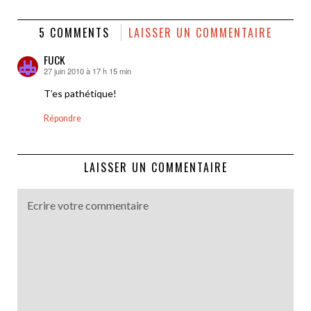
5 COMMENTS
LAISSER UN COMMENTAIRE
FUCK
27 juin 2010 à 17 h 15 min
dit :
T’es pathétique!
Répondre
LAISSER UN COMMENTAIRE