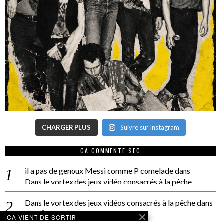
CHARGER PLUS
Suivre sur Instagram
CA COMMENTE SEC
il a pas de genoux Messi comme P comelade
dans
Dans le vortex des jeux vidéo consacrés à la pêche
Dans le vortex des jeux vidéos consacrés à la pêche
dans
PACÔME THIELLEMENT
CA VIENT DE SORTIR