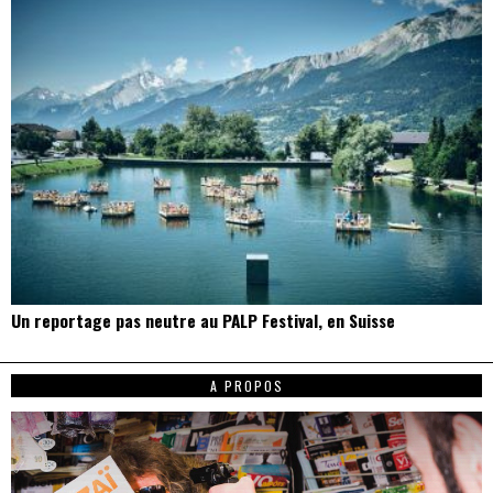
Un reportage pas neutre au PALP Festival, en Suisse
A PROPOS