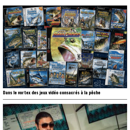
l’article
Dans le vortex des jeux vidéo consacrés à la pêche