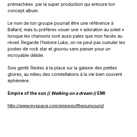
prémachées par la super production qui entoure ton
concept album.
Le nom de ton groupe pourrait être une référence à
Ballard, mais tu préfères vouer une « adoration au soleil »
lorsque les chansons sont aussi pales que mon faciès au
réveil. Regarde l’histoire Luke, on ne peut pas cumuler les
postes de rock star et gourou sans passer pour un
incroyable débile.
Sois gentil. Restes à ta place sur la galaxie des petites
gloires, au milieu des constellations à la vie bien souvent
éphémère.
Empire of the sun //
Walking on a dream
// EMI
http://www.myspace.com/empireofthesunsound