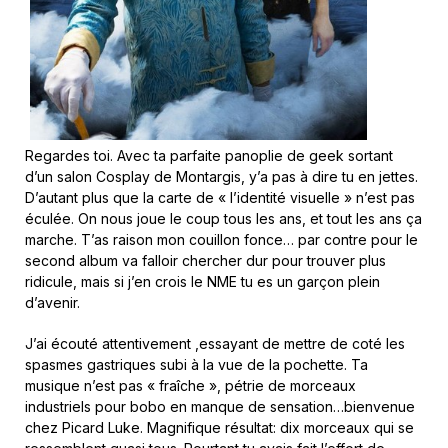
Regardes toi. Avec ta parfaite panoplie de geek sortant
d’un salon Cosplay de Montargis, y’a pas à dire tu en jettes.
D’autant plus que la carte de « l’identité visuelle » n’est pas
éculée. On nous joue le coup tous les ans, et tout les ans ça
marche. T’as raison mon couillon fonce… par contre pour le
second album va falloir chercher dur pour trouver plus
ridicule, mais si j’en crois le NME tu es un garçon plein
d’avenir.
J’ai écouté attentivement ,essayant de mettre de coté les
spasmes gastriques subi à la vue de la pochette. Ta
musique n’est pas « fraîche », pétrie de morceaux
industriels pour bobo en manque de sensation…bienvenue
chez Picard Luke. Magnifique résultat: dix morceaux qui se