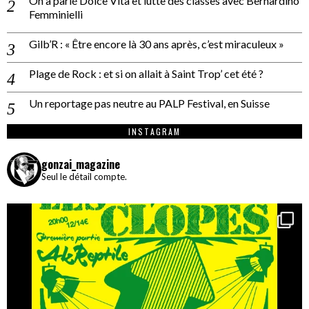
On a parlé Dolce Vita et lutte des classes avec Bernardino
Femminielli
Gilb’R : « Être encore là 30 ans après, c’est miraculeux »
Plage de Rock : et si on allait à Saint Trop’ cet été ?
Un reportage pas neutre au PALP Festival, en Suisse
INSTAGRAM
gonzai_magazine
Seul le détail compte.