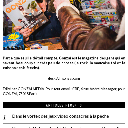
Parce que seul le détail compte, Gonzaï est le magazine des gens qui en
savent beaucoup sur très peu de choses (le rock, la mauvaise foi et la
cuisson des biftecks).
desk AT gonzai.com
Edité par GONZAÏ MEDIA. Pour tout envoi : CBE, 6 rue André Messager, pour
GONZAÏ, 75018 Paris
ARTICLES RÉCENTS
Dans le vortex des jeux vidéo consacrés à la pêche