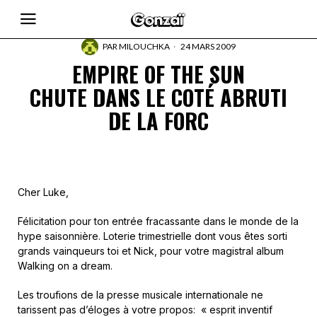
PAR
MILOUCHKA
24 MARS 2009
EMPIRE OF THE SUN
CHUTE DANS LE COTÉ ABRUTI
DE LA FORC
Cher Luke,
Félicitation pour ton entrée fracassante dans le monde de la
hype saisonnière. Loterie trimestrielle dont vous êtes sorti
grands vainqueurs toi et Nick, pour votre magistral album
Walking on a dream
.
Les troufions de la presse musicale internationale ne
tarissent pas d’éloges à votre propos: « esprit inventif