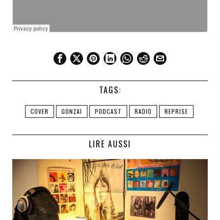
TAGS:
COVER
GONZAI
PODCAST
RADIO
REPRISE
LIRE AUSSI