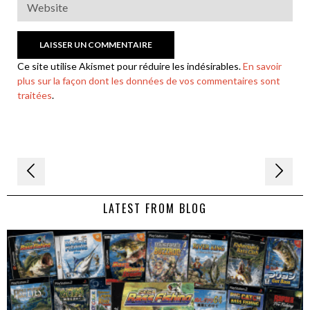
Ce site utilise Akismet pour réduire les indésirables.
En savoir
plus sur la façon dont les données de vos commentaires sont
traitées
.
Navigation
de
LATEST FROM BLOG
l’article