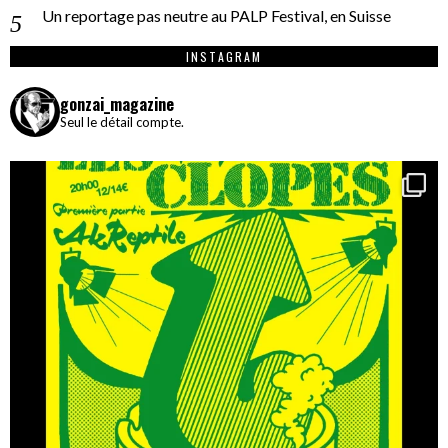
Un reportage pas neutre au PALP Festival, en Suisse
INSTAGRAM
gonzai_magazine
Seul le détail compte.