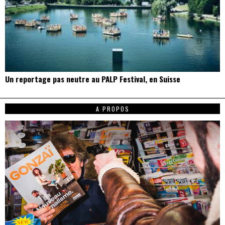
Un reportage pas neutre au PALP Festival, en Suisse
A PROPOS