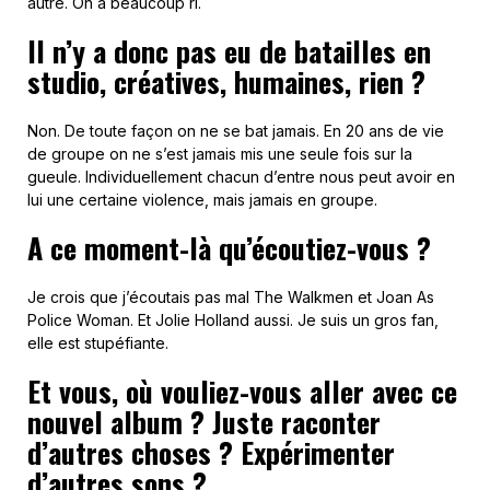
autre. On a beaucoup ri.
Il n’y a donc pas eu de batailles en
studio, créatives, humaines, rien ?
Non. De toute façon on ne se bat jamais. En 20 ans de vie
de groupe on ne s’est jamais mis une seule fois sur la
gueule. Individuellement chacun d’entre nous peut avoir en
lui une certaine violence, mais jamais en groupe.
A ce moment-là qu’écoutiez-vous ?
Je crois que j’écoutais pas mal The Walkmen et Joan As
Police Woman. Et Jolie Holland aussi. Je suis un gros fan,
elle est stupéfiante.
Et vous, où vouliez-vous aller avec ce
nouvel album ? Juste raconter
d’autres choses ? Expérimenter
d’autres sons ?