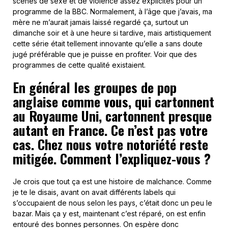
scènes de sexe et de violence assez explicites pour un
programme de la BBC. Normalement, à l’âge que j’avais, ma
mère ne m’aurait jamais laissé regardé ça, surtout un
dimanche soir et à une heure si tardive, mais artistiquement
cette série était tellement innovante qu’elle a sans doute
jugé préférable que je puisse en profiter. Voir que des
programmes de cette qualité existaient.
En général les groupes de pop
anglaise comme vous, qui cartonnent
au Royaume Uni, cartonnent presque
autant en France. Ce n’est pas votre
cas. Chez nous votre notoriété reste
mitigée. Comment l’expliquez-vous ?
Je crois que tout ça est une histoire de malchance. Comme
je te le disais, avant on avait différents labels qui
s’occupaient de nous selon les pays, c’était donc un peu le
bazar. Mais ça y est, maintenant c’est réparé, on est enfin
entouré des bonnes personnes. On espère donc