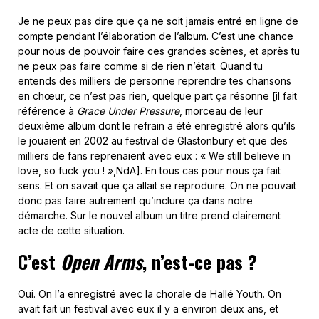
Je ne peux pas dire que ça ne soit jamais entré en ligne de
compte pendant l’élaboration de l’album. C’est une chance
pour nous de pouvoir faire ces grandes scènes, et après tu
ne peux pas faire comme si de rien n’était. Quand tu
entends des milliers de personne reprendre tes chansons
en chœur, ce n’est pas rien, quelque part ça résonne [il fait
référence à
Grace Under Pressure
, morceau de leur
deuxième album dont le refrain a été enregistré alors qu’ils
le jouaient en 2002 au festival de Glastonbury et que des
milliers de fans reprenaient avec eux : « We still believe in
love, so fuck you ! »,NdA]. En tous cas pour nous ça fait
sens. Et on savait que ça allait se reproduire. On ne pouvait
donc pas faire autrement qu’inclure ça dans notre
démarche. Sur le nouvel album un titre prend clairement
acte de cette situation.
C’est
Open Arms
, n’est-ce pas ?
Oui. On l’a enregistré avec la chorale de Hallé Youth. On
avait fait un festival avec eux il y a environ deux ans, et