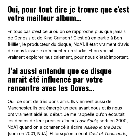
Oui, pour tout dire je trouve que c’est
votre meilleur album…
En tous cas c’est celui où on se rapproche plus que jamais
de Genesis et de King Crimson ! C’est dû en partie à Ben
[Hillier, le producteur du disque, NdA]. Il était vraiment d’avis
de nous laisser expérimenter en studio. Et on voulait
vraiment explorer musicalement, pour nous c’était important.
J’ai aussi entendu que ce disque
aurait été influencé par votre
rencontre avec les Doves…
Oui, ce sont de très bons amis. Ils viennent aussi de
Manchester. Ils ont émergé un peu avant nous et ils nous
ont vraiment aidé au début. Je me rappelle qu’on écoutait
les démos de leur premier album [
Lost Souls
, sorti en 2000,
NdA] quand on a commencé à écrire
Asleep in the back
[sorti en 2001, NdA]. Et lorsqu’on a écrit
Cast of Thousands
,