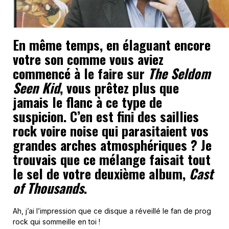
En même temps, en élaguant encore
votre son comme vous aviez
commencé à le faire sur
The Seldom
Seen Kid
, vous prêtez plus que
jamais le flanc à ce type de
suspicion. C’en est fini des saillies
rock voire noise qui parasitaient vos
grandes arches atmosphériques ? Je
trouvais que ce mélange faisait tout
le sel de votre deuxième album,
Cast
of Thousands
.
Ah, j’ai l’impression que ce disque a réveillé le fan de prog
rock qui sommeille en toi !