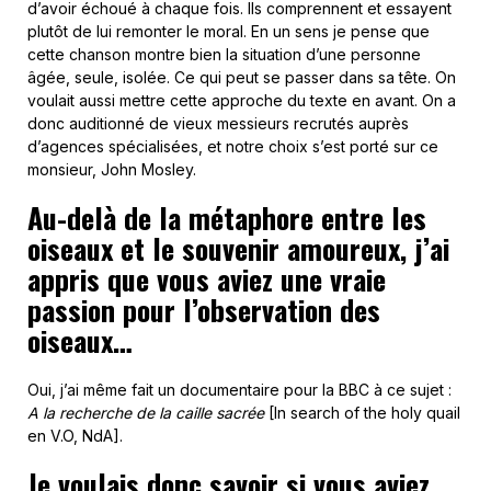
d’avoir échoué à chaque fois. Ils comprennent et essayent
plutôt de lui remonter le moral. En un sens je pense que
cette chanson montre bien la situation d’une personne
âgée, seule, isolée. Ce qui peut se passer dans sa tête. On
voulait aussi mettre cette approche du texte en avant. On a
donc auditionné de vieux messieurs recrutés auprès
d’agences spécialisées, et notre choix s’est porté sur ce
monsieur, John Mosley.
Au-delà de la métaphore entre les
oiseaux et le souvenir amoureux, j’ai
appris que vous aviez une vraie
passion pour l’observation des
oiseaux…
Oui, j’ai même fait un documentaire pour la BBC à ce sujet :
A la recherche de la caille sacrée
[In search of the holy quail
en V.O, NdA].
Je voulais donc savoir si vous aviez