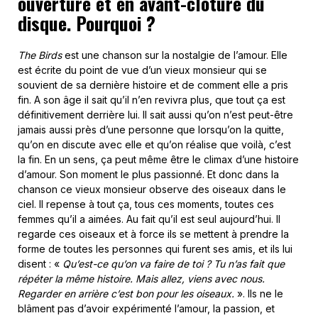
ouverture et en avant-clôture du
disque. Pourquoi ?
The Birds
est une chanson sur la nostalgie de l’amour. Elle
est écrite du point de vue d’un vieux monsieur qui se
souvient de sa dernière histoire et de comment elle a pris
fin. A son âge il sait qu’il n’en revivra plus, que tout ça est
définitivement derrière lui. Il sait aussi qu’on n’est peut-être
jamais aussi près d’une personne que lorsqu’on la quitte,
qu’on en discute avec elle et qu’on réalise que voilà, c’est
la fin. En un sens, ça peut même être le climax d’une histoire
d’amour. Son moment le plus passionné. Et donc dans la
chanson ce vieux monsieur observe des oiseaux dans le
ciel. Il repense à tout ça, tous ces moments, toutes ces
femmes qu’il a aimées. Au fait qu’il est seul aujourd’hui. Il
regarde ces oiseaux et à force ils se mettent à prendre la
forme de toutes les personnes qui furent ses amis, et ils lui
disent : «
Qu’est-ce qu’on va faire de toi ? Tu n’as fait que
répéter la même histoire. Mais allez, viens avec nous.
Regarder en arrière c’est bon pour les oiseaux.
». Ils ne le
blâment pas d’avoir expérimenté l’amour, la passion, et