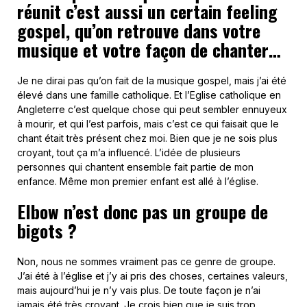
réunit c’est aussi un certain feeling
gospel, qu’on retrouve dans votre
musique et votre façon de chanter…
Je ne dirai pas qu’on fait de la musique gospel, mais j’ai été
élevé dans une famille catholique. Et l’Eglise catholique en
Angleterre c’est quelque chose qui peut sembler ennuyeux
à mourir, et qui l’est parfois, mais c’est ce qui faisait que le
chant était très présent chez moi. Bien que je ne sois plus
croyant, tout ça m’a influencé. L’idée de plusieurs
personnes qui chantent ensemble fait partie de mon
enfance. Même mon premier enfant est allé à l’église.
Elbow n’est donc pas un groupe de
bigots ?
Non, nous ne sommes vraiment pas ce genre de groupe.
J’ai été à l’église et j’y ai pris des choses, certaines valeurs,
mais aujourd’hui je n’y vais plus. De toute façon je n’ai
jamais été très croyant. Je crois bien que je suis trop