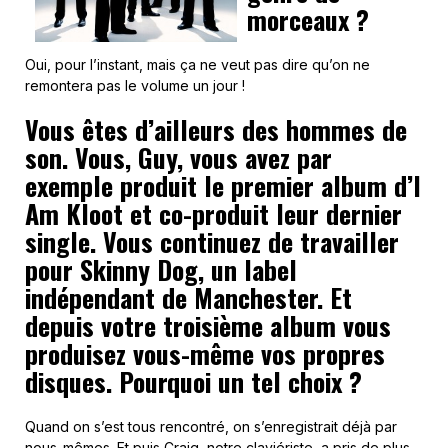
morceaux ?
Oui, pour l’instant, mais ça ne veut pas dire qu’on ne
remontera pas le volume un jour !
Vous êtes d’ailleurs des hommes de
son. Vous, Guy, vous avez par
exemple produit le premier album d’I
Am Kloot et co-produit leur dernier
single. Vous continuez de travailler
pour Skinny Dog, un label
indépendant de Manchester. Et
depuis votre troisième album vous
produisez vous-même vos propres
disques. Pourquoi un tel choix ?
Quand on s’est tous rencontré, on s’enregistrait déjà par
nous-mêmes. Et puis Craig, notre claviériste, a pris de plus