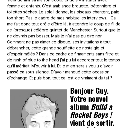
femme et enfants. C’est ambiance brouette, bétonnière et
toilettes sèches. Le soleil donne, les oiseaux chantent, paie
ton short. Pas le cadre de mes habituelles interviews… Ça
me fait donc tout drôle d’être là, à attendre le coup de fil de
ce (presque) célèbre quintet de Manchester. Surtout que je
ne devrais pas bosser. Mais je n’ai pas pu dire non.
Comment ne pas aimer ce disque, ses invitations à tout
débrancher, cette grande soufflette de nostalgie et
d’espoir mêlés ? Dans ce cadre de firmaments sans filtre et
de rush of blue to the head j’ai pu lui accorder tout le temps
qu’il méritait. M’ouvrir à lui. Et je m’en serais voulu d’avoir
passé ça sous silence. D’avoir manqué cette occasion
d’échange. Et puis bon, tout ça, est-ce vraiment du taf ?
Bonjour Guy.
Votre nouvel
album
Build a
Rocket Boys !
vient de sortir.