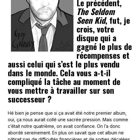
Le précédent,
The Seldom
Seen Kid
, fut, je
crois, votre
disque qui a
gagné le plus de
récompenses et
aussi celui qui s’est le plus vendu
dans le monde. Cela vous a-t-il
compliqué la tâche au moment de
vous mettre à travailler sur son
successeur ?
Hé bien je pense que si ça avait été notre premier album,
oui, ça nous aurait collé une sacrée pression. Mais comme
c’était notre quatrième, on avait confiance. On l’a donc
abordé sereinement. En plus on savait que cet album ne
pâtirait pas de difficultés financières et de sorties décalées