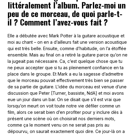
littéralement l’album. Parlez-moi un
peu de ce morceau, de quoi parle-t-
il ? Comment l’avez-vous fait ?
Elle a débutée avec Mark Potter à la guitare acoustique et
moi au chant – on en a d’ailleurs fait une version acoustique
qui est très belle. Ensuite, comme d’habitude, on l’a étoffée
ensemble. Mais au final on a retiré la guitare parce qu’on ne
la jugeait pas nécessaire. Ca, c’est quelque chose que tu
ne peux accepter que si tu as pleinement confiance en ta
place dans le groupe. Et Mark a eu la sagesse d’admettre
que le morceau pouvait effectivement très bien se passer
de sa partie de guitare. L’idée du morceau est venue d’une
discussion que Peter [Turner, bassiste, NdA] et moi avons
eue un jour dans un bar. On se disait que s’il est vrai que
lorsqu’on meurt on voit toute notre vie défiler comme un
film, alors ce serait bien d’en profiter pour y inclure dès à
présent une scène où on choisirait nos derniers mots,
comme ça le moment venu on ne serait pas pris au
dépourvu, on saurait exactement quoi dire. Ce jour-là on a