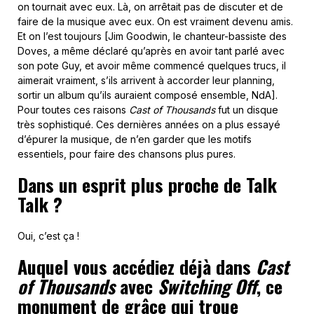
on tournait avec eux. Là, on arrêtait pas de discuter et de
faire de la musique avec eux. On est vraiment devenu amis.
Et on l’est toujours [Jim Goodwin, le chanteur-bassiste des
Doves, a même déclaré qu’après en avoir tant parlé avec
son pote Guy, et avoir même commencé quelques trucs, il
aimerait vraiment, s’ils arrivent à accorder leur planning,
sortir un album qu’ils auraient composé ensemble, NdA].
Pour toutes ces raisons
Cast of Thousands
fut un disque
très sophistiqué. Ces dernières années on a plus essayé
d’épurer la musique, de n’en garder que les motifs
essentiels, pour faire des chansons plus pures.
Dans un esprit plus proche de Talk
Talk ?
Oui, c’est ça !
Auquel vous accédiez déjà dans
Cast
of Thousands
avec
Switching Off
, ce
monument de grâce qui troue