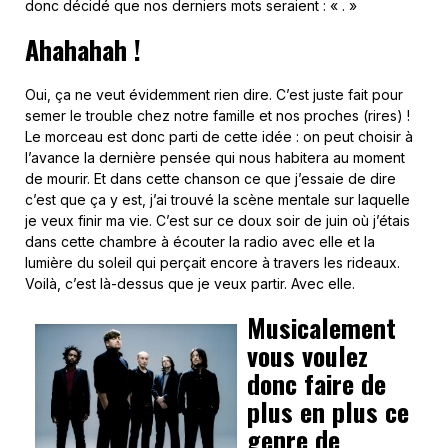
donc décidé que nos derniers mots seraient : «
. »
Ahahahah !
Oui, ça ne veut évidemment rien dire. C’est juste fait pour
semer le trouble chez notre famille et nos proches (rires) !
Le morceau est donc parti de cette idée : on peut choisir à
l’avance la dernière pensée qui nous habitera au moment
de mourir. Et dans cette chanson ce que j’essaie de dire
c’est que ça y est, j’ai trouvé la scène mentale sur laquelle
je veux finir ma vie. C’est sur ce doux soir de juin où j’étais
dans cette chambre à écouter la radio avec elle et la
lumière du soleil qui perçait encore à travers les rideaux.
Voilà, c’est là-dessus que je veux partir. Avec elle.
Musicalement
vous voulez
donc faire de
plus en plus ce
genre de