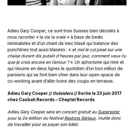
Adieu Gary Cooper, ce sont trois Suisses bien décidés à
nous raconter « la vie la vraie » à base de beats
minimalistes et d’un chant de mec blasé qui balance des
punchlines tout aussi blasées : «
et moi le cul posé sur une
chaise durant dix putain d’heures par jour, comment veux-tu
que je crois encore en l’amour ?
». Un aphorisme qui rime et
qui résume en deux lignes le quotidien d’un bon million de
parisiens qui se font bien chier dans leur open-space de
co-working avant d’aller boire des coups en terrasse.
Adieu Gary Cooper //
Outsiders
// Sortie le 23 juin 2017
chez Casbah Records – Cheptel Records
Adieu Gary Cooper sera en concert gratuit au
Supersonic
pour la 2e édition du festival
Restons Sérieux
. Inutile donc
de travailler pour se payer son billet.