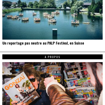
Un reportage pas neutre au PALP Festival, en Suisse
A PROPOS