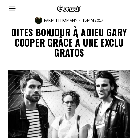
PAR
MITT HOMANN
18 MAI 2017
DITES BONJOUR À ADIEU GARY
COOPER GRÂCE À UNE EXCLU
GRATOS