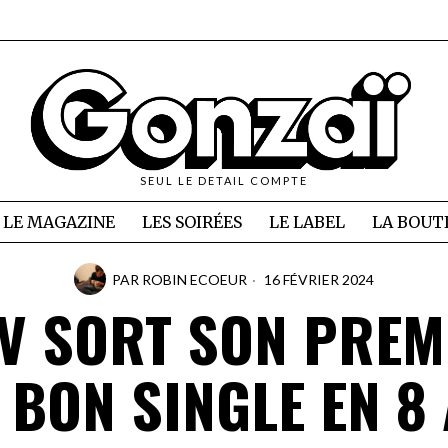
SEUL LE DETAIL COMPTE
LE MAGAZINE
LES SOIRÉES
LE LABEL
LA BOUT
PAR
ROBIN ECOEUR
16 FÉVRIER 2024
IV SORT SON PREM
 BON SINGLE EN 8 