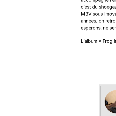
c’est du shoega
MBV sous Imovan
années, on retro
espérons, ne ser
L’album « Frog I