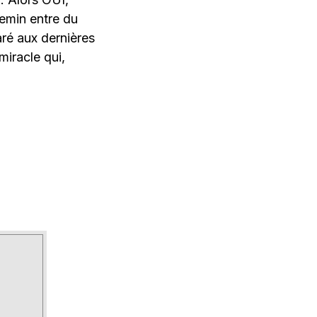
emin entre du
ré aux dernières
iracle qui,