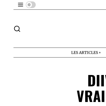
LES ARTICLES
DI
VRAI