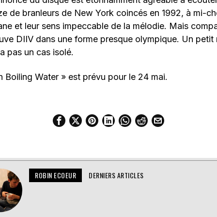
ze de branleurs de New York coincés en 1992, à mi-ch
e et leur sens impeccable de la mélodie. Mais compa
uve DIIV dans une forme presque olympique. Un petit m
a pas un cas isolé.
n Boiling Water » est prévu pour le 24 mai.
ROBIN ECOEUR
DERNIERS ARTICLES