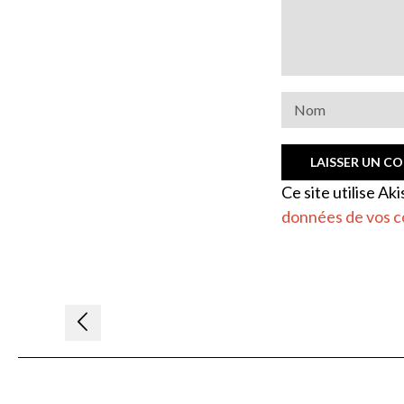
Ce site utilise Ak
données de vos c
Navigation
de
l’article