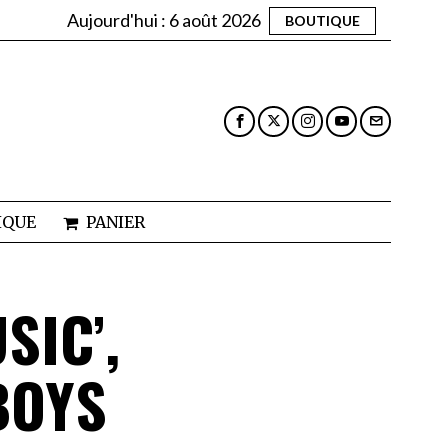
Aujourd'hui :
6 août 2026
BOUTIQUE
IQUE
PANIER
SIC’,
BOYS