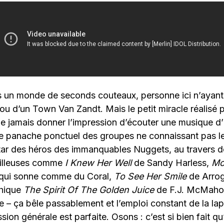
 un monde de seconds couteaux, personne ici n’ayant 
ou d’un Town Van Zandt. Mais le petit miracle réalisé 
 jamais donner l’impression d’écouter une musique d’i
le panache ponctuel des groupes ne connaissant pas le
nstar des héros des immanquables Nuggets, au travers 
illeuses comme
I Knew Her Well
de Sandy Harless,
Mo
 qui sonne comme du Coral,
To See Her Smile
de Arrog
thique
The Spirit Of The Golden Juice
de F.J. McMahon.
e – ça bêle passablement et l’emploi constant de la la
ssion générale est parfaite. Osons : c’est si bien fait qu