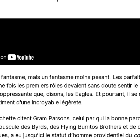
 fantasme, mais un fantasme moins pesant. Les parfai
ne fois les premiers rôles devaient sans doute sentir le 
oppressante que, disons, les Eagles. Et pourtant, il se
iment d’une incroyable légèreté.
hette citent Gram Parsons, celui par qui la bonne parol
uscule des Byrds, des Flying Burritos Brothers et de
s, a eu jusqu’ici le statut d’homme providentiel du
co