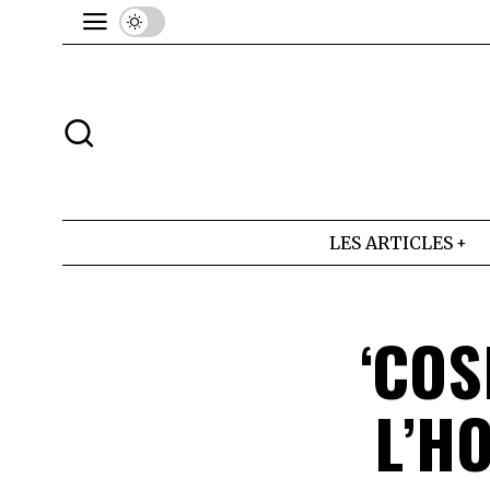
LES ARTICLES
‘COS
L’H