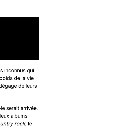
ts inconnus qui
poids de la vie
 dégage de leurs
e serait arrivée.
 deux albums
untry rock
, le