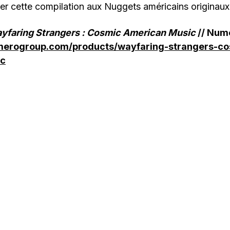
er cette compilation aux Nuggets américains originaux
yfaring Strangers : Cosmic American Music
// Num
merogroup.com/products/wayfaring-strangers-co
ic