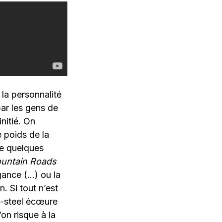
la personnalité
par les gens de
nitié. On
 poids de la
de quelques
untain Roads
ance (…) ou la
 Si tout n’est
p-steel écœure
’on risque à la