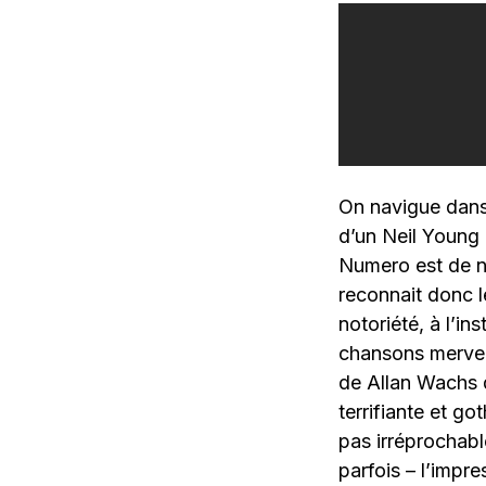
On navigue dans
d’un Neil Young 
Numero est de ne
reconnait donc 
notoriété, à l’i
chansons merve
de Allan Wachs
terrifiante et go
pas irréprochabl
parfois – l’impre