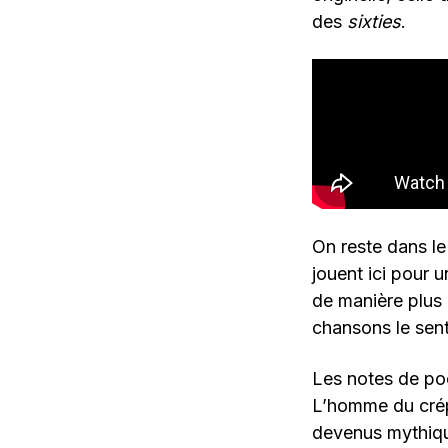
des
sixties
.
On reste dans le
jouent ici pour u
de manière plus 
chansons le sent
Les notes de poc
L’homme du crép
devenus mythique