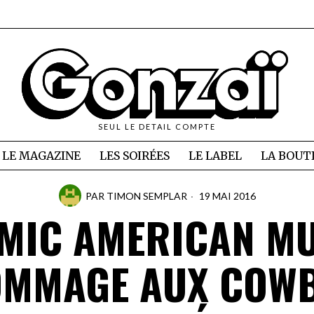
SEUL LE DETAIL COMPTE
LE MAGAZINE
LES SOIRÉES
LE LABEL
LA BOUT
PAR
TIMON SEMPLAR
19 MAI 2016
MIC AMERICAN MU
OMMAGE AUX COW