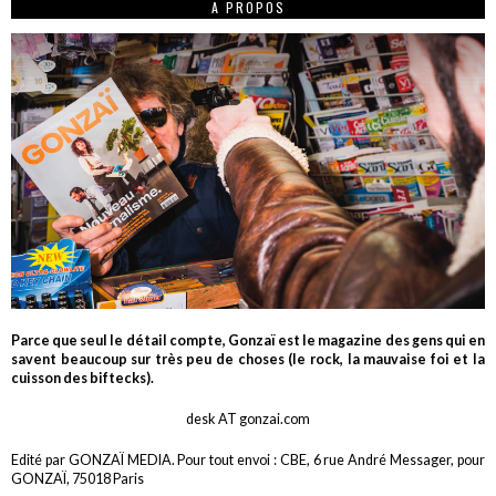
A PROPOS
Parce que seul le détail compte, Gonzaï est le magazine des gens qui en
savent beaucoup sur très peu de choses (le rock, la mauvaise foi et la
cuisson des biftecks).
desk AT gonzai.com
Edité par GONZAÏ MEDIA. Pour tout envoi : CBE, 6 rue André Messager, pour
GONZAÏ, 75018 Paris