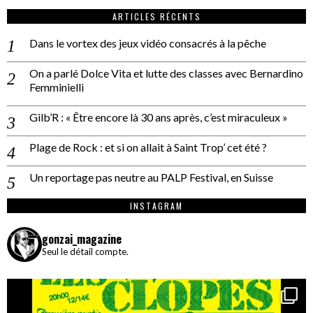
ARTICLES RÉCENTS
Dans le vortex des jeux vidéo consacrés à la pêche
On a parlé Dolce Vita et lutte des classes avec Bernardino
Femminielli
Gilb’R : « Être encore là 30 ans après, c’est miraculeux »
Plage de Rock : et si on allait à Saint Trop’ cet été ?
Un reportage pas neutre au PALP Festival, en Suisse
INSTAGRAM
gonzai_magazine
Seul le détail compte.