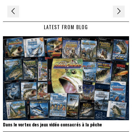
Navigation
de
LATEST FROM BLOG
l’article
Dans le vortex des jeux vidéo consacrés à la pêche