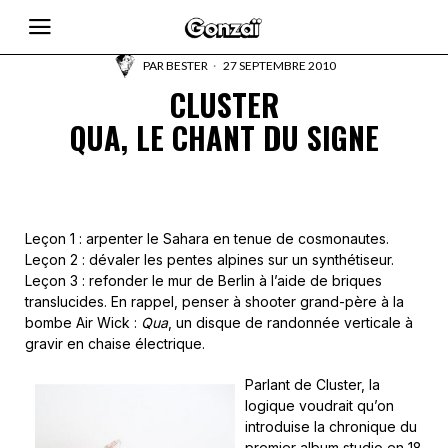
PAR
BESTER
27 SEPTEMBRE 2010
CLUSTER
QUA, LE CHANT DU SIGNE
Leçon 1 : arpenter le Sahara en tenue de cosmonautes.
Leçon 2 : dévaler les pentes alpines sur un synthétiseur.
Leçon 3 : refonder le mur de Berlin à l’aide de briques
translucides. En rappel, penser à shooter grand-père à la
bombe Air Wick :
Qua
, un disque de randonnée verticale à
gravir en chaise électrique.
Parlant de Cluster, la
logique voudrait qu’on
introduise la chronique du
premier album studio en 18