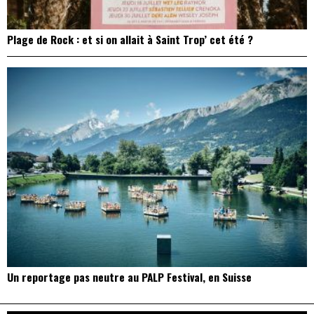
Plage de Rock : et si on allait à Saint Trop’ cet été ?
Un reportage pas neutre au PALP Festival, en Suisse