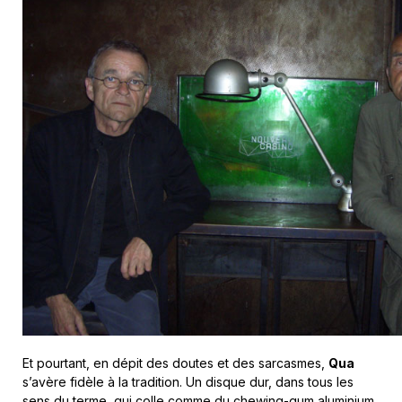
Et pourtant, en dépit des doutes et des sarcasmes,
Qua
s’avère fidèle à la tradition. Un disque dur, dans tous les
sens du terme, qui colle comme du chewing-gum aluminium.