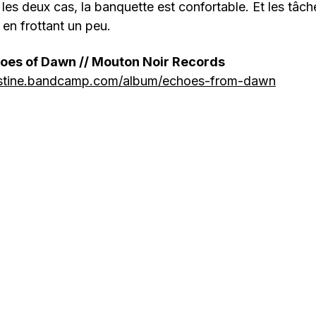
les deux cas, la banquette est confortable. Et les tâc
 en frottant un peu.
choes of Dawn // Mouton Noir Records
hristine.bandcamp.com/album/echoes-from-dawn