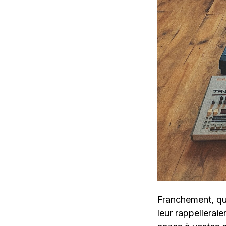
Franchement, que
leur rappellera