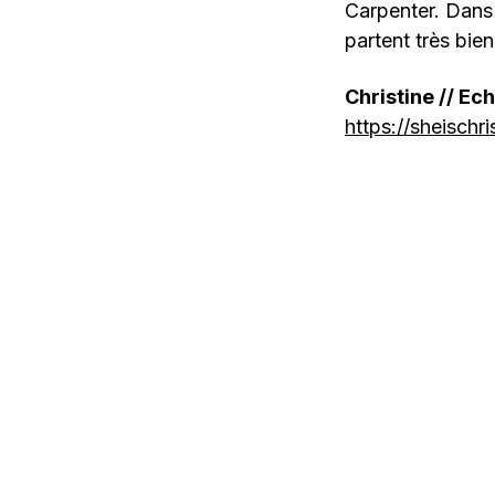
Carpenter. Dans 
partent très bien
Christine // E
https://sheisc