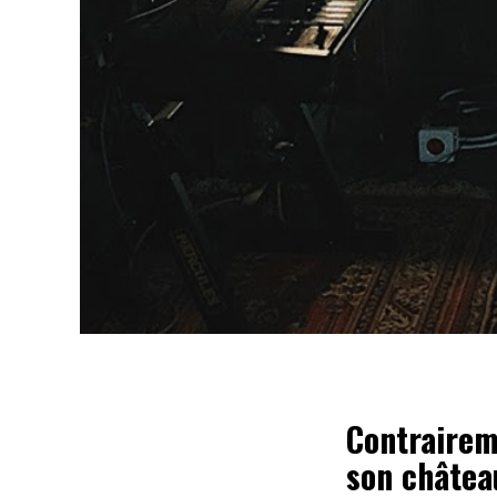
Contrairem
son château