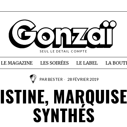
SEUL LE DETAIL COMPTE
LE MAGAZINE
LES SOIRÉES
LE LABEL
LA BOUT
PAR
BESTER
28 FÉVRIER 2019
ISTINE, MARQUISE
SYNTHÉS