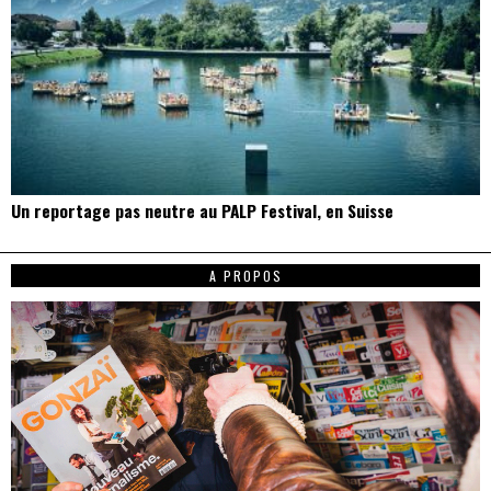
Un reportage pas neutre au PALP Festival, en Suisse
A PROPOS