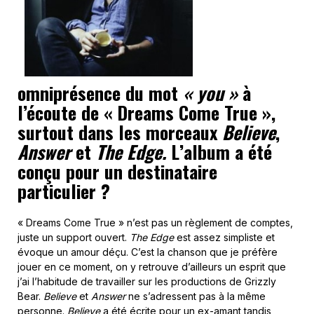
omniprésence du mot
« you »
à
l’écoute de « Dreams Come True »,
surtout dans les morceaux
Believe
,
Answer
et
The Edge.
L’album a été
conçu pour un destinataire
particulier ?
« Dreams Come True » n’est pas un règlement de comptes,
juste un support ouvert.
The Edge
est assez simpliste et
évoque un amour déçu. C’est la chanson que je préfère
jouer en ce moment, on y retrouve d’ailleurs un esprit que
j’ai l’habitude de travailler sur les productions de Grizzly
Bear.
Believe
et
Answer
ne s’adressent pas à la même
personne.
Believe
a été écrite pour un ex-amant tandis