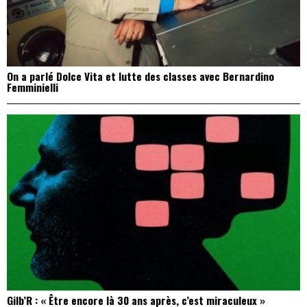
On a parlé Dolce Vita et lutte des classes avec Bernardino
Femminielli
Gilb’R : « Être encore là 30 ans après, c’est miraculeux »