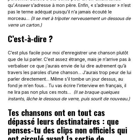
qu’
Answer
s’adresse à mon père. Enfin, « s’adresser » n’est
pas le terme adéquat puisqu’il n’a jamais écouté le
morceau…
(Il se met à tripoter nerveusement un dessous de
verre un carton.)
C’est-à-dire ?
C’est plus facile pour moi d’enregistrer une chanson plutôt
que de lui parler. C’est assez étrange, mais je n’arrive pas à
verbaliser ce que j’aurais envie de lui dire autrement qu’à
travers les paroles d’une chanson… J’aurais trop peur de lui
parler directement… Même s’il tombe un jour dessus, au
fond je m’en fous… Tu vas écrire l’interview en français, il
ne lira pas non plus ces mots…
(Il se braque quelques
instants, lâche le dessous de verre, puis sourit de nouveau.)
Tes chansons ont en tout cas
dépassé leurs destinataires : que
penses-tu des clips non officiels qui
ont circulé avant la sortie de