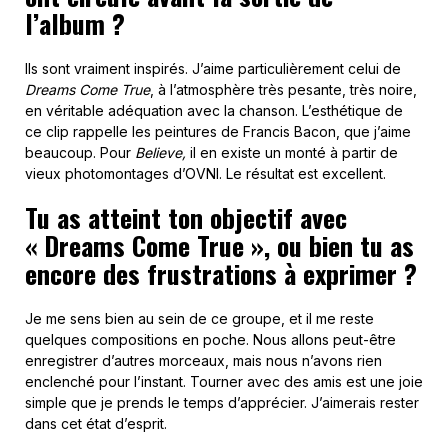
l’album ?
Ils sont vraiment inspirés. J’aime particulièrement celui de
Dreams Come True
, à l’atmosphère très pesante, très noire,
en véritable adéquation avec la chanson. L’esthétique de
ce clip rappelle les peintures de Francis Bacon, que j’aime
beaucoup. Pour
Believe,
il en existe un monté à partir de
vieux photomontages d’OVNI. Le résultat est excellent.
Tu as atteint ton objectif avec
« Dreams Come True », ou bien tu as
encore des frustrations à exprimer ?
Je me sens bien au sein de ce groupe, et il me reste
quelques compositions en poche. Nous allons peut-être
enregistrer d’autres morceaux, mais nous n’avons rien
enclenché pour l’instant. Tourner avec des amis est une joie
simple que je prends le temps d’apprécier. J’aimerais rester
dans cet état d’esprit.