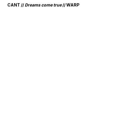
CANT //
Dreams come true
// WARP