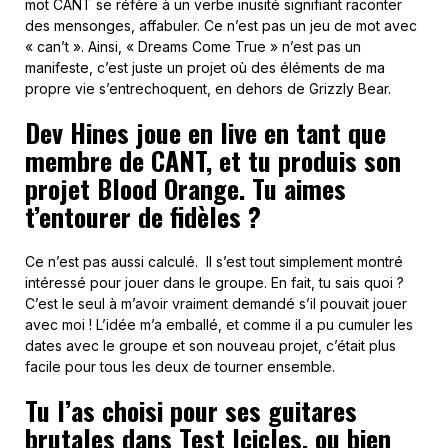
mot CANT se réfère à un verbe inusité signifiant raconter
des mensonges, affabuler. Ce n’est pas un jeu de mot avec
« can’t ». Ainsi, « Dreams Come True » n’est pas un
manifeste, c’est juste un projet où des éléments de ma
propre vie s’entrechoquent, en dehors de Grizzly Bear.
Dev Hines joue en live en tant que
membre de CANT, et tu produis son
projet Blood Orange. Tu aimes
t’entourer de fidèles ?
Ce n’est pas aussi calculé. Il s’est tout simplement montré
intéressé pour jouer dans le groupe. En fait, tu sais quoi ?
C’est le seul à m’avoir vraiment demandé s’il pouvait jouer
avec moi ! L’idée m’a emballé, et comme il a pu cumuler les
dates avec le groupe et son nouveau projet, c’était plus
facile pour tous les deux de tourner ensemble.
Tu l’as choisi pour ses guitares
brutales dans Test Icicles, ou bien