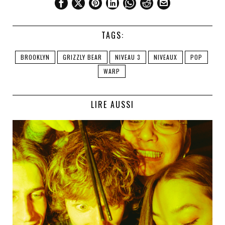
TAGS:
BROOKLYN
GRIZZLY BEAR
NIVEAU 3
NIVEAUX
POP
WARP
LIRE AUSSI