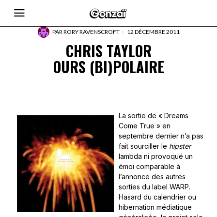
PAR
RORY RAVENSCROFT
12 DÉCEMBRE 2011
CHRIS TAYLOR
OURS (BI)POLAIRE
La sortie de « Dreams
Come True » en
septembre dernier n’a pas
fait sourciller le
hipster
lambda ni provoqué un
émoi comparable à
l’annonce des autres
sorties du label WARP.
Hasard du calendrier ou
hibernation médiatique