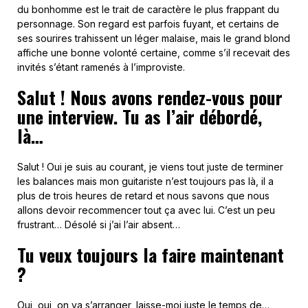
du bonhomme est le trait de caractère le plus frappant du
personnage. Son regard est parfois fuyant, et certains de
ses sourires trahissent un léger malaise, mais le grand blond
affiche une bonne volonté certaine, comme s’il recevait des
invités s’étant ramenés à l’improviste.
Salut ! Nous avons rendez-vous pour
une interview. Tu as l’air débordé,
là…
Salut ! Oui je suis au courant, je viens tout juste de terminer
les balances mais mon guitariste n’est toujours pas là, il a
plus de trois heures de retard et nous savons que nous
allons devoir recommencer tout ça avec lui. C’est un peu
frustrant… Désolé si j’ai l’air absent…
Tu veux toujours la faire maintenant
?
Oui, oui, on va s’arranger, laisse-moi juste le temps de…