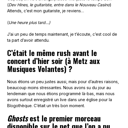
(
Dev Hines, le guitariste, entre dans le Nouveau Casino
)
Attends, c’est mon guitariste, je reviens…
(
Une heure plus tard…)
J’ai un peu de temps maintenant, je t’écoute, c’est cool de
ta part d’avoir attendu.
C’était le même rush avant le
concert d’hier soir (à Metz aux
Musiques Volantes) ?
Nous étions un peu justes aussi, mais pour d’autres raisons,
beaucoup moins stressantes. Nous avons su du jour au
lendemain que nous étions programmé là-bas, mais nous
avons surtout enregistré un live dans une église pour la
Blogothèque. C’était un très bon moment.
Ghosts
est le premier morceau
disponible sur le net que l’on a pu