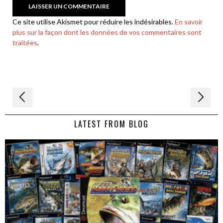
Ce site utilise Akismet pour réduire les indésirables.
En savoir
plus sur la façon dont les données de vos commentaires sont
traitées
.
Navigation
de
LATEST FROM BLOG
l’article