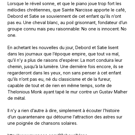
Lorsque le réveil sonne, et que le piano joue trop fort les
mélodies chrétiennes, que Sainte Narcisse apporte le café,
Debord et Satie se souviennent de cet enfant qu’ils n’ont
pas eu. Une cheval blanc, au poil grisonnant, fondateur d’un
groupe connu mais peu raisonnable: No one is innocent. No
one.
En achetant les nouvelles du jour, Debord et Satie lisent
dans les journaux que l’époque empire, que tout va mal,
qu’il n’y a plus de raisons d’espérer. La mort conduira leur
chemin, jusqu’à la lumière. Une dernière fois encore, ils se
regarderont dans les yeux, non sans penser à cet enfant
qu’ils n’ont pas eu, né du classicisme et de la fureur,
capable de tout et de rien en même temps, sorte de
Thelonious Monk ayant tapé le mur contre un Gustav Malher
de métal.
Il n’y a rien d’autre à dire, simplement à écouter l’histoire
d’un quarantenaire qui détourne l’attraction des astres sur
une poignée de chansons solaires.