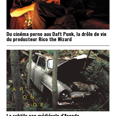
Du cinéma porno aux Daft Punk, la drôle de vie
du producteur Rico the Wizard
La subtile pop médiévale d’Aronde