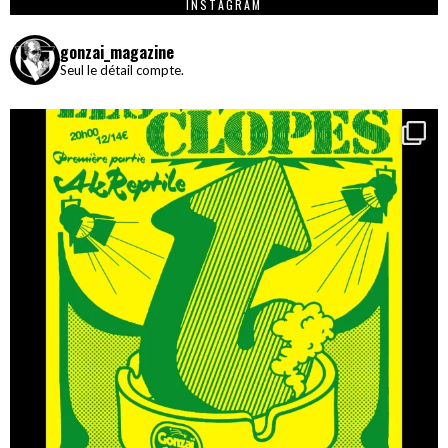
INSTAGRAM
gonzai_magazine
Seul le détail compte.