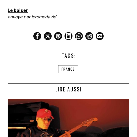
Le baiser
envoyé par
jeromedavid
TAGS:
FRANCE
LIRE AUSSI