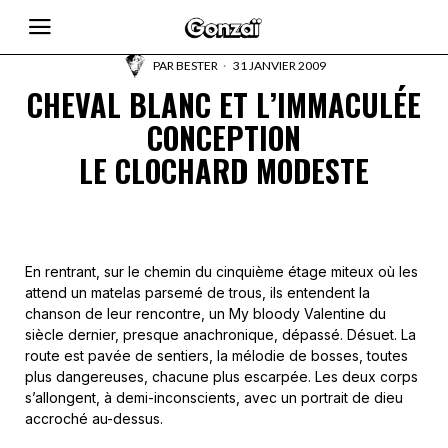
PAR
BESTER
31 JANVIER 2009
CHEVAL BLANC ET L’IMMACULÉE
CONCEPTION
LE CLOCHARD MODESTE
En rentrant, sur le chemin du cinquième étage miteux où les
attend un matelas parsemé de trous, ils entendent la
chanson de leur rencontre, un My bloody Valentine du
siècle dernier, presque anachronique, dépassé. Désuet. La
route est pavée de sentiers, la mélodie de bosses, toutes
plus dangereuses, chacune plus escarpée. Les deux corps
s’allongent, à demi-inconscients, avec un portrait de dieu
accroché au-dessus.