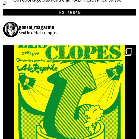
INSTAGRAM
gonzai_magazine
Seul le détail compte.