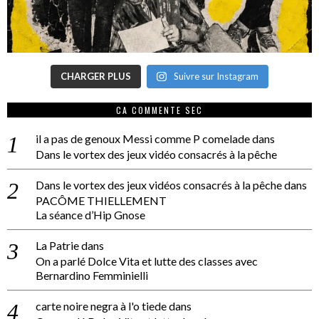
CHARGER PLUS
Suivre sur Instagram
CA COMMENTE SEC
il a pas de genoux Messi comme P comelade
dans
Dans le vortex des jeux vidéo consacrés à la pêche
Dans le vortex des jeux vidéos consacrés à la pêche
dans
PACÔME THIELLEMENT
La séance d’Hip Gnose
La Patrie
dans
On a parlé Dolce Vita et lutte des classes avec
Bernardino Femminielli
carte noire negra à l'o tiede
dans