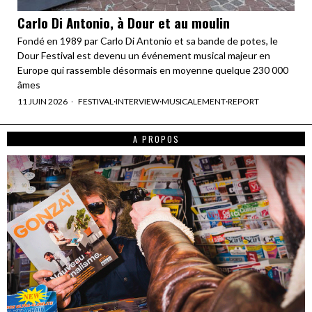
Carlo Di Antonio, à Dour et au moulin
Fondé en 1989 par Carlo Di Antonio et sa bande de potes, le
Dour Festival est devenu un événement musical majeur en
Europe qui rassemble désormais en moyenne quelque 230 000
âmes
11 JUIN 2026
FESTIVAL
·
INTERVIEW
·
MUSICALEMENT
·
REPORT
A PROPOS