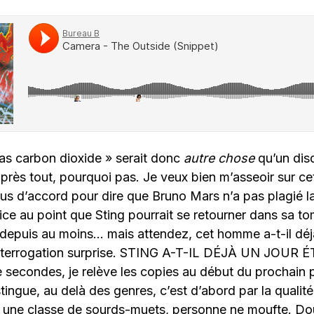
s carbon dioxide » serait donc
autre chose
qu’un dis
près tout, pourquoi pas. Je veux bien m’asseoir sur cet
s d’accord pour dire que Bruno Mars n’a pas plagié l
ce au point que Sting pourrait se retourner dans sa tomb
depuis au moins… mais attendez, cet homme a-t-il déjà
interrogation surprise. STING A-T-IL DÉJÀ UN JOUR 
 secondes, je relève les copies au début du prochain 
tingue, au delà des genres, c’est d’abord par la quali
 une classe de sourds-muets, personne ne moufte. D