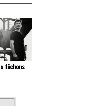
us fâchons