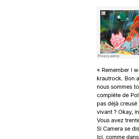
« Remember I wa
krautrock. Bon a
nous sommes tou
complète de Poli
pas déjà creusé 
vivant ? Okay, 
Vous avez trente
Si Camera se dis
Ici, comme dans