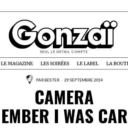
SEUL LE DETAIL COMPTE
LE MAGAZINE
LES SOIRÉES
LE LABEL
LA BOUT
PAR
BESTER
29 SEPTEMBRE 2014
CAMERA
EMBER I WAS CA