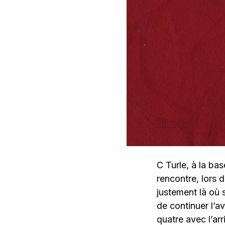
C Turle, à la bas
rencontre, lors 
justement là où s
de continuer l’a
quatre avec l’ar