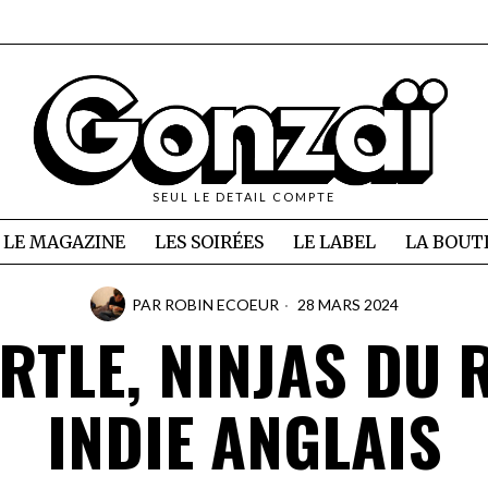
SEUL LE DETAIL COMPTE
LE MAGAZINE
LES SOIRÉES
LE LABEL
LA BOUT
PAR
ROBIN ECOEUR
28 MARS 2024
RTLE, NINJAS DU
INDIE ANGLAIS