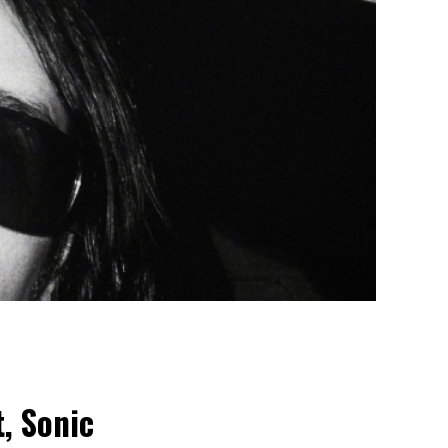
t, Sonic