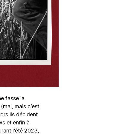
ne fasse la
(mal, mais c’est
ors ils décident
ws et enfin à
urant l’été 2023,