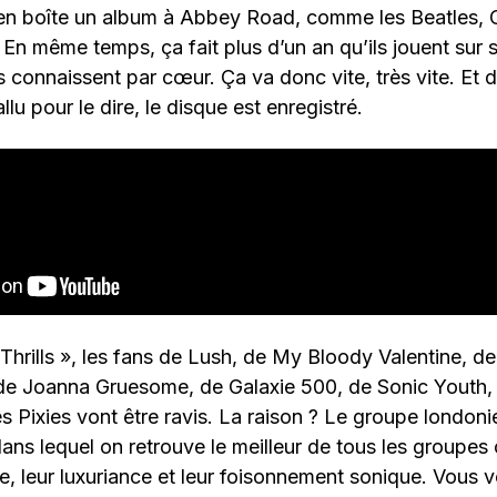
 en boîte un album à Abbey Road, comme les Beatles, O
 même temps, ça fait plus d’un an qu’ils jouent sur 
es connaissent par cœur. Ça va donc vite, très vite. Et
allu pour le dire, le disque est enregistré.
Thrills », les fans de Lush, de My Bloody Valentine, 
de Joanna Gruesome, de Galaxie 500, de Sonic Youth,
 Pixies vont être ravis. La raison ? Le groupe londoni
ns lequel on retrouve le meilleur de tous les groupes c
re, leur luxuriance et leur foisonnement sonique. Vous 