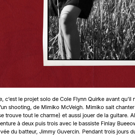
e, c’est le projet solo de Cole Flynn Quirke avant qu’il 
d’un shooting, de Mimiko McVeigh. Mimiko sait chanter 
e trouve tout le charme) et aussi jouer de la guitare. Al
venture à deux puis trois avec le bassiste Finlay Bueeo
rivée du batteur, Jimmy Guvercin. Pendant trois jours d