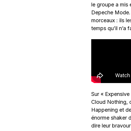
le groupe a mis
Depeche Mode. En
morceaux : ils l
temps qu’il n’a f
Sur « Expensive 
Cloud Nothing, 
Happening et des
énorme shaker da
dire leur bravou