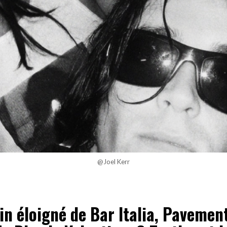
@Joel Kerr
in éloigné de Bar Italia, Pavemen