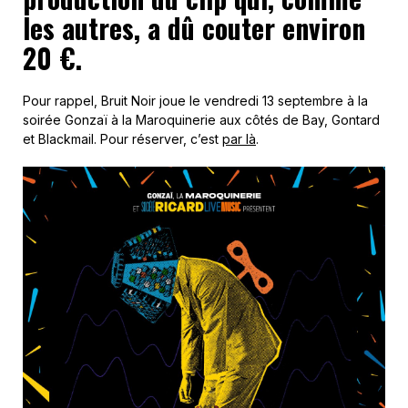
les autres, a dû couter environ
20 €.
Pour rappel, Bruit Noir joue le vendredi 13 septembre à la
soirée Gonzaï à la Maroquinerie aux côtés de Bay, Gontard
et Blackmail. Pour réserver, c’est
par là
.