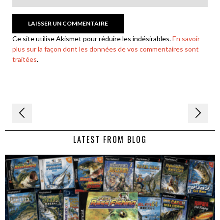
Ce site utilise Akismet pour réduire les indésirables.
En savoir
plus sur la façon dont les données de vos commentaires sont
traitées
.
Navigation
de
LATEST FROM BLOG
l’article