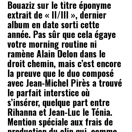
Bouaziz sur le titre éponyme
extrait de « II/III », dernier
album en date sorti cette
année. Pas sûr que cela égaye
votre morning routine ni
ramène Alain Delon dans le
droit chemin, mais c’est encore
la preuve que le duo composé
avec Jean-Michel Pirès a trouvé
le parfait interstice où
s’insérer, quelque part entre
Rihanna et Jean-Luc le Ténia.
Mention spéciale aux frais de
production du clip qui, comme