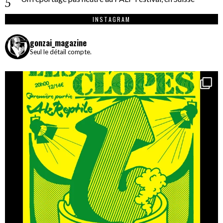
INSTAGRAM
gonzai_magazine
Seul le détail compte.