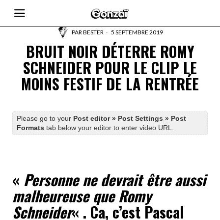
PAR
BESTER
5 SEPTEMBRE 2019
BRUIT NOIR DÉTERRE ROMY
SCHNEIDER POUR LE CLIP LE
MOINS FESTIF DE LA RENTRÉE
Please go to your
Post editor » Post Settings » Post
Formats
tab below your editor to enter video URL.
«
Personne ne devrait être aussi
malheureuse que Romy
Schneider
« . Ca, c’est Pascal