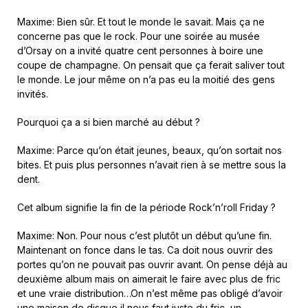
Maxime: Bien sûr. Et tout le monde le savait. Mais ça ne
concerne pas que le rock. Pour une soirée au musée
d’Orsay on a invité quatre cent personnes à boire une
coupe de champagne. On pensait que ça ferait saliver tout
le monde. Le jour même on n’a pas eu la moitié des gens
invités.
Pourquoi ça a si bien marché au début ?
Maxime: Parce qu’on était jeunes, beaux, qu’on sortait nos
bites. Et puis plus personnes n’avait rien à se mettre sous la
dent.
Cet album signifie la fin de la période Rock’n’roll Friday ?
Maxime: Non. Pour nous c’est plutôt un début qu’une fin.
Maintenant on fonce dans le tas. Ca doit nous ouvrir des
portes qu’on ne pouvait pas ouvrir avant. On pense déjà au
deuxième album mais on aimerait le faire avec plus de fric
et une vraie distribution…On n’est même pas obligé d’avoir
une maison de disque il nous faut juste du fric, un