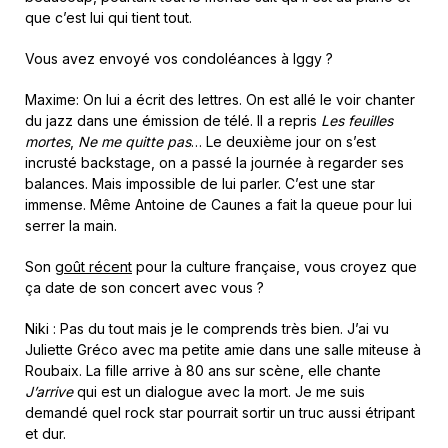
que c’est lui qui tient tout.
Vous avez envoyé vos condoléances à Iggy ?
Maxime: On lui a écrit des lettres. On est allé le voir chanter
du jazz dans une émission de télé. Il a repris
Les feuilles
mortes
,
Ne me quitte pas
… Le deuxième jour on s’est
incrusté backstage, on a passé la journée à regarder ses
balances. Mais impossible de lui parler. C’est une star
immense. Même Antoine de Caunes a fait la queue pour lui
serrer la main.
Son
goût récent
pour la culture française, vous croyez que
ça date de son concert avec vous ?
Niki : Pas du tout mais je le comprends très bien. J’ai vu
Juliette Gréco avec ma petite amie dans une salle miteuse à
Roubaix. La fille arrive à 80 ans sur scène, elle chante
J’arrive
qui est un dialogue avec la mort. Je me suis
demandé quel rock star pourrait sortir un truc aussi étripant
et dur.