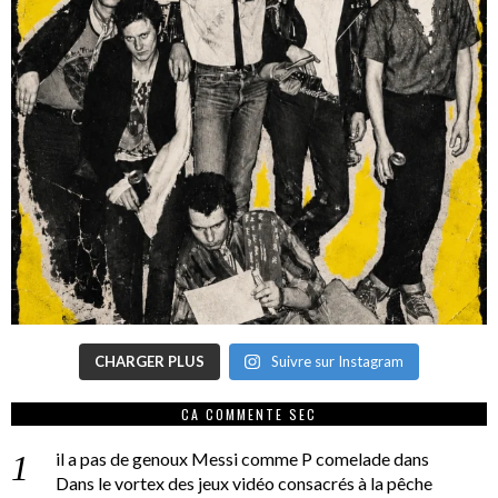
CHARGER PLUS
Suivre sur Instagram
CA COMMENTE SEC
il a pas de genoux Messi comme P comelade
dans
Dans le vortex des jeux vidéo consacrés à la pêche