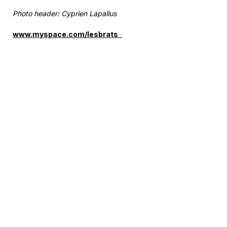
Photo header: Cyprien Lapallus
www.myspace.com/lesbrats