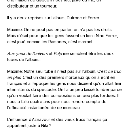
distributeur et un tourneur.
Il y a deux reprises sur l’album, Dutronc et Ferrer…
Maxime: On ne peut pas en parler, on n’a pas les droits.
Mais c’était pour que les gens fassent un lien : Nino Ferrer,
c’est joué comme les Ramones, c’est marrant.
Aux yeux de l’univers
et
Pulp
me semblent être les deux
tubes de l’album…
Maxime: Notre seul tube il n’est pas sur l’album. C’est
Le truc
en plus
. C’est un des premiers morceaux qu’on à écrit en
français et à l’époque les gens nous disaient qu’on allait finir
intermittents du spectacle. On l’a un peu laissé tomber parce
qu’on voulait faire des compositions un peu plus tordues. Il
nous a fallu quatre ans pour nous rendre compte de
l’efficacité instantanée de ce morceau.
L’influence d’Aznavour et des vieux trucs français ça
appartient juste à Niki ?