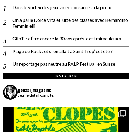
Dans le vortex des jeux vidéo consacrés à la pêche
On a parlé Dolce Vita et lutte des classes avec Bernardino
Femminielli
Gilb’R : « Être encore là 30 ans après, c’est miraculeux »
Plage de Rock : et si on allait à Saint Trop’ cet été ?
Un reportage pas neutre au PALP Festival, en Suisse
INSTAGRAM
gonzai_magazine
Seul le détail compte.