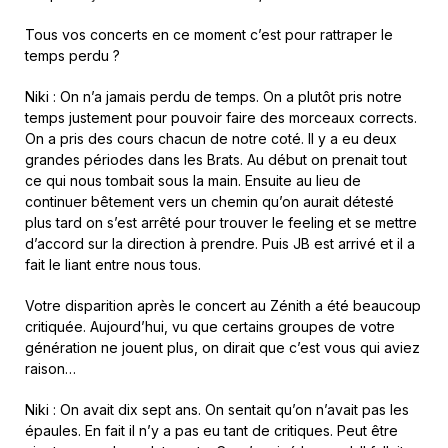
Tous vos concerts en ce moment c’est pour rattraper le
temps perdu ?
Niki : On n’a jamais perdu de temps. On a plutôt pris notre
temps justement pour pouvoir faire des morceaux corrects.
On a pris des cours chacun de notre coté. Il y a eu deux
grandes périodes dans les Brats. Au début on prenait tout
ce qui nous tombait sous la main. Ensuite au lieu de
continuer bêtement vers un chemin qu’on aurait détesté
plus tard on s’est arrêté pour trouver le feeling et se mettre
d’accord sur la direction à prendre. Puis JB est arrivé et il a
fait le liant entre nous tous.
Votre disparition après le concert au Zénith a été beaucoup
critiquée. Aujourd’hui, vu que certains groupes de votre
génération ne jouent plus, on dirait que c’est vous qui aviez
raison…
Niki : On avait dix sept ans. On sentait qu’on n’avait pas les
épaules. En fait il n’y a pas eu tant de critiques. Peut être