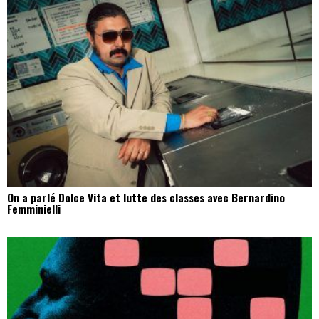
On a parlé Dolce Vita et lutte des classes avec Bernardino
Femminielli