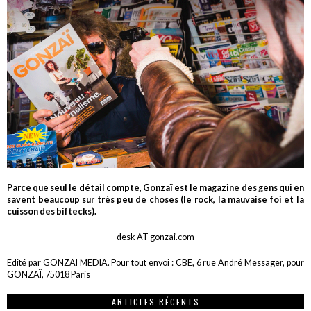
Parce que seul le détail compte, Gonzaï est le magazine des gens qui en
savent beaucoup sur très peu de choses (le rock, la mauvaise foi et la
cuisson des biftecks).
desk AT gonzai.com
Edité par GONZAÏ MEDIA. Pour tout envoi : CBE, 6 rue André Messager, pour
GONZAÏ, 75018 Paris
ARTICLES RÉCENTS