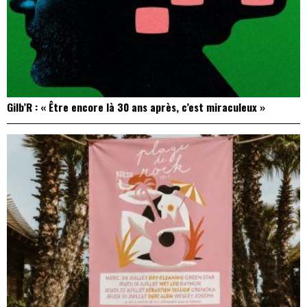
Gilb’R : « Être encore là 30 ans après, c’est miraculeux »