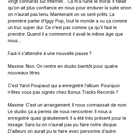
vingt connards sur Internet… Ca m’a ruiné le moral. Il fallait
qu’on ait plus confiance en nous pour endurer la suite sinon
on n’aurait pas tenu. Maintenant on se sent prêts. La
première partie d’Iggy Pop, tout le monde a vu ça comme
un truc super dur. Ce n’est pas comme ça qu’il faut le
prendre. Quand il a commencé il avait le même âge que
nous…
Faut-il s’attendre à une nouvelle pause ?
Maxime :Non. On rentre en studio bientôt pour quatre
nouveaux titres.
C’est Yarol Poupaud qui a enregistré l’album. Pourquoi
n’êtes vous pas signés chez Bonus Tracks Records ?
Maxime :C’est un arrangement. Il nous connaissait de nom.
Le studio ça a permis de nous rencontrer. Il nous a
enregistré quasi gratuitement. Il a été très présent pour le
mixage. Sans lui on n’aurait pas pu faire notre disque.
D’ailleurs on aurait pu le faire avec personne d’autre.