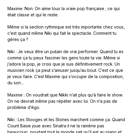
Maxime :Non. On aime tous la vraie pop française ; ce qui
était classe et qui le reste.
Même si la section rythmique est très importante chez vous,
c’est quand même Niki qui fait le spectacle. Comment tu
gères ça ?
Niki : Je veux être un putain de vrai performer. Quand tu es
comme ça tu peux fasciner les gens toute ta vie. Même si
j’adore la pop, je crois que je suis définitivement rock. Un
musicien rock ça peut s’amuser jusqu’au bout. C’est ce que
je veux faire. C’est Maxime qui s’occupe de la composition,
du son…
Maxime : On voudrait que Nikki n’ait plus qu’à faire le show.
On ne devrait même pas répéter avec lui. On n’a pas de
problème d’égo.
Niki : Les Stooges et les Stones marchent comme ça. Quand
Count Basie joue avec Sinatra il ne la ramène pas
beaucoup, pourtant tout le monde sait qu’il est au piano et