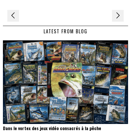
Navigation
de
LATEST FROM BLOG
l’article
Dans le vortex des jeux vidéo consacrés à la pêche