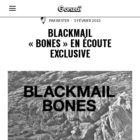
PAR
BESTER
5 FÉVRIER 2013
BLACKMAIL
« BONES » EN ÉCOUTE
EXCLUSIVE