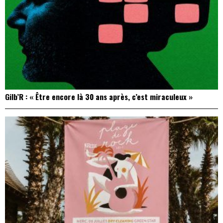
Gilb’R : « Être encore là 30 ans après, c’est miraculeux »