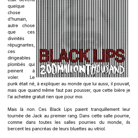
quelque
chose
d’humain,
autre chose
que ces
divinités
répugnantes,
ces
dirigeables
plombés qui
peinent à
voler. Le
punk était né, à expliquer au monde que lui aussi, il pouvait,
mais que quand même faut pas pousser, que cette bière je
l’ai achetée gratuit rien que pour moi.
Mais là non. Ces Black Lips paient tranquillement leur
tournée de Jack au premier rang. Dans cette salle pourrie,
comme dans toutes les salles pourries du monde, ils
bercent les pancréas de leurs bluettes au vitriol.