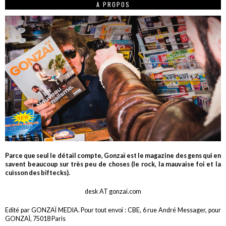
A PROPOS
Parce que seul le détail compte, Gonzaï est le magazine des gens qui en
savent beaucoup sur très peu de choses (le rock, la mauvaise foi et la
cuisson des biftecks).
desk AT gonzai.com
Edité par GONZAÏ MEDIA. Pour tout envoi : CBE, 6 rue André Messager, pour
GONZAÏ, 75018 Paris