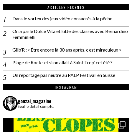
ARTICLES RÉCENTS
Dans le vortex des jeux vidéo consacrés à la pêche
On a parlé Dolce Vita et lutte des classes avec Bernardino
Femminielli
Gilb’R : « Être encore là 30 ans après, c’est miraculeux »
Plage de Rock : et si on allait à Saint Trop’ cet été ?
Un reportage pas neutre au PALP Festival, en Suisse
INSTAGRAM
gonzai_magazine
Seul le détail compte.