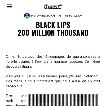
PAR
UMBERTO FANTINI
6 MARS 2009
BLACK LIPS
200 MILLION THOUSAND
On en lit partout, des témoignages de quarantenaires à
l’oreille trouée, à l’épingle à nourrice rabottée. Ce même
discours fatigant.
« Le jour où j’ai vu les Ramones jouer, j’te jure, c’était fou.
Ces mecs là nous montraient que nous aussi, on en était
capable. »
Etre une
rock star
était devenu