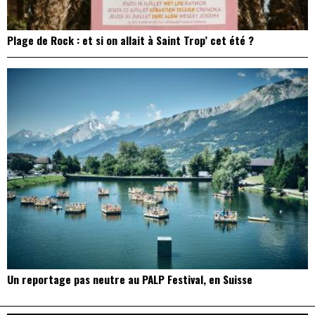
Plage de Rock : et si on allait à Saint Trop’ cet été ?
Un reportage pas neutre au PALP Festival, en Suisse