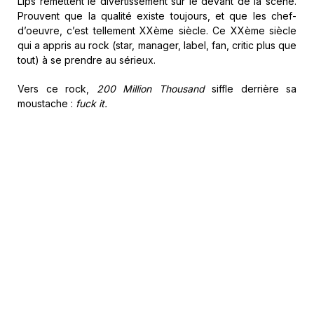
Lips remettent le divertissement sur le devant de la scène.
Prouvent que la qualité existe toujours, et que les chef-
d’oeuvre, c’est tellement XXème siècle. Ce XXème siècle
qui a appris au rock (star, manager, label, fan, critic plus que
tout) à se prendre au sérieux.
Vers ce rock,
200 Million Thousand
siffle derrière sa
moustache :
fuck it.