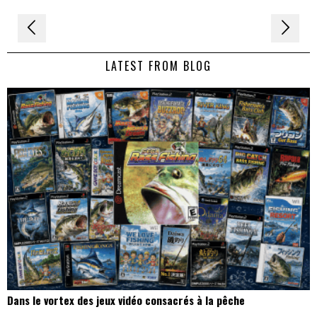
Navigation
de
LATEST FROM BLOG
l’article
Dans le vortex des jeux vidéo consacrés à la pêche