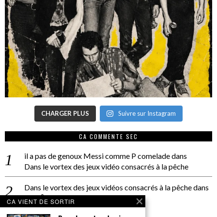
CHARGER PLUS
Suivre sur Instagram
CA COMMENTE SEC
il a pas de genoux Messi comme P comelade
dans
Dans le vortex des jeux vidéo consacrés à la pêche
Dans le vortex des jeux vidéos consacrés à la pêche
dans
PACÔME THIELLEMENT
CA VIENT DE SORTIR
La séance d’Hip Gnose