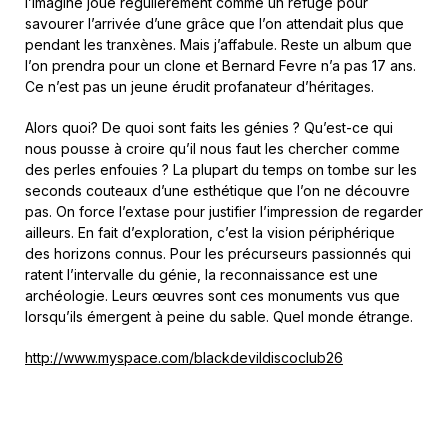
l’imagine joué régulièrement comme un refuge pour
savourer l’arrivée d’une grâce que l’on attendait plus que
pendant les tranxènes. Mais j’affabule. Reste un album que
l’on prendra pour un clone et Bernard Fevre n’a pas 17 ans.
Ce n’est pas un jeune érudit profanateur d’héritages.
Alors quoi? De quoi sont faits les génies ? Qu’est-ce qui
nous pousse à croire qu’il nous faut les chercher comme
des perles enfouies ? La plupart du temps on tombe sur les
seconds couteaux d’une esthétique que l’on ne découvre
pas. On force l’extase pour justifier l’impression de regarder
ailleurs. En fait d’exploration, c’est la vision périphérique
des horizons connus. Pour les précurseurs passionnés qui
ratent l’intervalle du génie, la reconnaissance est une
archéologie. Leurs œuvres sont ces monuments vus que
lorsqu’ils émergent à peine du sable. Quel monde étrange.
http://www.myspace.com/blackdevildiscoclub26