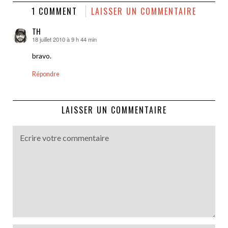
1 COMMENT
LAISSER UN COMMENTAIRE
TH
18 juillet 2010 à 9 h 44 min
dit :
bravo.
Répondre
LAISSER UN COMMENTAIRE