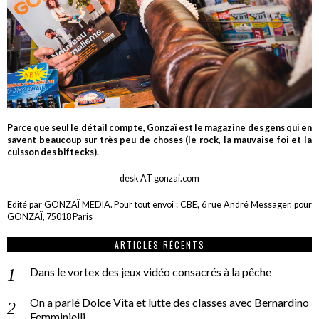
Parce que seul le détail compte, Gonzaï est le magazine des gens qui en
savent beaucoup sur très peu de choses (le rock, la mauvaise foi et la
cuisson des biftecks).
desk AT gonzai.com
Edité par GONZAÏ MEDIA. Pour tout envoi : CBE, 6 rue André Messager, pour
GONZAÏ, 75018 Paris
ARTICLES RÉCENTS
Dans le vortex des jeux vidéo consacrés à la pêche
On a parlé Dolce Vita et lutte des classes avec Bernardino
Femminielli