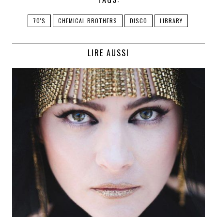
70'S
CHEMICAL BROTHERS
DISCO
LIBRARY
LIRE AUSSI