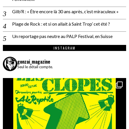
Gilb’R : « Être encore là 30 ans après, c’est miraculeux »
Plage de Rock : et si on allait à Saint Trop’ cet été ?
Un reportage pas neutre au PALP Festival, en Suisse
INSTAGRAM
gonzai_magazine
Seul le détail compte.