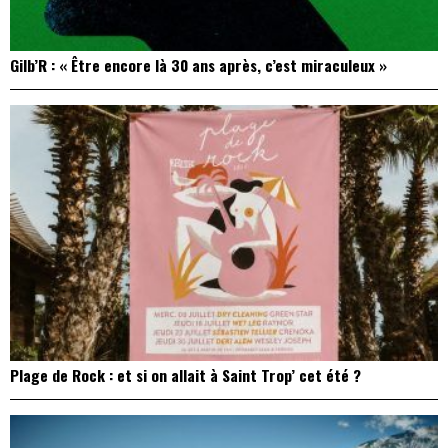
Gilb’R : « Être encore là 30 ans après, c’est miraculeux »
Plage de Rock : et si on allait à Saint Trop’ cet été ?