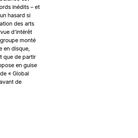
rds inédits – et
 un hasard si
ation des arts
vue d’intérêt
u groupe monté
e en disque,
t que de partir
ropose en guise
 de « Global
 avant de