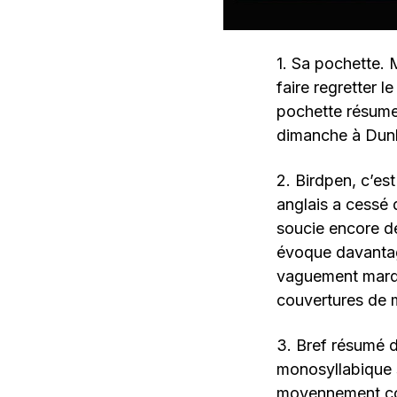
1. Sa pochette.
faire regretter 
pochette résume
dimanche à Dun
2. Birdpen, c’es
anglais a cessé 
soucie encore d
évoque davantage
vaguement marqu
couvertures de 
3. Bref résumé 
monosyllabique 
moyennement conv