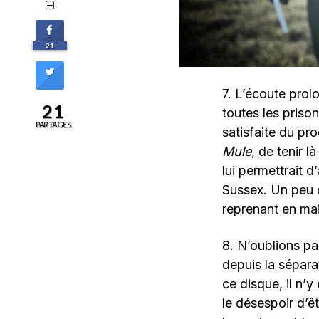
21
7. L’écoute prol
21
toutes les priso
PARTAGES
satisfaite du pro
Mule
, de tenir l
lui permettrait 
Sussex. Un peu 
reprenant en main
8. N’oublions pa
depuis la sépara
ce disque, il n’
le désespoir d’êt