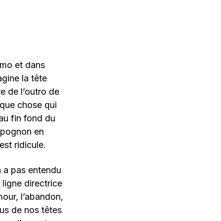
amo et dans
gine la tête
e de l’outro de
lque chose qui
au fin fond du
u pognon en
st ridicule.
n a pas entendu
ligne directrice
mour, l’abandon,
sus de nos têtes