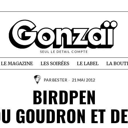
SEUL LE DETAIL COMPTE
LE MAGAZINE
LES SOIRÉES
LE LABEL
LA BOUT
PAR
BESTER
21 MAI 2012
BIRDPEN
U GOUDRON ET D