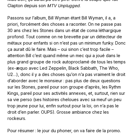
Clapton depuis son
MTV Unplugged
.
Passons sur l’album, Bill Wyman étant Bill Wyman, il a, a
priori, forcément des choses a raconter. On ne passe pas
30 ans chez les Stones dans un état de coma léthargique
profond. Tout comme on ne brevette par un détecteur de
métaux pour enfants si on n’est pas un minimum funky. Donc
ça aurait dû le faire. Mais – oui sinon c’est trop facile –
attention Bill c’est quand même un mec qui a joué dans le
plus grand groupe de rock autoproclamé de tous les temps
(ex-æquo avec Led Zeppelin, Black Sabbath, The Who,
U2…), donc il y a des choses qu’on n’a pas vraiment le droit
d’aborder avec le monsieur : pas plus de deux questions
sur les Stones, pareil pour son groupe d’après, les Rythm
Kings, pareil pour ses activités annexes, et, surtout, rien sur
sa vie perso (ses histoires cheloues avec sa meuf un peu
trop jeune pour lui, enfin surtout pour la loi, on n’a pas le
droit d’en parler. OUPS). Grosse ambiance chez les
rockeurs.
Pour résumer : le jour du phoner, on va faire de la promo.