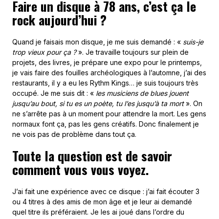
Faire un disque à 78 ans, c’est ça le
rock aujourd’hui ?
Quand je faisais mon disque, je me suis demandé : «
suis-je
trop vieux pour ça ?
». Je travaille toujours sur plein de
projets, des livres, je prépare une expo pour le printemps,
je vais faire des fouilles archéologiques à l’automne, j’ai des
restaurants, il y a eu les Rythm Kings… je suis toujours très
occupé. Je me suis dit : «
les musiciens de blues jouent
jusqu’au bout, si tu es un poète, tu l’es jusqu’à ta mort
». On
ne s’arrête pas à un moment pour attendre la mort. Les gens
normaux font ça, pas les gens créatifs. Donc finalement je
ne vois pas de problème dans tout ça.
Toute la question est de savoir
comment vous vous voyez.
J’ai fait une expérience avec ce disque : j’ai fait écouter 3
ou 4 titres à des amis de mon âge et je leur ai demandé
quel titre ils préféraient. Je les ai joué dans l’ordre du