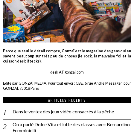
Parce que seul le détail compte, Gonzaï est le magazine des gens qui en
savent beaucoup sur très peu de choses (le rock, la mauvaise foi et la
cuisson des biftecks).
desk AT gonzai.com
Edité par GONZAÏ MEDIA. Pour tout envoi : CBE, 6 rue André Messager, pour
GONZAÏ, 75018 Paris
ARTICLES RÉCENTS
Dans le vortex des jeux vidéo consacrés à la pêche
On a parlé Dolce Vita et lutte des classes avec Bernardino
Femminielli