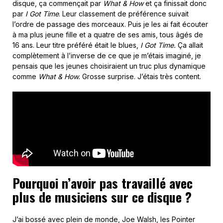
disque, ça commençait par
What & How
et ça finissait donc
par
I Got Time
. Leur classement de préférence suivait
l’ordre de passage des morceaux. Puis je les ai fait écouter
à ma plus jeune fille et a quatre de ses amis, tous âgés de
16 ans. Leur titre préféré était le blues,
I Got Time.
Ça allait
complètement à l’inverse de ce que je m’étais imaginé, je
pensais que les jeunes choisiraient un truc plus dynamique
comme
What & How.
Grosse surprise. J’étais très content.
Pourquoi n’avoir pas travaillé avec
plus de musiciens sur ce disque ?
J’ai bossé avec plein de monde, Joe Walsh, les Pointer