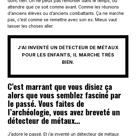
donc rien. On ne peux pas remonter dans le temps, ou
attendre que ce soit comme avant. Comme les réunions
d’anciens élèves ou d’anciens combattants. Ça ne marche
pas, c’est comme se remettre avec son ex. Mieux vaut
laisser les choses aller.
J’AI INVENTÉ UN DÉTECTEUR DE MÉTAUX
POUR LES ENFANTS, IL MARCHE TRÈS
BIEN.
C’est marrant que vous disiez ça
alors que vous semblez fasciné par
le passé. Vous faites de
l’archéologie, vous avez breveté un
détecteur de métaux…
J’adore le passé. Et j’ai inventé un détecteur de métaux