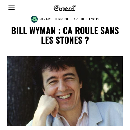
PAR
NOE TERMINE
19 JUILLET 2015
BILL WYMAN : CA ROULE SANS
LES STONES ?