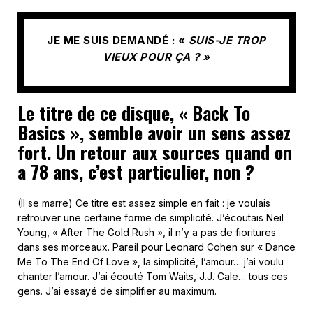
JE ME SUIS DEMANDÉ : «
SUIS-JE TROP
VIEUX POUR ÇA ? »
Le titre de ce disque, « Back To
Basics », semble avoir un sens assez
fort. Un retour aux sources quand on
a 78 ans, c’est particulier, non ?
(Il se marre) Ce titre est assez simple en fait : je voulais
retrouver une certaine forme de simplicité. J’écoutais Neil
Young, « After The Gold Rush », il n’y a pas de fioritures
dans ses morceaux. Pareil pour Leonard Cohen sur « Dance
Me To The End Of Love », la simplicité, l’amour… j’ai voulu
chanter l’amour. J’ai écouté Tom Waits, J.J. Cale… tous ces
gens. J’ai essayé de simplifier au maximum.