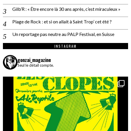
Gilb’R : « Être encore là 30 ans après, c’est miraculeux »
Plage de Rock : et si on allait à Saint Trop’ cet été ?
Un reportage pas neutre au PALP Festival, en Suisse
INSTAGRAM
gonzai_magazine
Seul le détail compte.