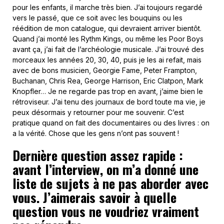
pour les enfants, il marche très bien. J’ai toujours regardé
vers le passé, que ce soit avec les bouquins ou les
réédition de mon catalogue, qui devraient arriver bientôt.
Quand j’ai monté les Rythm Kings, ou même les Poor Boys
avant ça, j’ai fait de l’archéologie musicale. J’ai trouvé des
morceaux les années 20, 30, 40, puis je les ai refait, mais
avec de bons musicien, Georgie Fame, Peter Frampton,
Buchanan, Chris Rea, George Harrison, Eric Clatpon, Mark
Knopfler… Je ne regarde pas trop en avant, j’aime bien le
rétroviseur. J’ai tenu des journaux de bord toute ma vie, je
peux désormais y retourner pour me souvenir. C’est
pratique quand on fait des documentaires ou des livres : on
a la vérité. Chose que les gens n’ont pas souvent !
Dernière question assez rapide :
avant l’interview, on m’a donné une
liste de sujets à ne pas aborder avec
vous. J’aimerais savoir à quelle
question vous ne voudriez vraiment