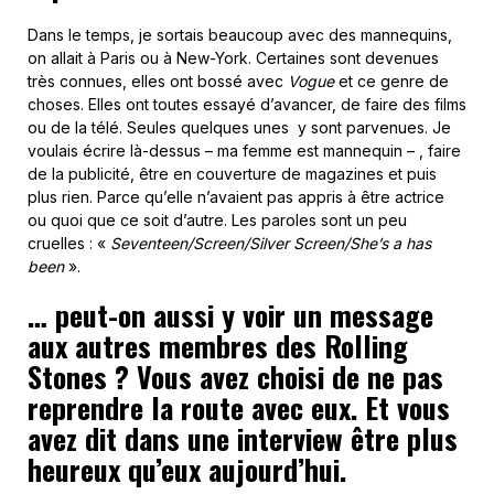
Dans le temps, je sortais beaucoup avec des mannequins,
on allait à Paris ou à New-York. Certaines sont devenues
très connues, elles ont bossé avec
Vogue
et ce genre de
choses. Elles ont toutes essayé d’avancer, de faire des films
ou de la télé. Seules quelques unes y sont parvenues. Je
voulais écrire là-dessus – ma femme est mannequin – , faire
de la publicité, être en couverture de magazines et puis
plus rien. Parce qu’elle n’avaient pas appris à être actrice
ou quoi que ce soit d’autre. Les paroles sont un peu
cruelles : «
Seventeen/Screen/Silver Screen/She’s a has
been
».
… peut-on aussi y voir un message
aux autres membres des Rolling
Stones ? Vous avez choisi de ne pas
reprendre la route avec eux. Et vous
avez dit dans une interview être plus
heureux qu’eux aujourd’hui.