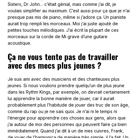
Sisters, Dr John… c’était génial, mais comme j’ai dit, je
voulais simplifier au maximum. C’est aussi pour ça que je n’ai
presque pas mis de piano, même si j’adore ça. Un pianiste
aurait trop rempli les morceaux. Moi j’ai juste ajouté de
petites touches mélodiques. J’ai écrit la plupart de ces
morceaux sur la corde de Mi grave d’une guitare
acoustique.
Ça ne vous tente pas de travailler
avec des mecs plus jeunes ?
Je suis ami avec des musiciens et des chanteuses plus
jeunes. Si nous voulions prendre quelqu’un de plus jeune
dans les Rythm Kings, par exemple, on devrait certainement
lui apprendre la bonne manière de jouer, car il aurait
probablement plus l’habitude de jouer des truc de son âge,
comme du rap ou je ne sais quoi. Je n’ai ni le temps ni
l’énergie pour apprendre ces choses aux gens, alors que
j’ai autour de moi des personnes qui peuvent faire ça bien
immédiatement. Quand j’ai dit à un de mes cuivres, Frank,
de jouer de l’harmonica de manière très simple, il l’a fait. Un