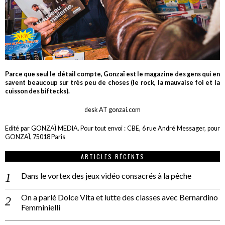
Parce que seul le détail compte, Gonzaï est le magazine des gens qui en
savent beaucoup sur très peu de choses (le rock, la mauvaise foi et la
cuisson des biftecks).
desk AT gonzai.com
Edité par GONZAÏ MEDIA. Pour tout envoi : CBE, 6 rue André Messager, pour
GONZAÏ, 75018 Paris
ARTICLES RÉCENTS
Dans le vortex des jeux vidéo consacrés à la pêche
On a parlé Dolce Vita et lutte des classes avec Bernardino
Femminielli