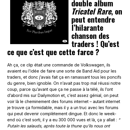
double album
Tricatel Rare
, on
peut entendre
l’hilarante
chanson des
traders ! Qu’est
ce que c’est que cette farce ?
Ah ça, ce clip était une commande de Volkswagen, ils
avaient eu l’idée de faire une sorte de Band Aid pour les
traders, et donc j’avais fait ça en ramassant tous les poncifs
du genre, bien ignoble. On n’avait pas trop mal réussi notre
coup, parce qu’avant que ça ne passe à la télé, ils l’ont
d’abord mis sur Dailymotion et, c’est assez génial, on peut
voir là le cheminement des forums internet – autant internet
je trouve ça formidable, mais il y a un truc avec les forums
qui peut devenir complètement dingue. Et donc le week-
end où c’est sorti, il y a eu 300 000 vues et là, ça y allait :
“
Putain les salauds, après toute la thune qu’ils nous ont