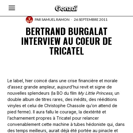
PAR
SAMUEL RAMON
26 SEPTEMBRE 2011
BERTRAND BURGALAT
INTERVIEW AU COEUR DE
TRICATEL
Le label, hier coincé dans une crise financière et morale
d’assez grande ampleur, aujourd’hui revit et signe de
nouvelles splendeurs (la BO du film
My Little Princess
, un
double album de titres rares, des inédits, des rééditions
vinyles et celui de Christophe Chassole qu’on attend de
pied ferme). Il aura fallu le courage, la dextérité et
l’acharnement propres à Tricatel pour relancer
convenablement cette machine à tubes hédoniste qui, dans
des temps meilleurs, aurait déjà été portée au pinacle et