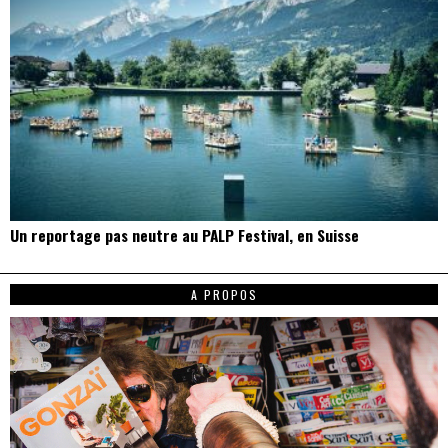
Un reportage pas neutre au PALP Festival, en Suisse
A PROPOS