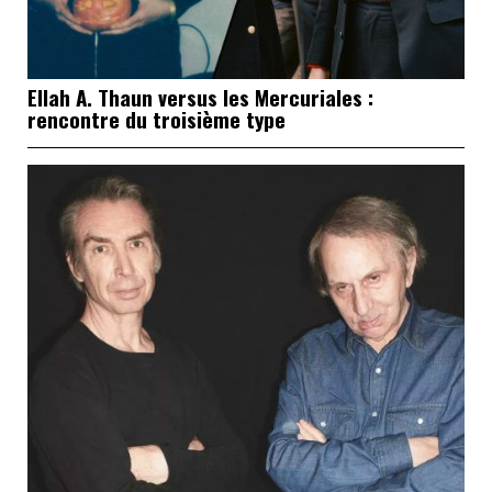
Ellah A. Thaun versus les Mercuriales :
rencontre du troisième type