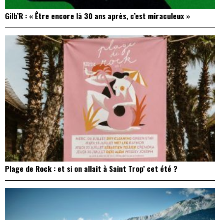
Gilb’R : « Être encore là 30 ans après, c’est miraculeux »
Plage de Rock : et si on allait à Saint Trop’ cet été ?