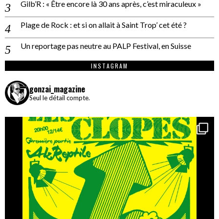
Gilb’R : « Être encore là 30 ans après, c’est miraculeux »
Plage de Rock : et si on allait à Saint Trop’ cet été ?
Un reportage pas neutre au PALP Festival, en Suisse
INSTAGRAM
gonzai_magazine
Seul le détail compte.