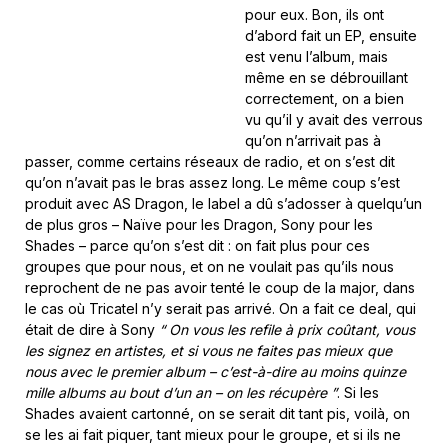
pour eux. Bon, ils ont
d’abord fait un EP, ensuite
est venu l’album, mais
même en se débrouillant
correctement, on a bien
vu qu’il y avait des verrous
qu’on n’arrivait pas à
passer, comme certains réseaux de radio, et on s’est dit
qu’on n’avait pas le bras assez long. Le même coup s’est
produit avec AS Dragon, le label a dû s’adosser à quelqu’un
de plus gros – Naïve pour les Dragon, Sony pour les
Shades – parce qu’on s’est dit : on fait plus pour ces
groupes que pour nous, et on ne voulait pas qu’ils nous
reprochent de ne pas avoir tenté le coup de la major, dans
le cas où Tricatel n’y serait pas arrivé. On a fait ce deal, qui
était de dire à Sony
“ On vous les refile à prix coûtant, vous
les signez en artistes, et si vous ne faites pas mieux que
nous avec le premier album – c’est-à-dire au moins quinze
mille albums au bout d’un an – on les récupère ”
. Si les
Shades avaient cartonné, on se serait dit tant pis, voilà, on
se les ai fait piquer, tant mieux pour le groupe, et si ils ne