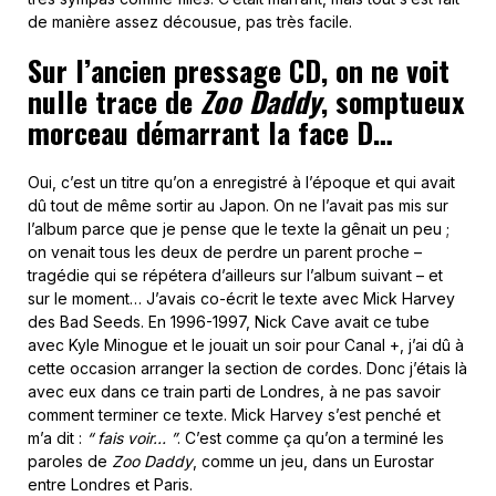
de manière assez décousue, pas très facile.
Sur l’ancien pressage CD, on ne voit
nulle trace de
Zoo Daddy
, somptueux
morceau démarrant la face D…
Oui, c’est un titre qu’on a enregistré à l’époque et qui avait
dû tout de même sortir au Japon. On ne l’avait pas mis sur
l’album parce que je pense que le texte la gênait un peu ;
on venait tous les deux de perdre un parent proche –
tragédie qui se répétera d’ailleurs sur l’album suivant – et
sur le moment… J’avais co-écrit le texte avec Mick Harvey
des Bad Seeds. En 1996-1997, Nick Cave avait ce tube
avec Kyle Minogue et le jouait un soir pour Canal +, j’ai dû à
cette occasion arranger la section de cordes. Donc j’étais là
avec eux dans ce train parti de Londres, à ne pas savoir
comment terminer ce texte. Mick Harvey s’est penché et
m’a dit :
“ fais voir… ”
. C’est comme ça qu’on a terminé les
paroles de
Zoo Daddy
, comme un jeu, dans un Eurostar
entre Londres et Paris.