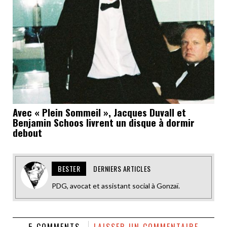
Avec « Plein Sommeil », Jacques Duvall et
Benjamin Schoos livrent un disque à dormir
debout
BESTER
DERNIERS ARTICLES
PDG, avocat et assistant social à Gonzaï.
5 COMMENTS
LAISSER UN COMMENTAIRE