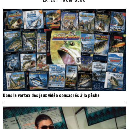
l’article
Dans le vortex des jeux vidéo consacrés à la pêche