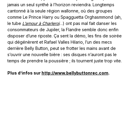
jamais un seul synthé à l’horizon reviendra. Longtemps
cantonné à la seule région wallonne, où des groupes
comme Le Prince Harry ou Spagguetta Orghasmmond (ah,
le tube
L’amour à Charleroi
…) ont pas mal fait danser les
consommateurs de Jupiler, la Flandre semble donc enfin
disposer d’une riposte. Ça sent la démo, les fins de soirée
qui dégénèrent et Rafael Valles Hilario, l’un des mecs
derrière Belly Button, peut se frotter les mains avant de
s’ouvrir une nouvelle bière : ses disques n’auront pas le
temps de prendre la poussière ; ils tournent juste trop vite.
Plus d’infos sur
http://www.bellybuttonrec.com
.