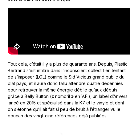
Tout cela, c’était il y a plus de quarante ans. Depuis, Plastic
Bertrand s’est infiltré dans l’inconscient collectif en tentant
de s’imposer (LOL) comme le Sid Vicious grand public du
plat pays, et il aura donc fallu attendre quatre décennies
pour retrouver la même énergie débile qu’aux débuts
grâce à Belly Button (« nombril » en V.F.), un label d’Anvers
lancé en 2015 et spécialisé dans la K7 et le vinyle et dont
on s’étonne qu’il ait fait si peu de bruit à l’étranger vu le
boucan des vingt-cinq références déjà publiées.