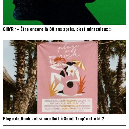
Gilb’R : « Être encore là 30 ans après, c’est miraculeux »
Plage de Rock : et si on allait à Saint Trop’ cet été ?