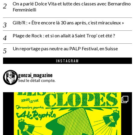
On a parlé Dolce Vita et lutte des classes avec Bernardino
Femminielli
Gilb’R : « Être encore là 30 ans après, c’est miraculeux »
Plage de Rock : et si on allait à Saint Trop’ cet été ?
Un reportage pas neutre au PALP Festival, en Suisse
INSTAGRAM
gonzai_magazine
Seul le détail compte.