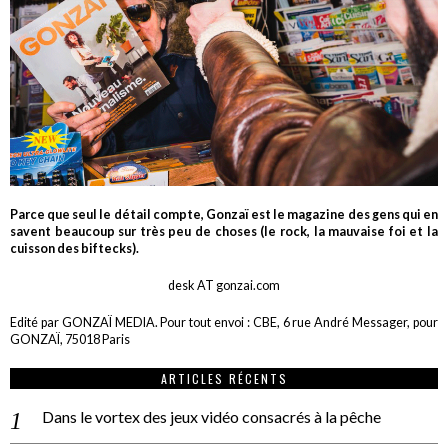
Parce que seul le détail compte, Gonzaï est le magazine des gens qui en
savent beaucoup sur très peu de choses (le rock, la mauvaise foi et la
cuisson des biftecks).
desk AT gonzai.com
Edité par GONZAÏ MEDIA. Pour tout envoi : CBE, 6 rue André Messager, pour
GONZAÏ, 75018 Paris
ARTICLES RÉCENTS
Dans le vortex des jeux vidéo consacrés à la pêche