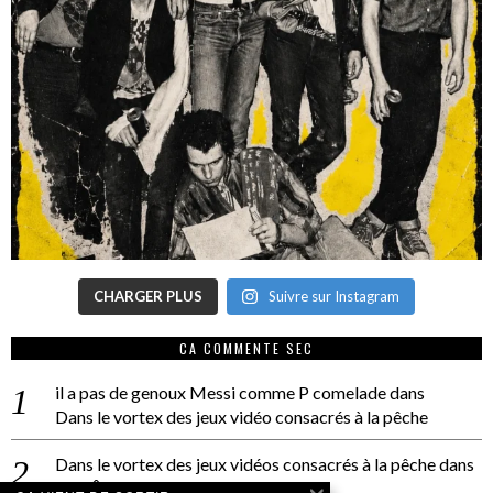
CHARGER PLUS
Suivre sur Instagram
CA COMMENTE SEC
il a pas de genoux Messi comme P comelade
dans
Dans le vortex des jeux vidéo consacrés à la pêche
Dans le vortex des jeux vidéos consacrés à la pêche
dans
PACÔME THIELLEMENT