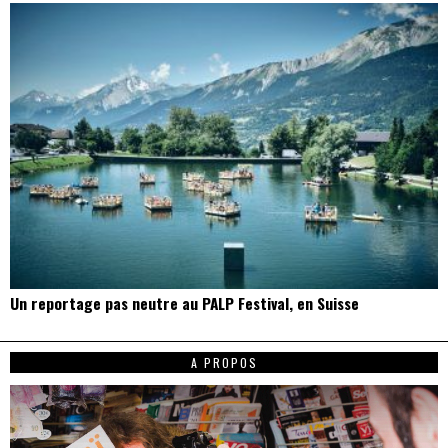
Un reportage pas neutre au PALP Festival, en Suisse
A PROPOS