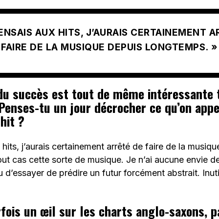
PENSAIS AUX HITS, J’AURAIS CERTAINEMENT 
FAIRE DE LA MUSIQUE DEPUIS LONGTEMPS. »
du succès est tout de même intéressante 
Penses-tu un jour décrocher ce qu’on appe
hit ?
 hits, j’aurais certainement arrêté de faire de la musiq
ut cas cette sorte de musique. Je n’ai aucune envie d
 d’essayer de prédire un futur forcément abstrait. Inut
rfois un œil sur les charts anglo-saxons, p