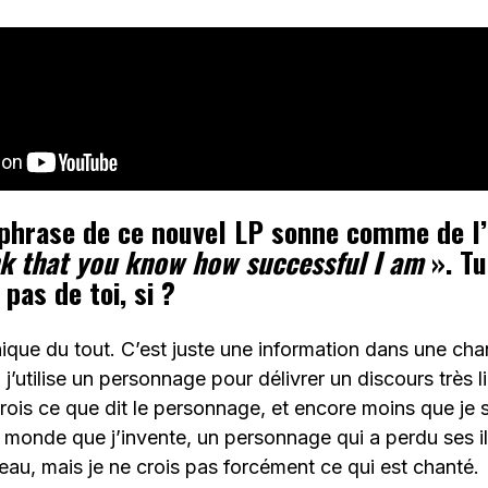
phrase de ce nouvel LP sonne comme de l’i
nk that you know how successful I am
». T
as de toi, si ?
nique du tout. C’est juste une information dans une ch
, j’utilise un personnage pour délivrer un discours très 
rois ce que dit le personnage, et encore moins que je su
 monde que j’invente, un personnage qui a perdu ses il
au, mais je ne crois pas forcément ce qui est chanté.