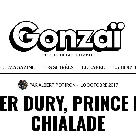
SEUL LE DETAIL COMPTE
LE MAGAZINE
LES SOIRÉES
LE LABEL
LA BOUT
PAR
ALBERT POTIRON
10 OCTOBRE 2017
ER DURY, PRINCE 
CHIALADE