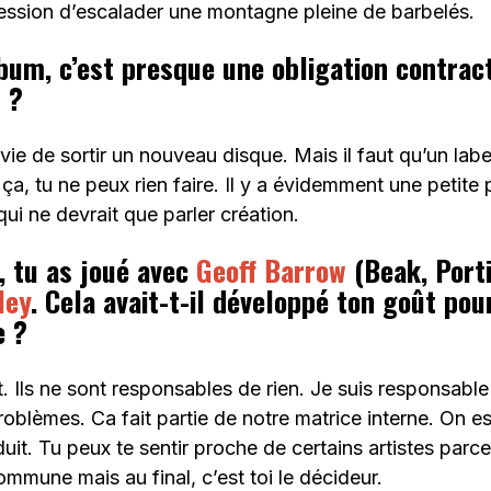
ression d’escalader une montagne pleine de barbelés.
bum, c’est presque une obligation contrac
n ?
vie de sortir un nouveau disque. Mais il faut qu’un labe
 ça, tu ne peux rien faire. Il y a évidemment une petite
i ne devrait que parler création.
, tu as joué avec
Geoff Barrow
(Beak, Port
ley
. Cela avait-t-il développé ton goût po
e ?
. Ils ne sont responsables de rien. Je suis responsabl
oblèmes. Ca fait partie de notre matrice interne. On e
uit. Tu peux te sentir proche de certains artistes parc
ommune mais au final, c’est toi le décideur.