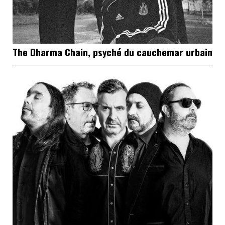
The Dharma Chain, psyché du cauchemar urbain