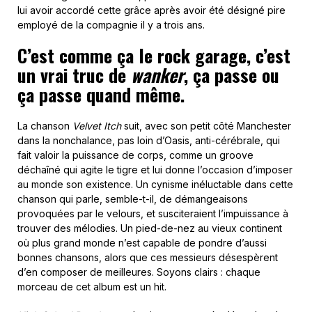
lui avoir accordé cette grâce après avoir été désigné pire
employé de la compagnie il y a trois ans.
C’est comme ça le rock garage, c’est
un vrai truc de
wanker
, ça passe ou
ça passe quand même.
La chanson
Velvet Itch
suit, avec son petit côté Manchester
dans la nonchalance, pas loin d’Oasis, anti-cérébrale, qui
fait valoir la puissance de corps, comme un groove
déchaîné qui agite le tigre et lui donne l’occasion d’imposer
au monde son existence. Un cynisme inéluctable dans cette
chanson qui parle, semble-t-il, de démangeaisons
provoquées par le velours, et susciteraient l’impuissance à
trouver des mélodies. Un pied-de-nez au vieux continent
où plus grand monde n’est capable de pondre d’aussi
bonnes chansons, alors que ces messieurs désespèrent
d’en composer de meilleures. Soyons clairs : chaque
morceau de cet album est un hit.