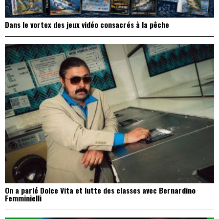
Dans le vortex des jeux vidéo consacrés à la pêche
On a parlé Dolce Vita et lutte des classes avec Bernardino
Femminielli