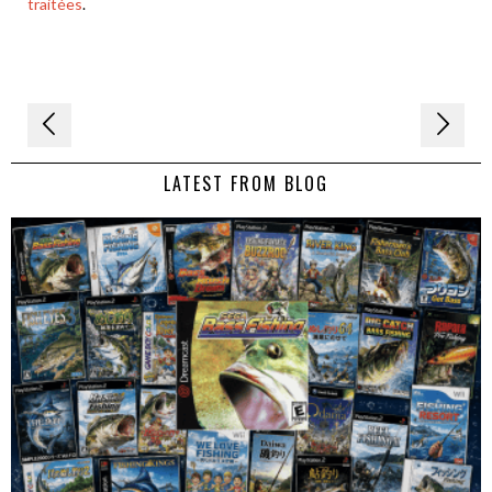
traitées
.
Navigation
de
LATEST FROM BLOG
l’article