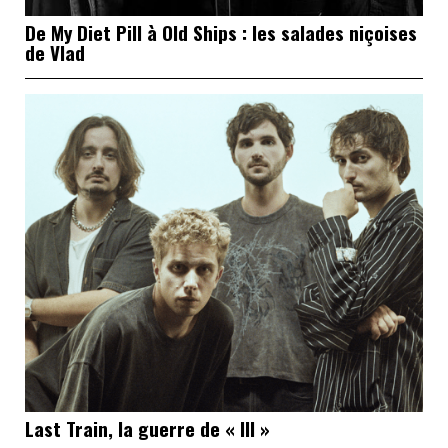
De My Diet Pill à Old Ships : les salades niçoises
de Vlad
Last Train, la guerre de « III »