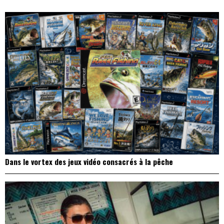
l’article
Dans le vortex des jeux vidéo consacrés à la pêche