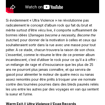
Si évidemment « Ultra Violence » ne révolutionne pas
radicalement le concept d’album rock qui fait du bruit et
mérite surtout d’être vécu live, il comporte suffisamment de
bonnes idées (
Damages become a necessity, Become the
butcher
) pour donner de la motivation à celles et ceux qui
souhaiteraient sortir dans la rue avec une masse pour tout
péter. A ce stade, chacun trouvera la raison de son choix.
L’essentiel, comme le résume le titre de ce premier album
incandescent, c’est d’utiliser le rock pour ce qu’il a à offrir :
un mélange de rage et d’insouciance que les plus de 25
ans ne pourront plus jamais connaître, et qui servira de
gasoil pour alimenter le moteur de quatre mecs ou nanas
assez remontés pour être prêts à troquer une vie normale
contre des tournées pourries dans des bleds paumés reliés
les uns entre les autres par des voyages en van qui sentent
la sueur et l’urine.
Warm Exit //
Ultra Violence
// Exag Records