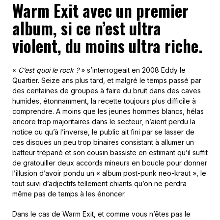
Warm Exit avec un premier
album, si ce n’est ultra
violent, du moins ultra riche.
«
C’est quoi le rock ?
» s’interrogeait en 2008 Eddy le
Quartier. Seize ans plus tard, et malgré le temps passé par
des centaines de groupes à faire du bruit dans des caves
humides, étonnamment, la recette toujours plus difficile à
comprendre. A moins que les jeunes hommes blancs, hélas
encore trop majoritaires dans le secteur, n’aient perdu la
notice ou qu’à l’inverse, le public ait fini par se lasser de
ces disques un peu trop binaires consistant à allumer un
batteur trépané et son cousin bassiste en estimant qu’il suffit
de gratouiller deux accords mineurs en boucle pour donner
l’illusion d’avoir pondu un « album post-punk neo-kraut », le
tout suivi d’adjectifs tellement chiants qu’on ne perdra
même pas de temps à les énoncer.
Dans le cas de Warm Exit, et comme vous n’êtes pas le