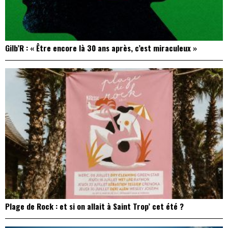
Gilb’R : « Être encore là 30 ans après, c’est miraculeux »
Plage de Rock : et si on allait à Saint Trop’ cet été ?