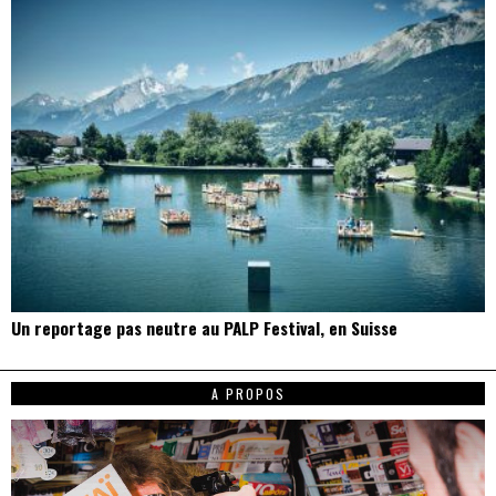
Un reportage pas neutre au PALP Festival, en Suisse
A PROPOS