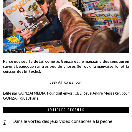
Parce que seul le détail compte, Gonzaï est le magazine des gens qui en
savent beaucoup sur très peu de choses (le rock, la mauvaise foi et la
cuisson des biftecks).
desk AT gonzai.com
Edité par GONZAÏ MEDIA. Pour tout envoi : CBE, 6 rue André Messager, pour
GONZAÏ, 75018 Paris
ARTICLES RÉCENTS
Dans le vortex des jeux vidéo consacrés à la pêche