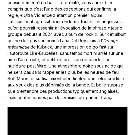
cousin demeuré du bassiste précité, vous aurez bien
compris que c’est l’une des exceptions qui confirme la
règle; « Ultra Violence » étant un premier album
suffisamment agressif pour endormir toutes les angoisses
qu’on pourrait ressentir à l’évocation de la phrase « jeune
groupe débutant 2024 avec album de rock ». Sur cet album
qui ne doit pas son nom à Lana Del Rey mais à l’
Orange
mécanique
de Kubrick, une impression de go fast sur
l’autoroute Lille-Bruxelles, sans temps mort ni arrêt sur une
aire d’autoroute, et petite impression de bande-son
nucléaire post Wire. Une atmosphère noire sous acide qui
ne sera pas sans rappeler les plus belles heures de feu
Soft Moon, et suffisamment bien ficelée pour être crédible
aux yeux des plus déprimés de la bande. Et belle surprise
que d’entendre ces productions typiquement anglaises,
mais confectionnés par des voisins qui parlent français.