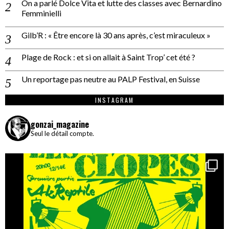
On a parlé Dolce Vita et lutte des classes avec Bernardino
Femminielli
Gilb’R : « Être encore là 30 ans après, c’est miraculeux »
Plage de Rock : et si on allait à Saint Trop’ cet été ?
Un reportage pas neutre au PALP Festival, en Suisse
INSTAGRAM
gonzai_magazine
Seul le détail compte.