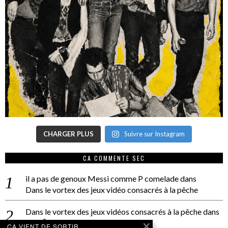
CHARGER PLUS
Suivre sur Instagram
CA COMMENTE SEC
il a pas de genoux Messi comme P comelade
dans
Dans le vortex des jeux vidéo consacrés à la pêche
Dans le vortex des jeux vidéos consacrés à la pêche
dans
PACÔME THIELLEMENT
CA VIENT DE SORTIR