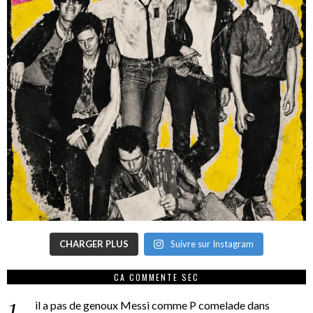
CHARGER PLUS
Suivre sur Instagram
CA COMMENTE SEC
il a pas de genoux Messi comme P comelade
dans