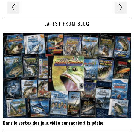
Navigation
de
LATEST FROM BLOG
l’article
Dans le vortex des jeux vidéo consacrés à la pêche