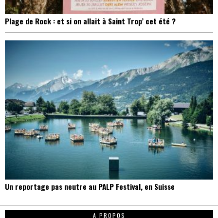
Plage de Rock : et si on allait à Saint Trop’ cet été ?
Un reportage pas neutre au PALP Festival, en Suisse
A PROPOS