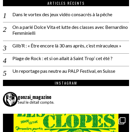
ARTICLES RÉCENTS
Dans le vortex des jeux vidéo consacrés à la pêche
On a parlé Dolce Vita et lutte des classes avec Bernardino
Femminielli
Gilb’R : « Être encore là 30 ans après, c’est miraculeux »
Plage de Rock : et si on allait à Saint Trop’ cet été ?
Un reportage pas neutre au PALP Festival, en Suisse
INSTAGRAM
gonzai_magazine
Seul le détail compte.