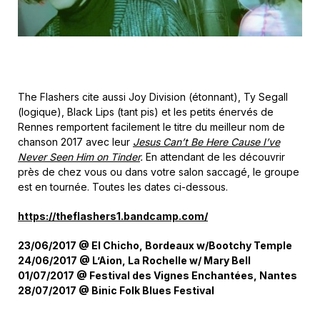
The Flashers cite aussi Joy Division (étonnant), Ty Segall
(logique), Black Lips (tant pis) et les petits énervés de
Rennes remportent facilement le titre du meilleur nom de
chanson 2017 avec leur
Jesus Can’t Be Here Cause I’ve
Never Seen Him on Tinder
.
En attendant de les découvrir
près de chez vous ou dans votre salon saccagé, le groupe
est en tournée. Toutes les dates ci-dessous.
https://theflashers1.bandcamp.com/
23/06/2017 @ El Chicho, Bordeaux w/Bootchy Temple
24/06/2017 @ L’Aion, La Rochelle w/ Mary Bell
01/07/2017 @ Festival des Vignes Enchantées, Nantes
28/07/2017 @ Binic Folk Blues Festival