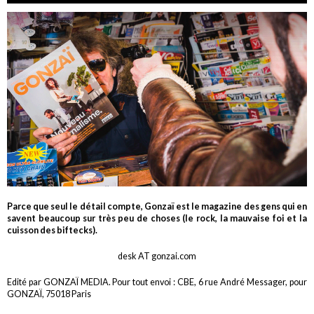
Parce que seul le détail compte, Gonzaï est le magazine des gens qui en
savent beaucoup sur très peu de choses (le rock, la mauvaise foi et la
cuisson des biftecks).
desk AT gonzai.com
Edité par GONZAÏ MEDIA. Pour tout envoi : CBE, 6 rue André Messager, pour
GONZAÏ, 75018 Paris