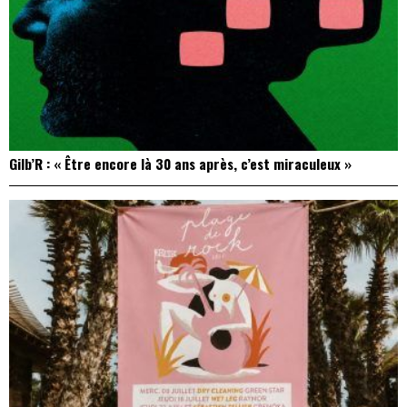
Gilb’R : « Être encore là 30 ans après, c’est miraculeux »