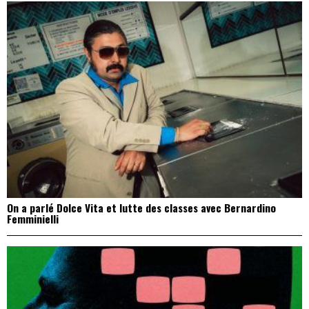
On a parlé Dolce Vita et lutte des classes avec Bernardino
Femminielli