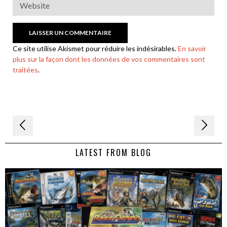
Ce site utilise Akismet pour réduire les indésirables.
En savoir
plus sur la façon dont les données de vos commentaires sont
traitées
.
Navigation
de
LATEST FROM BLOG
l’article