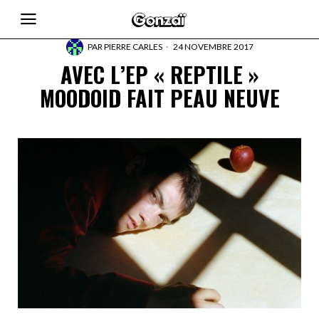
PAR
PIERRE CARLES
24 NOVEMBRE 2017
AVEC L’EP « REPTILE »
MOODOID FAIT PEAU NEUVE