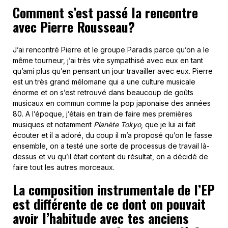
Comment s’est passé la rencontre
avec Pierre Rousseau?
J’ai rencontré Pierre et le groupe Paradis parce qu’on a le
même tourneur, j’ai très vite sympathisé avec eux en tant
qu’ami plus qu’en pensant un jour travailler avec eux. Pierre
est un très grand mélomane qui a une culture musicale
énorme et on s’est retrouvé dans beaucoup de goûts
musicaux en commun comme la pop japonaise des années
80. A l’époque, j’étais en train de faire mes premières
musiques et notamment
Planète Tokyo
, que je lui ai fait
écouter et il a adoré, du coup il m’a proposé qu’on le fasse
ensemble, on a testé une sorte de processus de travail là-
dessus et vu qu’il était content du résultat, on a décidé de
faire tout les autres morceaux.
La composition instrumentale de l’EP
est différente de ce dont on pouvait
avoir l’habitude avec tes anciens