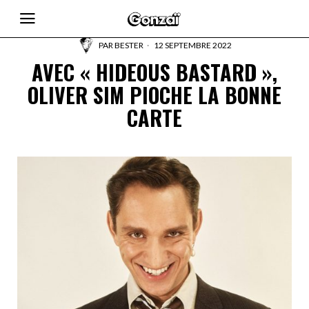
PAR
BESTER
12 SEPTEMBRE 2022
AVEC « HIDEOUS BASTARD »,
OLIVER SIM PIOCHE LA BONNE
CARTE