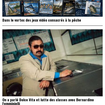
Dans le vortex des jeux vidéo consacrés à la pêche
On a parlé Dolce Vita et lutte des classes avec Bernardino
Femminielli