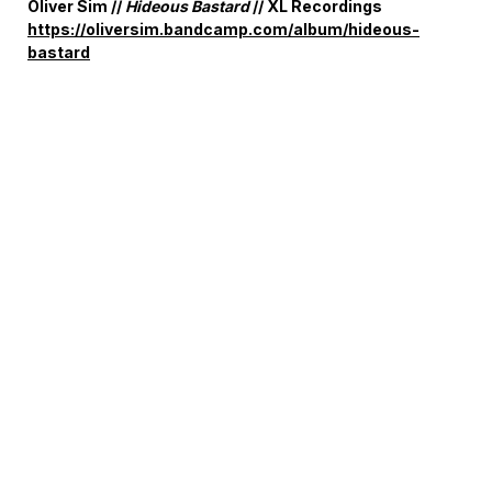
Oliver Sim //
Hideous Bastard
// XL Recordings
https://oliversim.bandcamp.com/album/hideous-
bastard