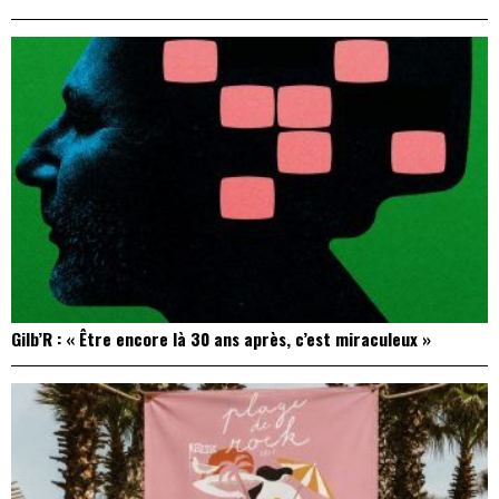
Gilb’R : « Être encore là 30 ans après, c’est miraculeux »