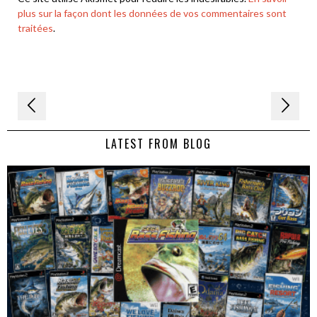
plus sur la façon dont les données de vos commentaires sont
traitées
.
Navigation
de
LATEST FROM BLOG
l’article