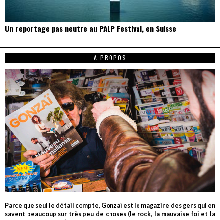
Un reportage pas neutre au PALP Festival, en Suisse
A PROPOS
Parce que seul le détail compte, Gonzaï est le magazine des gens qui en
savent beaucoup sur très peu de choses (le rock, la mauvaise foi et la