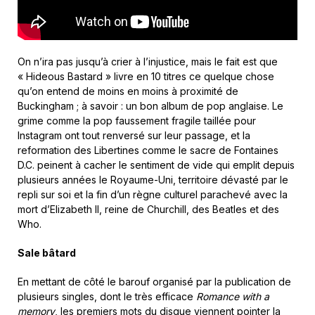
On n’ira pas jusqu’à crier à l’injustice, mais le fait est que
« Hideous Bastard » livre en 10 titres ce quelque chose
qu’on entend de moins en moins à proximité de
Buckingham ; à savoir : un bon album de pop anglaise. Le
grime comme la pop faussement fragile taillée pour
Instagram ont tout renversé sur leur passage, et la
reformation des Libertines comme le sacre de Fontaines
D.C. peinent à cacher le sentiment de vide qui emplit depuis
plusieurs années le Royaume-Uni, territoire dévasté par le
repli sur soi et la fin d’un règne culturel parachevé avec la
mort d’Elizabeth II, reine de Churchill, des Beatles et des
Who.
Sale bâtard
En mettant de côté le barouf organisé par la publication de
plusieurs singles, dont le très efficace
Romance with a
memory
, les premiers mots du disque viennent pointer la