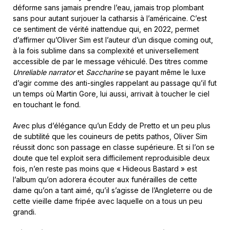
déforme sans jamais prendre l’eau, jamais trop plombant
sans pour autant surjouer la catharsis à l’américaine. C’est
ce sentiment de vérité inattendue qui, en 2022, permet
d’affirmer qu’Oliver Sim est l’auteur d’un disque coming out,
à la fois sublime dans sa complexité et universellement
accessible de par le message véhiculé. Des titres comme
Unreliable narrator
et
Saccharine
se payant même le luxe
d’agir comme des anti-singles rappelant au passage qu’il fut
un temps où Martin Gore, lui aussi, arrivait à toucher le ciel
en touchant le fond.
Avec plus d’élégance qu’un Eddy de Pretto et un peu plus
de subtilité que les couineurs de petits pathos, Oliver Sim
réussit donc son passage en classe supérieure. Et si l’on se
doute que tel exploit sera difficilement reproduisible deux
fois, n’en reste pas moins que « Hideous Bastard » est
l’album qu’on adorera écouter aux funérailles de cette
dame qu’on a tant aimé, qu’il s’agisse de l’Angleterre ou de
cette vieille dame fripée avec laquelle on a tous un peu
grandi.