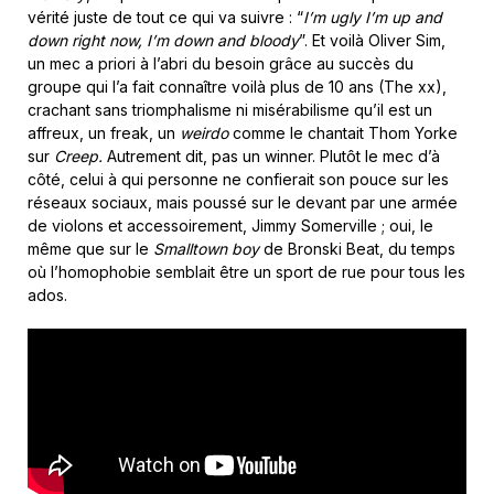
vérité juste de tout ce qui va suivre : “
I’m ugly I’m up and
down right now, I’m down and bloody
”. Et voilà Oliver Sim,
un mec a priori à l’abri du besoin grâce au succès du
groupe qui l’a fait connaître voilà plus de 10 ans (The xx),
crachant sans triomphalisme ni misérabilisme qu’il est un
affreux, un freak, un
weirdo
comme le chantait Thom Yorke
sur
Creep.
Autrement dit, pas un winner. Plutôt le mec d’à
côté, celui à qui personne ne confierait son pouce sur les
réseaux sociaux, mais poussé sur le devant par une armée
de violons et accessoirement, Jimmy Somerville ; oui, le
même que sur le
Smalltown boy
de Bronski Beat, du temps
où l’homophobie semblait être un sport de rue pour tous les
ados.