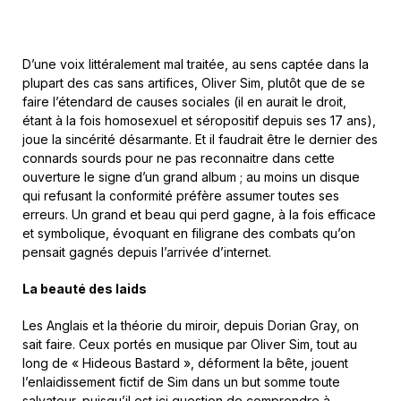
D’une voix littéralement mal traitée, au sens captée dans la
plupart des cas sans artifices, Oliver Sim, plutôt que de se
faire l’étendard de causes sociales (il en aurait le droit,
étant à la fois homosexuel et séropositif depuis ses 17 ans),
joue la sincérité désarmante. Et il faudrait être le dernier des
connards sourds pour ne pas reconnaitre dans cette
ouverture le signe d’un grand album ; au moins un disque
qui refusant la conformité préfère assumer toutes ses
erreurs. Un grand et beau qui perd gagne, à la fois efficace
et symbolique, évoquant en filigrane des combats qu’on
pensait gagnés depuis l’arrivée d’internet.
La beauté des laids
Les Anglais et la théorie du miroir, depuis Dorian Gray, on
sait faire. Ceux portés en musique par Oliver Sim, tout au
long de « Hideous Bastard », déforment la bête, jouent
l’enlaidissement fictif de Sim dans un but somme toute
salvateur, puisqu’il est ici question de comprendre à