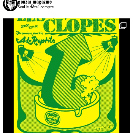
gonzai_magazine
Seul le détail compte.