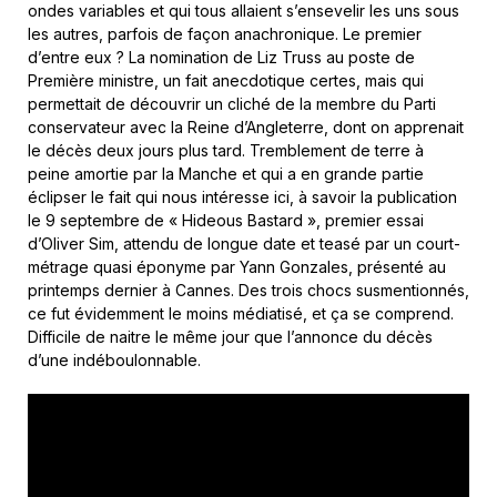
ondes variables et qui tous allaient s’ensevelir les uns sous
les autres, parfois de façon anachronique. Le premier
d’entre eux ? La nomination de Liz Truss au poste de
Première ministre, un fait anecdotique certes, mais qui
permettait de découvrir un cliché de la membre du Parti
conservateur avec la Reine d’Angleterre, dont on apprenait
le décès deux jours plus tard. Tremblement de terre à
peine amortie par la Manche et qui a en grande partie
éclipser le fait qui nous intéresse ici, à savoir la publication
le 9 septembre de « Hideous Bastard », premier essai
d’Oliver Sim, attendu de longue date et teasé par un court-
métrage quasi éponyme par Yann Gonzales, présenté au
printemps dernier à Cannes. Des trois chocs susmentionnés,
ce fut évidemment le moins médiatisé, et ça se comprend.
Difficile de naitre le même jour que l’annonce du décès
d’une indéboulonnable.