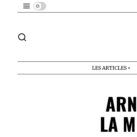
LES ARTICLES
ARN
LA M