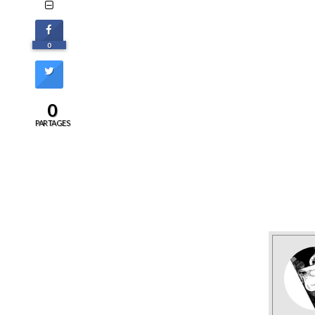
0
0
PARTAGES