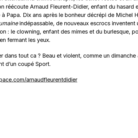
n réécoute Arnaud Fleurent-Didier, enfant du hasard et 
e à Papa. Dix ans après le bonheur décrépi de Michel 
umaine
indépassable, de nouveaux escrocs inventent
n : le clowning, enfant des mimes et du burlesque, po
 en fermant les yeux.
ier dans tout ca ? Beau et violent, comme un dimanche
nt d’un coupé Sport.
ace.com/arnaudfleurentdidier