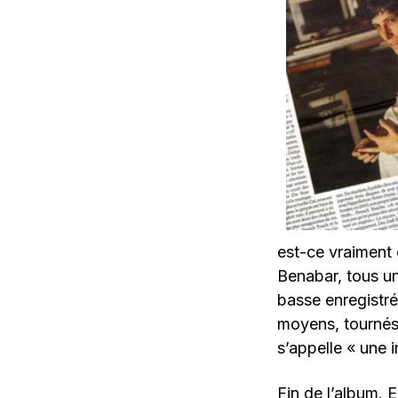
est-ce vraiment
Benabar, tous un
basse enregistr
moyens, tournés 
s’appelle « une 
Fin de l’album. E