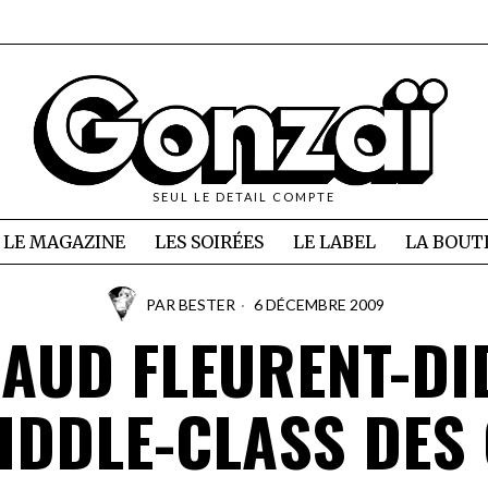
SEUL LE DETAIL COMPTE
LE MAGAZINE
LES SOIRÉES
LE LABEL
LA BOUT
PAR
BESTER
6 DÉCEMBRE 2009
AUD FLEURENT-DI
IDDLE-CLASS DES