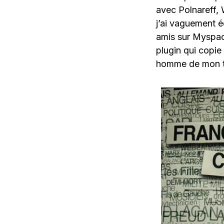
avec Polnareff, 
j’ai vaguement é
amis sur Myspace 
plugin qui copie 
homme de mon 