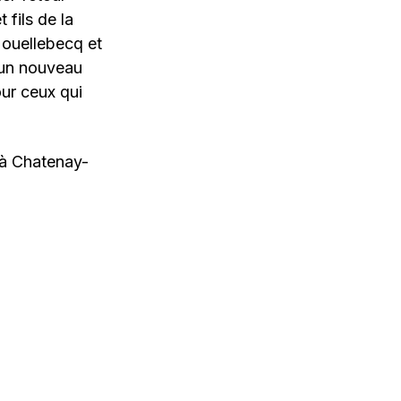
fils de la
Houellebecq et
 un nouveau
ur ceux qui
 à Chatenay-