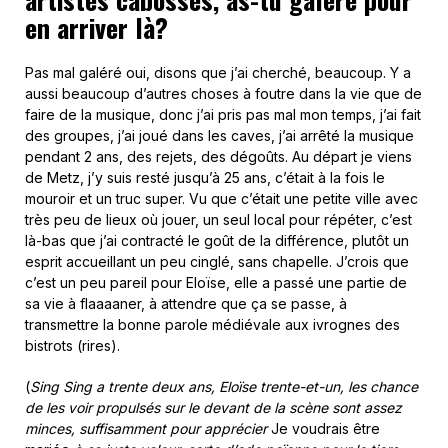
en arriver là?
Pas mal galéré oui, disons que j’ai cherché, beaucoup. Y a
aussi beaucoup d’autres choses à foutre dans la vie que de
faire de la musique, donc j’ai pris pas mal mon temps, j’ai fait
des groupes, j’ai joué dans les caves, j’ai arrêté la musique
pendant 2 ans, des rejets, des dégoûts. Au départ je viens
de Metz, j’y suis resté jusqu’à 25 ans, c’était à la fois le
mouroir et un truc super. Vu que c’était une petite ville avec
très peu de lieux où jouer, un seul local pour répéter, c’est
là-bas que j’ai contracté le goût de la différence, plutôt un
esprit accueillant un peu cinglé, sans chapelle. J’crois que
c’est un peu pareil pour Eloïse, elle a passé une partie de
sa vie à flaaaaner, à attendre que ça se passe, à
transmettre la bonne parole médiévale aux ivrognes des
bistrots (rires).
(
Sing Sing a trente deux ans, Eloïse trente-et-un, les chance
de les voir propulsés sur le devant de la scène sont assez
minces, suffisamment pour apprécier
Je voudrais être