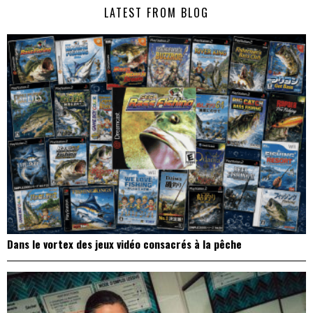
LATEST FROM BLOG
l’article
Dans le vortex des jeux vidéo consacrés à la pêche