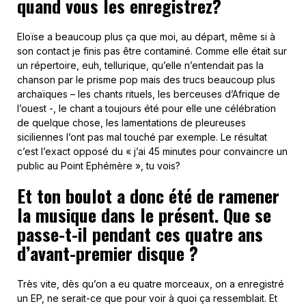
quand vous les enregistrez?
Eloïse a beaucoup plus ça que moi, au départ, même si à
son contact je finis pas être contaminé. Comme elle était sur
un répertoire, euh, tellurique, qu’elle n’entendait pas la
chanson par le prisme pop mais des trucs beaucoup plus
archaïques – les chants rituels, les berceuses d’Afrique de
l’ouest -, le chant a toujours été pour elle une célébration
de quelque chose, les lamentations de pleureuses
siciliennes l’ont pas mal touché par exemple. Le résultat
c’est l’exact opposé du « j’ai 45 minutes pour convaincre un
public au Point Ephémère », tu vois?
Et ton boulot a donc été de ramener
la musique dans le présent. Que se
passe-t-il pendant ces quatre ans
d’avant-premier disque ?
Très vite, dès qu’on a eu quatre morceaux, on a enregistré
un EP, ne serait-ce que pour voir à quoi ça ressemblait. Et