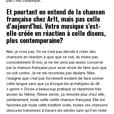
pas c’est compliqué…
Et pourtant on entend de la chanson
française chez Arlt, mais pas celle
d’aujourd’hui. Votre musique s’est-
elle créée en réaction à celle disons,
plus contemporaine?
Nan, je crois pas. On ne s’est pas décidé à créer des
chansons en réaction à quoi que ce soit, du moins pas
consciemment. Et moi, je ne me sens pas assez concerné
par la chanson française pour avoir envie de faire quoi que
ce soit contre. Je ne me reconnais pas dedans. Mais
j’imagine que c’est pas forcément évident de faire sonner
cette langue sans que ça évoque les archétypes du dit
« genre ». Eloïse a beaucoup pratiqué un répertoire très
ancien du 14ème, 15ème siècle, ça remonte plus chez elle,
certainement, toute cette vieille chanson française. Elle est
fascinée par toute cette tradition orale, toutes ces chansons
obscures transmises à travers les siècles sans qu’il en reste