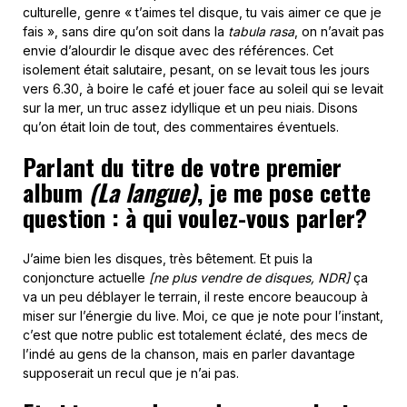
culturelle, genre « t’aimes tel disque, tu vais aimer ce que je
fais », sans dire qu’on soit dans la
tabula rasa
, on n’avait pas
envie d’alourdir le disque avec des références. Cet
isolement était salutaire, pesant, on se levait tous les jours
vers 6.30, à boire le café et jouer face au soleil qui se levait
sur la mer, un truc assez idyllique et un peu niais. Disons
qu’on était loin de tout, des commentaires éventuels.
Parlant du titre de votre premier
album
(La langue)
, je me pose cette
question : à qui voulez-vous parler?
J’aime bien les disques, très bêtement. Et puis la
conjoncture actuelle
[ne plus vendre de disques, NDR]
ça
va un peu déblayer le terrain, il reste encore beaucoup à
miser sur l’énergie du live. Moi, ce que je note pour l’instant,
c’est que notre public est totalement éclaté, des mecs de
l’indé au gens de la chanson, mais en parler davantage
supposerait un recul que je n’ai pas.