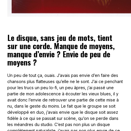
Le disque, sans jeu de mots, tient
sur une corde. Manque de moyens,
manque d’envie ? Envie de peu de
moyens ?
Un peu de tout ça, ouais. J’avais pas envie d’en faire des
chansons plus flatteuses qu’elle ne le sont. J’ai ce penchant
pour les trucs un peu lo-fi, un peu âpres, j’ai passé une
partie de mon adolescence à écouter les vieux blues, il y
avait donc l’envie de retrouver une partie de cette mise à
nu, dans le geste du moins. Le fait que le groupe se soit
développé en duo, j’avais envie que le disque soit assez
fidèle à ce qui se passait sur scène, qu’on se perde dans
les méandres du studio. C’est pas non plus un disque
complètement naturaliste, j’avais pas non plus envie de ce