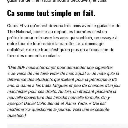
guitariste de The National nous a découvert, et voilà.
Ca sonne tout simple en fait.
Ouais. Et vu qu’on est devenu très amis avec le guitariste de
The National, comme au départ les tournées c’est un
prétexte pour retrouver les amis qui sont loin, on essaye à
notre tour de leur rendre la pareille. Le « dommage
collatéral » de ce truc c’est qu’en plus on a l’occasion de
faire des concerts excitants.
(Une SDF nous interrompt pour demander une cigarette:
« Je viens de me faire vider de mon squat ». Je note qu’à la
différence des étudiants qui militent pour la pétanque à 60
ans, la dame a les traits fatigués et peu de chances d’un jour
manifester pour ses droits. Au loin, un étudiant placarde la
nouvelle couverture des Inrocks nouvelle formule. On y
aperçoit Daniel Cohn Bendit et Rama Yade. « Qui est
moderne ? » questionne le journal. Voilà une excellente
question.)