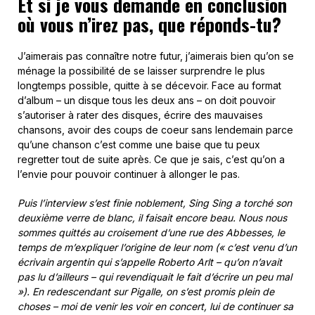
Et si je vous demande en conclusion
où vous n’irez pas, que réponds-tu?
J’aimerais pas connaître notre futur, j’aimerais bien qu’on se
ménage la possibilité de se laisser surprendre le plus
longtemps possible, quitte à se décevoir. Face au format
d’album – un disque tous les deux ans – on doit pouvoir
s’autoriser à rater des disques, écrire des mauvaises
chansons, avoir des coups de coeur sans lendemain parce
qu’une chanson c’est comme une baise que tu peux
regretter tout de suite après. Ce que je sais, c’est qu’on a
l’envie pour pouvoir continuer à allonger le pas.
Puis l’interview s’est finie noblement, Sing Sing a torché son
deuxième verre de blanc, il faisait encore beau. Nous nous
sommes quittés au croisement d’une rue des Abbesses, le
temps de m’expliquer l’origine de leur nom («
c’est venu d’un
écrivain argentin qui s’appelle Roberto Arlt – qu’on n’avait
pas lu d’ailleurs – qui revendiquait le fait d’écrire un peu mal
»). En redescendant sur Pigalle, on s’est promis plein de
choses – moi de venir les voir en concert, lui de continuer sa