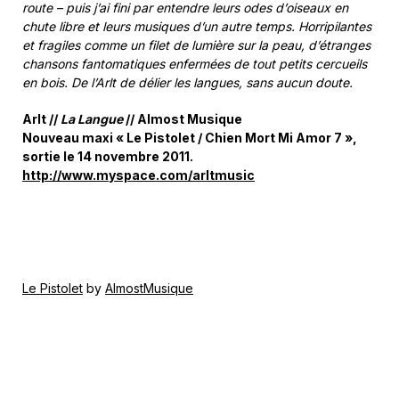
route – puis j’ai fini par entendre leurs odes d’oiseaux en
chute libre et leurs musiques d’un autre temps. Horripilantes
et fragiles comme un filet de lumière sur la peau, d’étranges
chansons fantomatiques enfermées de tout petits cercueils
en bois. De l’Arlt de délier les langues, sans aucun doute.
Arlt //
La Langue
// Almost Musique
Nouveau maxi « Le Pistolet / Chien Mort Mi Amor 7 »,
sortie le 14 novembre 2011.
http://www.myspace.com/arltmusic
Le Pistolet
by
AlmostMusique