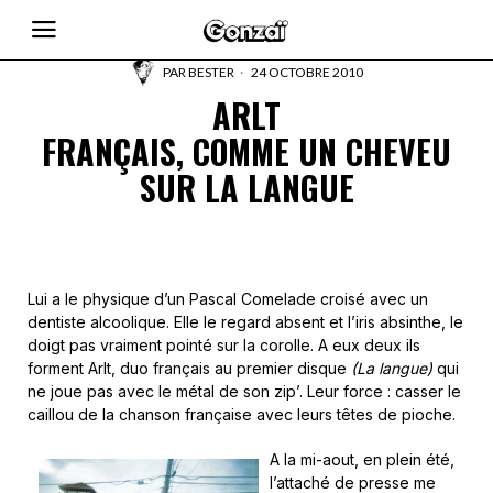
PAR
BESTER
24 OCTOBRE 2010
ARLT
FRANÇAIS, COMME UN CHEVEU
SUR LA LANGUE
Lui a le physique d’un Pascal Comelade croisé avec un
dentiste alcoolique. Elle le regard absent et l’iris absinthe, le
doigt pas vraiment pointé sur la corolle. A eux deux ils
forment Arlt, duo français au premier disque
(La langue)
qui
ne joue pas avec le métal de son zip’. Leur force : casser le
caillou de la chanson française avec leurs têtes de pioche.
A la mi-aout, en plein été,
l’attaché de presse me