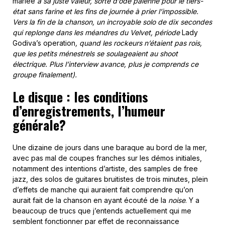
mariée
à sa juste valeur, sorte d’ode païenne pour le tiers-
état sans farine et les fins de journée à prier l’impossible.
Vers la fin de la chanson, un incroyable solo de dix secondes
qui replonge dans les méandres du Velvet, période
Lady
Godiva’s operation
, quand les rockeurs n’étaient pas rois,
que les petits ménestrels se soulageaient au shoot
électrique. Plus l’interview avance, plus je comprends ce
groupe finalement).
Le disque : les conditions
d’enregistrements, l’humeur
générale?
Une dizaine de jours dans une baraque au bord de la mer,
avec pas mal de coupes franches sur les démos initiales,
notamment des intentions d’artiste, des samples de free
jazz, des solos de guitares bruitistes de trois minutes, plein
d’effets de manche qui auraient fait comprendre qu’on
aurait fait de la chanson en ayant écouté de la
noise
. Y a
beaucoup de trucs que j’entends actuellement qui me
semblent fonctionner par effet de reconnaissance