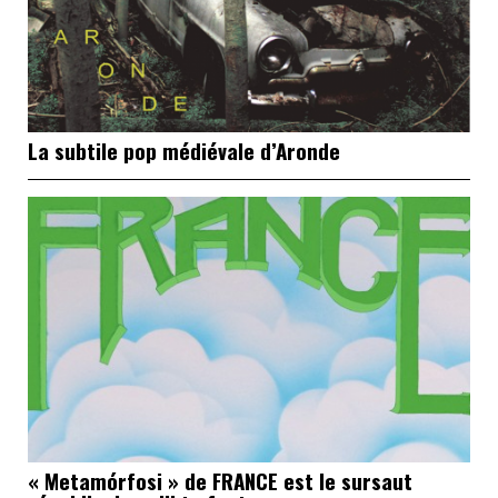
La subtile pop médiévale d’Aronde
« Metamórfosi » de FRANCE est le sursaut