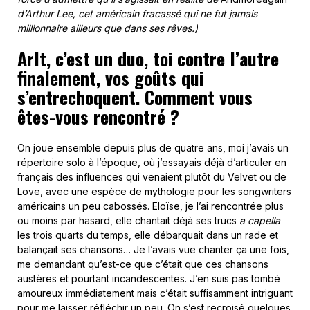
d’Arthur Lee, cet américain fracassé qui ne fut jamais
millionnaire ailleurs que dans ses rêves.)
Arlt, c’est un duo, toi contre l’autre
finalement, vos goûts qui
s’entrechoquent. Comment vous
êtes-vous rencontré ?
On joue ensemble depuis plus de quatre ans, moi j’avais un
répertoire solo à l’époque, où j’essayais déjà d’articuler en
français des influences qui venaient plutôt du Velvet ou de
Love, avec une espèce de mythologie pour les songwriters
américains un peu cabossés. Eloïse, je l’ai rencontrée plus
ou moins par hasard, elle chantait déjà ses trucs
a capella
les trois quarts du temps, elle débarquait dans un rade et
balançait ses chansons… Je l’avais vue chanter ça une fois,
me demandant qu’est-ce que c’était que ces chansons
austères et pourtant incandescentes. J’en suis pas tombé
amoureux immédiatement mais c’était suffisamment intriguant
pour me laisser réfléchir un peu. On s’est recroisé quelques