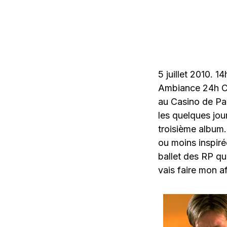
5 juillet 2010. 1
Ambiance 24h Ch
au Casino de Par
les quelques jour
troisième album.
ou moins inspiré
ballet des RP qu
vais faire mon af