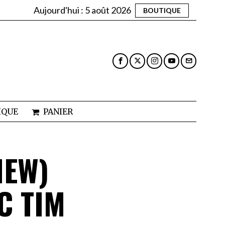
Aujourd'hui :
5 août 2026
BOUTIQUE
IQUE
PANIER
IEW)
C TIM