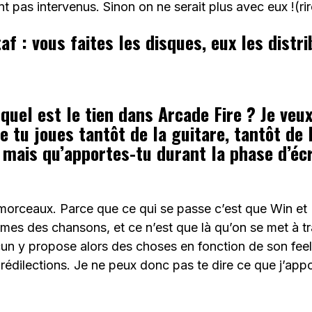
nt pas intervenus. Sinon on ne serait plus avec eux !(ri
f : vous faites les disques, eux les distr
quel est le tien dans Arcade Fire ? Je veux
e tu joues tantôt de la guitare, tantôt de 
, mais qu’apportes-tu durant la phase d’éc
orceaux. Parce que ce qui se passe c’est que Win et
ames des chansons, et ce n’est que là qu’on se met à tr
un y propose alors des choses en fonction de son feel
rédilections. Je ne peux donc pas te dire ce que j’app