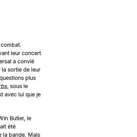
e combat.
ant leur concert
ersal a convié
la sortie de leur
questions plus
rbs
, sous le
t avec lui que je
in Butler, le
ait été
e la bande. Mais