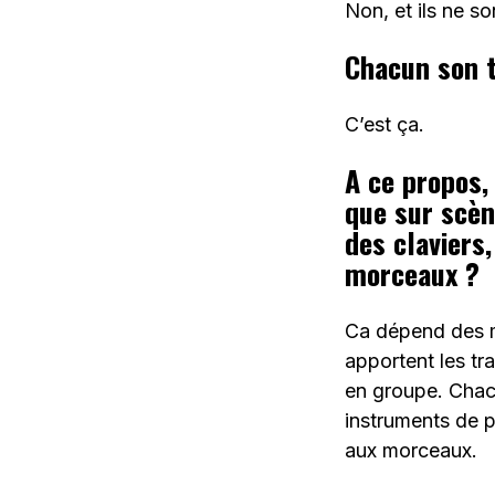
Non, et ils ne so
Chacun son ta
C’est ça.
A ce propos, 
que sur scèn
des claviers
morceaux ?
Ca dépend des m
apportent les tr
en groupe. Chac
instruments de p
aux morceaux.