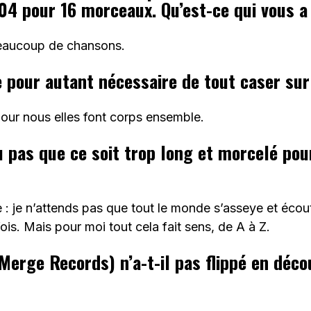
04 pour 16 morceaux. Qu’est-ce qui vous a 
beaucoup de chansons.
e pour autant nécessaire de tout caser sur
our nous elles font corps ensemble.
 pas que ce soit trop long et morcelé pou
e : je n’attends pas que tout le monde s’asseye et écou
ois. Mais pour moi tout cela fait sens, de A à Z.
(Merge Records) n’a-t-il pas flippé en déc