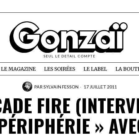
SEUL LE DETAIL COMPTE
LE MAGAZINE
LES SOIRÉES
LE LABEL
LA BOUT
PAR
SYLVAIN FESSON
17 JUILLET 2011
ADE FIRE (INTERV
 PÉRIPHÉRIE » AVE