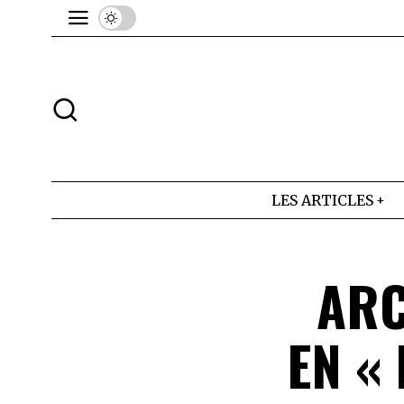
LES ARTICLES
ARC
EN «