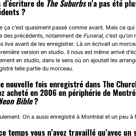
 d’écriture de
The Suburbs
n’a pas été plu
édents ?
ue ça c’est quasiment passé comme avant. Mais ce qui 
ue des précédents, notamment de
Funeral
, c’est qu’on 
 live avant de les enregistrer. Là on écrivait un morcea
première version en studio. Il nous est même arrivé d’éc
ment en studio, dans le sens où on ajoutait les arran
gistré telle partie du morceau.
e nouvelle fois enregistré dans The Church
ez acheté en 2006 en périphérie de Montré
Neon Bible
?
ulement. On a aussi enregistré à Montréal et un peu à
ce temps vous n’avez travaillé qu’avec un 