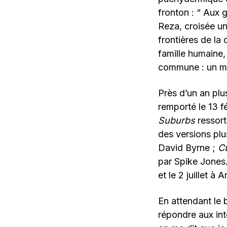
fronton : “ Aux 
Reza, croisée un
frontières de la 
famille humaine
commune : un mo
Près d’un an plu
remporté le 13 f
Suburbs
ressort
des versions plu
David Byrne ;
C
par Spike Jones.
et le 2 juillet à
En attendant le
répondre aux in