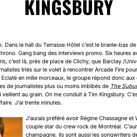
KINGSBURY
4h. Dans le hall du Terrasse Hôtel c’est le branle-bas d
rono. Gang bang des interviews promo. Six heures av
is, c’est là, près de place de Clichy, que Barclay /Univ
nalistes triés sur le volet à rencontrer Arcade Fire pour 
 Eclaté en mille morceaux, le groupe répond donc aux 
es de journalistes plus ou moins imbibés de
The Subu
i veillent au grain. On me conduit à Tim Kingsbury. C’es
faire. J’ai trente minutes.
J’aurais préféré avoir Régine Chassagne et W
couple star du crew rock de Montréal. C’aur
champagne. Ils sont aussi les songwriters d