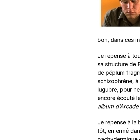
bon, dans ces m
Je repense à tou
sa structure de 
de péplum fragme
schizophrène, à
lugubre, pour ne
encore écouté l
album d’Arcade 
Je repense à la 
tôt, enfermé dan
pachydermique d