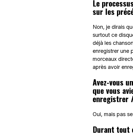
Le processus
sur les préc
Non, je dirais q
surtout ce disq
déjà les chansons
enregistrer une 
morceaux directe
après avoir enre
Avez-vous un
que vous avi
enregistrer
Oui, mais pas se
Durant tout 