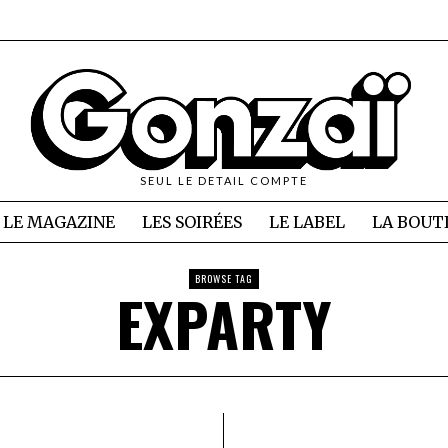
SEUL LE DETAIL COMPTE
LE MAGAZINE
LES SOIRÉES
LE LABEL
LA BOUT
BROWSE TAG
EXPARTY