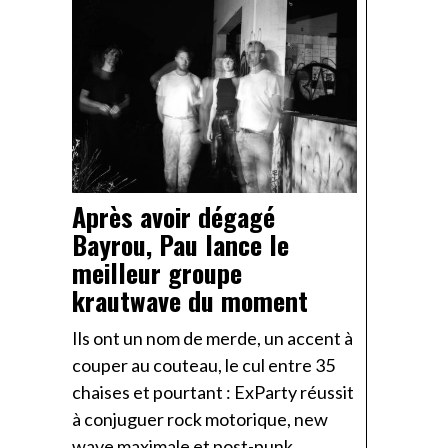
Après avoir dégagé
Bayrou, Pau lance le
meilleur groupe
krautwave du moment
Ils ont un nom de merde, un accent à
couper au couteau, le cul entre 35
chaises et pourtant : ExParty réussit
à conjuguer rock motorique, new
wave maximale et post-punk