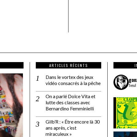
ARTICLES RÉCENTS
Dans le vortex des jeux
gon
vidéo consacrés à la pêche
Seul
On a parlé Dolce Vita et
lutte des classes avec
Bernardino Femminielli
Gilb’R : « Être encore là 30
ans après, c’est
miraculeux »