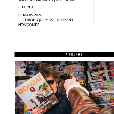
anxieux.
30 MARS 2026
CHRONIQUE
·
MUSICALEMENT
·
NEWCOMER
A PROPOS