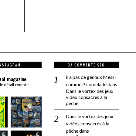
INSTAGRAM
CA COMMENTE SEC
il a pas de genoux Messi
zai_magazine
comme P comelade
dans
 le détail compte.
Dans le vortex des jeux
vidéo consacrés à la
pêche
Dans le vortex des jeux
vidéos consacrés à la
pêche
dans