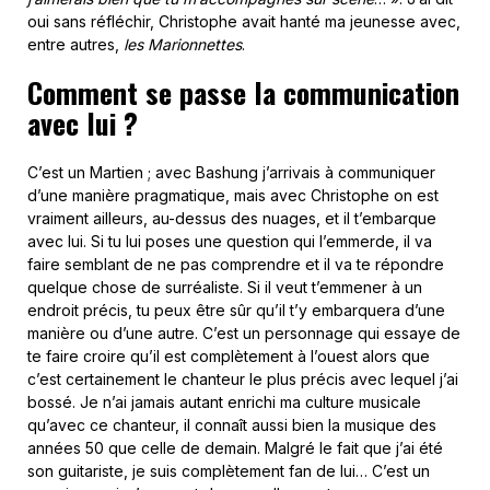
oui sans réfléchir, Christophe avait hanté ma jeunesse avec,
entre autres,
les Marionnettes
.
Comment se passe la communication
avec lui ?
C’est un Martien ; avec Bashung j’arrivais à communiquer
d’une manière pragmatique, mais avec Christophe on est
vraiment ailleurs, au-dessus des nuages, et il t’embarque
avec lui. Si tu lui poses une question qui l’emmerde, il va
faire semblant de ne pas comprendre et il va te répondre
quelque chose de surréaliste. Si il veut t’emmener à un
endroit précis, tu peux être sûr qu’il t’y embarquera d’une
manière ou d’une autre. C’est un personnage qui essaye de
te faire croire qu’il est complètement à l’ouest alors que
c’est certainement le chanteur le plus précis avec lequel j’ai
bossé. Je n’ai jamais autant enrichi ma culture musicale
qu’avec ce chanteur, il connaît aussi bien la musique des
années 50 que celle de demain. Malgré le fait que j’ai été
son guitariste, je suis complètement fan de lui… C’est un