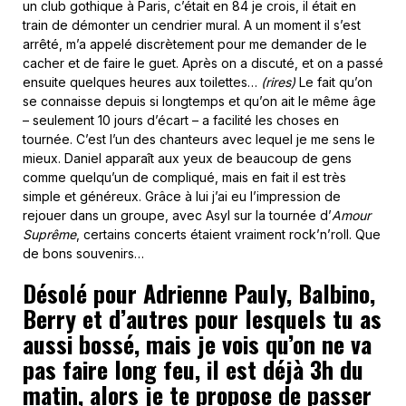
un club gothique à Paris, c’était en 84 je crois, il était en
train de démonter un cendrier mural. A un moment il s’est
arrêté, m’a appelé discrètement pour me demander de le
cacher et de faire le guet. Après on a discuté, et on a passé
ensuite quelques heures aux toilettes…
(rires)
Le fait qu’on
se connaisse depuis si longtemps et qu’on ait le même âge
– seulement 10 jours d’écart – a facilité les choses en
tournée. C’est l’un des chanteurs avec lequel je me sens le
mieux. Daniel apparaît aux yeux de beaucoup de gens
comme quelqu’un de compliqué, mais en fait il est très
simple et généreux. Grâce à lui j’ai eu l’impression de
rejouer dans un groupe, avec Asyl sur la tournée d’
Amour
Suprême
, certains concerts étaient vraiment rock’n’roll. Que
de bons souvenirs…
Désolé pour Adrienne Pauly, Balbino,
Berry et d’autres pour lesquels tu as
aussi bossé, mais je vois qu’on ne va
pas faire long feu, il est déjà 3h du
matin, alors je te propose de passer