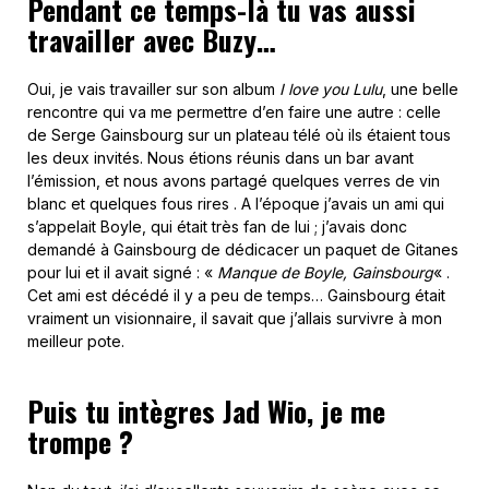
Pendant ce temps-là tu vas aussi
travailler avec Buzy…
Oui, je vais travailler sur son album
I love you Lulu
, une belle
rencontre qui va me permettre d’en faire une autre : celle
de Serge Gainsbourg sur un plateau télé où ils étaient tous
les deux invités. Nous étions réunis dans un bar avant
l’émission, et nous avons partagé quelques verres de vin
blanc et quelques fous rires . A l’époque j’avais un ami qui
s’appelait Boyle, qui était très fan de lui ; j’avais donc
demandé à Gainsbourg de dédicacer un paquet de Gitanes
pour lui et il avait signé : «
Manque de Boyle, Gainsbourg
« .
Cet ami est décédé il y a peu de temps… Gainsbourg était
vraiment un visionnaire, il savait que j’allais survivre à mon
meilleur pote.
Puis tu intègres Jad Wio, je me
trompe ?