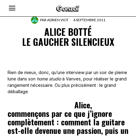
PAR
ADRIEN VIOT
4 SEPTEMBRE 2011
ALICE BOTTÉ
LE GAUCHER SILENCIEUX
Rien de mieux, donc, qu’une interview par un soir de pleine
lune dans son
home studio
à Vanves, pour réaliser le grand
rangement nécessaire. Ou plus précisément : le grand
déballage.
Alice,
commençons par ce que j’ignore
complètement : comment la guitare
est-elle devenue une passion, puis un