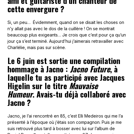
ami et guitariste d’un chanteur de
cette envergure ?
Si, un peu… Évidemment, quand on se disait les choses on
n’y allait pas avec le dos de la cuillère ! On se montrait
beaucoup plus exigeants… Je crois que c’est pour ça qu’un
jour ça s’est terminé. Aujourd’hui j’aimerais retravailler avec
Charlélie, mais pas sur scène.
Le 6 juin est sortie une compilation
hommage à Jacno :
Jacno Future
, à
laquelle tu as participé avec Jacques
Higelin sur le titre
Mauvaise
Humeur
. Avais-tu déjà collaboré avec
Jacno ?
Jacno, je l’ai rencontré en 85, c’est Elli Medeiros qui me l’a
présenté à l’époque où j’étais son compagnon. Puis je me
suis retrouvé plus tard à bosser avec lui sur l’album de