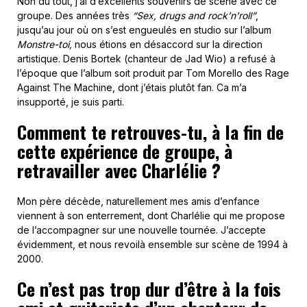
Non du tout, j’ai d’excellents souvenirs de scène avec ce
groupe. Des années très
“Sex, drugs and rock’n’roll”
,
jusqu’au jour où on s’est engueulés en studio sur l’album
Monstre-toi,
nous étions en désaccord sur la direction
artistique. Denis Bortek (chanteur de Jad Wio) a refusé à
l’époque que l’album soit produit par Tom Morello des Rage
Against The Machine, dont j’étais plutôt fan. Ca m’a
insupporté, je suis parti.
Comment te retrouves-tu, à la fin de
cette expérience de groupe, à
retravailler avec Charlélie ?
Mon père décède, naturellement mes amis d’enfance
viennent à son enterrement, dont Charlélie qui me propose
de l’accompagner sur une nouvelle tournée. J’accepte
évidemment, et nous revoilà ensemble sur scène de 1994 à
2000.
Ce n’est pas trop dur d’être à la fois