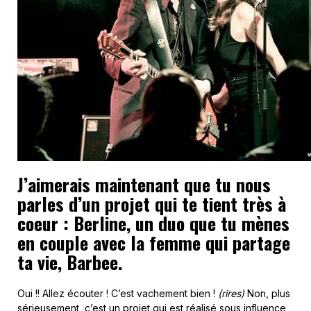
J’aimerais maintenant que tu nous
parles d’un projet qui te tient très à
coeur : Berline, un duo que tu mènes
en couple avec la femme qui partage
ta vie, Barbee.
Oui !! Allez écouter ! C’est vachement bien !
(rires)
Non, plus
sérieusement, c’est un projet qui est réalisé sous influence