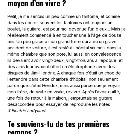
moyen d’en vivre ?
Petit, je me sentais un peu comme un fantôme, et comme
dans les contes souvent les fantômes ont toujours un
boulet, la guitare est pour moi devenue l’un d’eux… Mais j’ai
réellement commencé à en toucher une à l’âge de douze
ans. Un peu grâce à mon grand frère qui a eu un grave
accident de voiture, il est resté à l’hôpital six mois dans la
même chambre que son pote, lui aussi en convalescence.
Ils devaient avoir vingt-deux, vingt-trois ans à l’époque, et
des amis leur avaient offert un électrophone avec des
disques de Jimi Hendrix. A chaque fois c’était un choc de
l’entendre dans cette chambre d’hôpital, non seulement
parce que c’était Hendrix, mais aussi parce que je voyais
mon frère, de visite en visite, revivre. Après l’avoir quitté,
une fois de retour à la maison, j’empruntais sa guitare
désaccordée pour essayer de reproduire les notes
d’
Electric Ladyland
.
Te souviens-tu de tes premières
compos ?