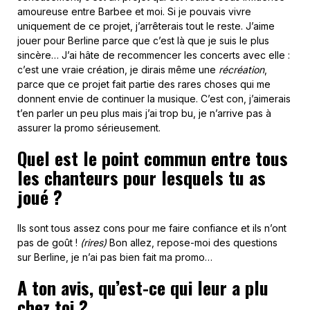
amoureuse entre Barbee et moi. Si je pouvais vivre
uniquement de ce projet, j’arrêterais tout le reste. J’aime
jouer pour Berline parce que c’est là que je suis le plus
sincère… J’ai hâte de recommencer les concerts avec elle :
c’est une vraie création, je dirais même une
récréation
,
parce que ce projet fait partie des rares choses qui me
donnent envie de continuer la musique. C’est con, j’aimerais
t’en parler un peu plus mais j’ai trop bu, je n’arrive pas à
assurer la promo sérieusement.
Quel est le point commun entre tous
les chanteurs pour lesquels tu as
joué ?
Ils sont tous assez cons pour me faire confiance et ils n’ont
pas de goût !
(rires)
Bon allez, repose-moi des questions
sur Berline, je n’ai pas bien fait ma promo…
A ton avis, qu’est-ce qui leur a plu
chez toi ?