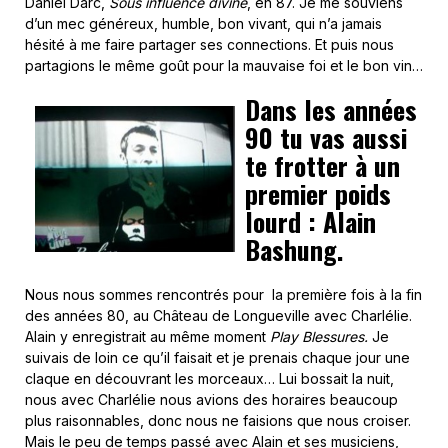
Daniel Darc,
Sous influence divine
, en 87. Je me souviens
d’un mec généreux, humble, bon vivant, qui n’a jamais
hésité à me faire partager ses connections. Et puis nous
partagions le même goût pour la mauvaise foi et le bon vin…
Dans les années
90 tu vas aussi
te frotter à un
premier poids
lourd : Alain
Bashung.
Nous nous sommes rencontrés pour la première fois à la fin
des années 80, au Château de Longueville avec Charlélie.
Alain y enregistrait au même moment
Play Blessures.
Je
suivais de loin ce qu’il faisait et je prenais chaque jour une
claque en découvrant les morceaux… Lui bossait la nuit,
nous avec Charlélie nous avions des horaires beaucoup
plus raisonnables, donc nous ne faisions que nous croiser.
Mais le peu de temps passé avec Alain et ses musiciens,