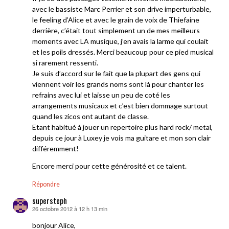
avec le bassiste Marc Perrier et son drive imperturbable,
le feeling d’Alice et avec le grain de voix de Thiefaine
derrière, c’était tout simplement un de mes meilleurs
moments avec LA musique, j’en avais la larme qui coulait
et les poils dressés. Merci beaucoup pour ce pied musical
si rarement ressenti.
Je suis d’accord sur le fait que la plupart des gens qui
viennent voir les grands noms sont là pour chanter les
refrains avec lui et laisse un peu de coté les
arrangements musicaux et c’est bien dommage surtout
quand les zicos ont autant de classe.
Etant habitué à jouer un repertoire plus hard rock/ metal,
depuis ce jour à Luxey je vois ma guitare et mon son clair
différemment!
Encore merci pour cette générosité et ce talent.
Répondre
supersteph
26 octobre 2012 à 12 h 13 min
dit :
bonjour Alice,