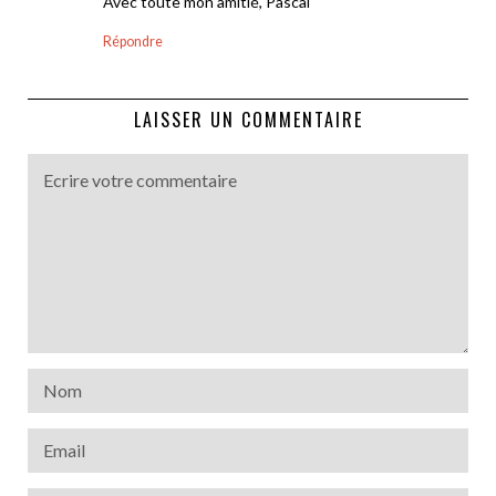
Avec toute mon amitié, Pascal
Répondre
LAISSER UN COMMENTAIRE