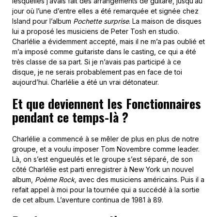
lesquelles j’avais fait des arrangements de guitare, jusqu’au
jour où l’une d’entre elles a été remarquée et signée chez
Island pour l’album
Pochette surprise
. La maison de disques
lui a proposé les musiciens de Peter Tosh en studio.
Charlélie a évidemment accepté, mais il ne m’a pas oublié et
m’a imposé comme guitariste dans le casting, ce qui a été
très classe de sa part. Si je n’avais pas participé à ce
disque, je ne serais probablement pas en face de toi
aujourd’hui. Charlélie a été un vrai détonateur.
Et que deviennent les Fonctionnaires
pendant ce temps-là ?
Charlélie a commencé à se mêler de plus en plus de notre
groupe, et a voulu imposer Tom Novembre comme leader.
Là, on s’est engueulés et le groupe s’est séparé, de son
côté Charlélie est parti enregistrer à New York un nouvel
album,
Poème Rock,
avec des musiciens américains. Puis il a
refait appel à moi pour la tournée qui a succédé à la sortie
de cet album. L’aventure continua de 1981 à 89.