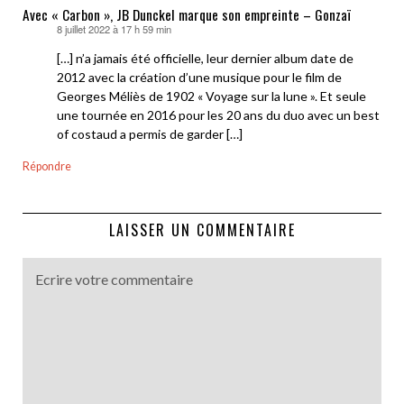
Avec « Carbon », JB Dunckel marque son empreinte – Gonzaï
8 juillet 2022 à 17 h 59 min
dit :
[…] n’a jamais été officielle, leur dernier album date de
2012 avec la création d’une musique pour le film de
Georges Méliès de 1902 « Voyage sur la lune ». Et seule
une tournée en 2016 pour les 20 ans du duo avec un best
of costaud a permis de garder […]
Répondre
LAISSER UN COMMENTAIRE