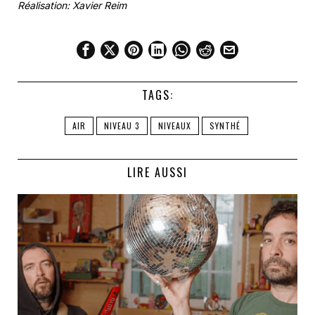
Réalisation: Xavier Reim
TAGS:
AIR
NIVEAU 3
NIVEAUX
SYNTHÉ
LIRE AUSSI