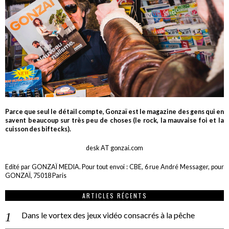
Parce que seul le détail compte, Gonzaï est le magazine des gens qui en
savent beaucoup sur très peu de choses (le rock, la mauvaise foi et la
cuisson des biftecks).
desk AT gonzai.com
Edité par GONZAÏ MEDIA. Pour tout envoi : CBE, 6 rue André Messager, pour
GONZAÏ, 75018 Paris
ARTICLES RÉCENTS
Dans le vortex des jeux vidéo consacrés à la pêche