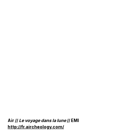
Air //
Le voyage dans la lune
// EMI
http://fr.aircheology.com/