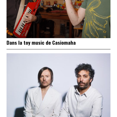
Dans la toy music de Casiomaha