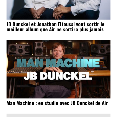
JB Dunckel et Jonathan Fitoussi vont sortir le
meilleur album que Air ne sortira plus jamais
Man Machine : en studio avec JB Dunckel de Air