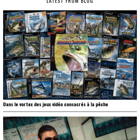
LATEST FROM BLOG
l’article
Dans le vortex des jeux vidéo consacrés à la pêche