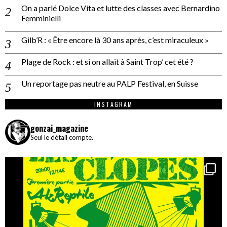
On a parlé Dolce Vita et lutte des classes avec Bernardino
Femminielli
Gilb’R : « Être encore là 30 ans après, c’est miraculeux »
Plage de Rock : et si on allait à Saint Trop’ cet été ?
Un reportage pas neutre au PALP Festival, en Suisse
INSTAGRAM
gonzai_magazine
Seul le détail compte.