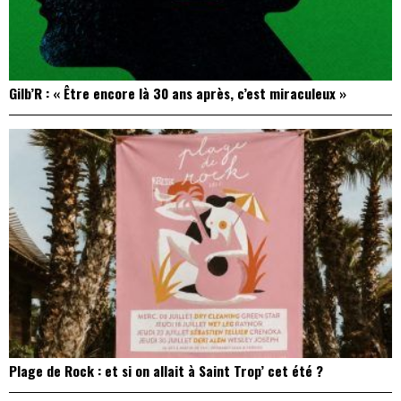
Gilb’R : « Être encore là 30 ans après, c’est miraculeux »
Plage de Rock : et si on allait à Saint Trop’ cet été ?