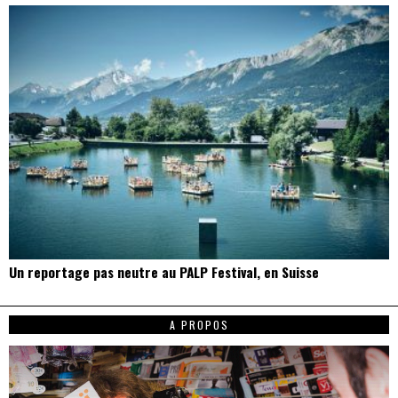
Un reportage pas neutre au PALP Festival, en Suisse
A PROPOS