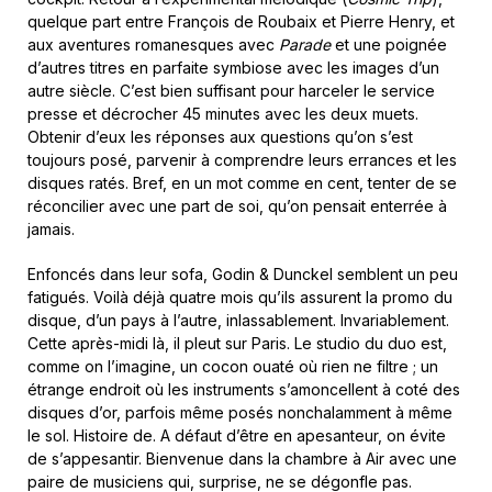
quelque part entre François de Roubaix et Pierre Henry, et
aux aventures romanesques avec
Parade
et une poignée
d’autres titres en parfaite symbiose avec les images d’un
autre siècle. C’est bien suffisant pour harceler le service
presse et décrocher 45 minutes avec les deux muets.
Obtenir d’eux les réponses aux questions qu’on s’est
toujours posé, parvenir à comprendre leurs errances et les
disques ratés. Bref, en un mot comme en cent, tenter de se
réconcilier avec une part de soi, qu’on pensait enterrée à
jamais.
Enfoncés dans leur sofa, Godin & Dunckel semblent un peu
fatigués. Voilà déjà quatre mois qu’ils assurent la promo du
disque, d’un pays à l’autre, inlassablement. Invariablement.
Cette après-midi là, il pleut sur Paris. Le studio du duo est,
comme on l’imagine, un cocon ouaté où rien ne filtre ; un
étrange endroit où les instruments s’amoncellent à coté des
disques d’or, parfois même posés nonchalamment à même
le sol. Histoire de. A défaut d’être en apesanteur, on évite
de s’appesantir. Bienvenue dans la chambre à Air avec une
paire de musiciens qui, surprise, ne se dégonfle pas.