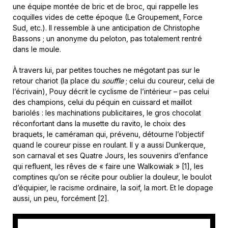
une équipe montée de bric et de broc, qui rappelle les
coquilles vides de cette époque (Le Groupement, Force
Sud, etc.). Il ressemble à une anticipation de Christophe
Bassons ; un anonyme du peloton, pas totalement rentré
dans le moule.
À travers lui, par petites touches ne mégotant pas sur le
retour chariot (la place du
souffle
; celui du coureur, celui de
l’écrivain), Pouy décrit le cyclisme de l’intérieur – pas celui
des champions, celui du péquin en cuissard et maillot
bariolés : les machinations publicitaires, le gros chocolat
réconfortant dans la musette du ravito, le choix des
braquets, le caméraman qui, prévenu, détourne l’objectif
quand le coureur pisse en roulant. Il y a aussi Dunkerque,
son carnaval et ses Quatre Jours, les souvenirs d’enfance
qui refluent, les rêves de « faire une Walkowiak » [1], les
comptines qu’on se récite pour oublier la douleur, le boulot
d’équipier, le racisme ordinaire, la soif, la mort. Et le dopage
aussi, un peu, forcément [2].