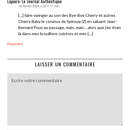
Lajourn: Le Journal Authentique
18 février 2024 à 20 h 11 min
dit :
[…] faire swinger au son des Bye-Bye Cherry et autres
Cherry Baby le conatus de Spinoza (2) en saluant Jean-
Bernard Pouy au passage, mais, mais… alors que j’en étais
là dans mes brouillons cuistres et mes […]
Répondre
LAISSER UN COMMENTAIRE