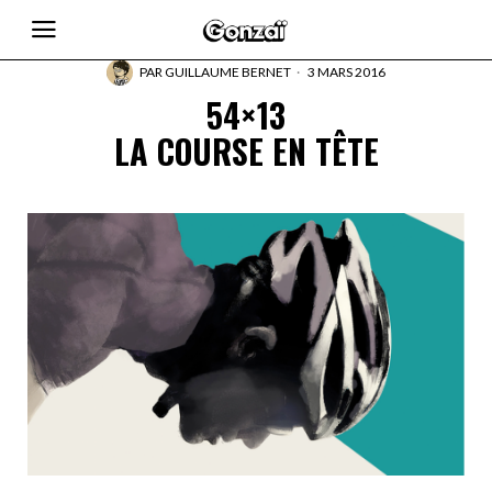
PAR
GUILLAUME BERNET
3 MARS 2016
54×13
LA COURSE EN TÊTE