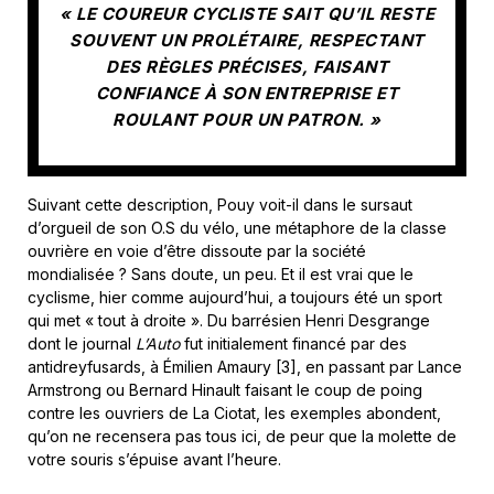
« LE COUREUR CYCLISTE SAIT QU’IL RESTE
SOUVENT UN PROLÉTAIRE, RESPECTANT
DES RÈGLES PRÉCISES, FAISANT
CONFIANCE À SON ENTREPRISE ET
ROULANT POUR UN PATRON. »
Suivant cette description, Pouy voit-il dans le sursaut
d’orgueil de son O.S du vélo, une métaphore de la classe
ouvrière en voie d’être dissoute par la société
mondialisée ? Sans doute, un peu. Et il est vrai que le
cyclisme, hier comme aujourd’hui, a toujours été un sport
qui met « tout à droite ». Du barrésien Henri Desgrange
dont le journal
L’Auto
fut initialement financé par des
antidreyfusards, à Émilien Amaury [3], en passant par Lance
Armstrong ou Bernard Hinault faisant le coup de poing
contre les ouvriers de La Ciotat, les exemples abondent,
qu’on ne recensera pas tous ici, de peur que la molette de
votre souris s’épuise avant l’heure.