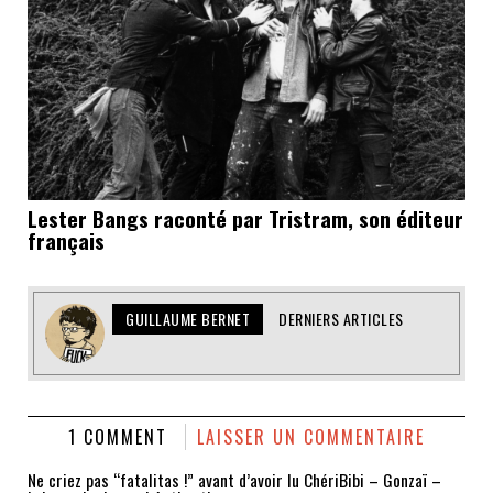
Lester Bangs raconté par Tristram, son éditeur
français
GUILLAUME BERNET
DERNIERS ARTICLES
1 COMMENT
LAISSER UN COMMENTAIRE
Ne criez pas “fatalitas !” avant d’avoir lu ChériBibi – Gonzaï –