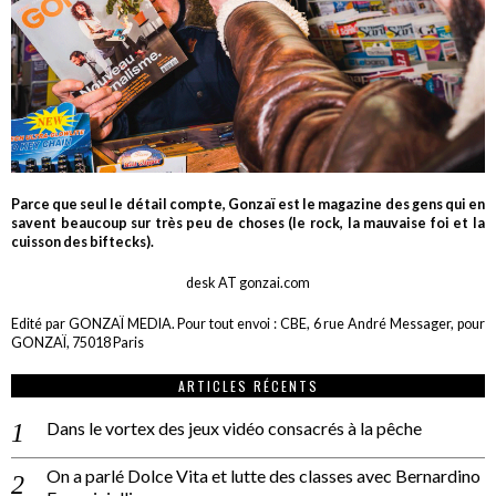
Parce que seul le détail compte, Gonzaï est le magazine des gens qui en
savent beaucoup sur très peu de choses (le rock, la mauvaise foi et la
cuisson des biftecks).
desk AT gonzai.com
Edité par GONZAÏ MEDIA. Pour tout envoi : CBE, 6 rue André Messager, pour
GONZAÏ, 75018 Paris
ARTICLES RÉCENTS
Dans le vortex des jeux vidéo consacrés à la pêche
On a parlé Dolce Vita et lutte des classes avec Bernardino