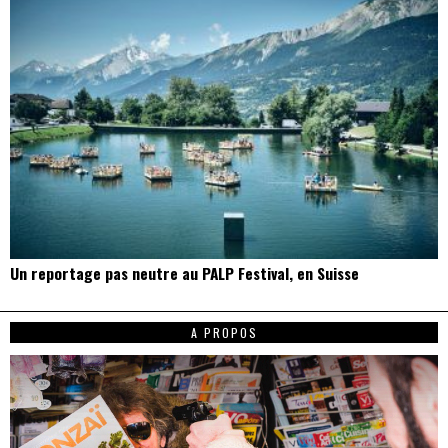
Un reportage pas neutre au PALP Festival, en Suisse
A PROPOS