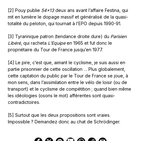
[2] Pouy publie
54×13
deux ans avant l’affaire Festina, qui
mit en lumière le dopage massif et généralisé de la quasi-
totalité du peloton, qui tournait à l’EPO depuis 1990-91.
[3] Tyrannique patron (tendance droite dure) du
Parisien
Libéré
, qui racheta
L’Equipe
en 1965 et fut donc le
propriétaire du Tour de France jusqu’en 1977.
[4] Le pire, c’est que, aimant le cyclisme, je suis aussi en
partie prisonnier de cette oscillation … Plus globalement,
cette captation du public par le Tour de France se joue, à
mon sens, dans l’assimilation entre le vélo de loisir (ou de
transport) et le cyclisme de compétition ; quand bien même
les idéologies (osons le mot) afférentes sont quasi-
contradictoires.
[5] Surtout que les deux propositions sont vraies.
Impossible ? Demandez donc au chat de Schrödinger.