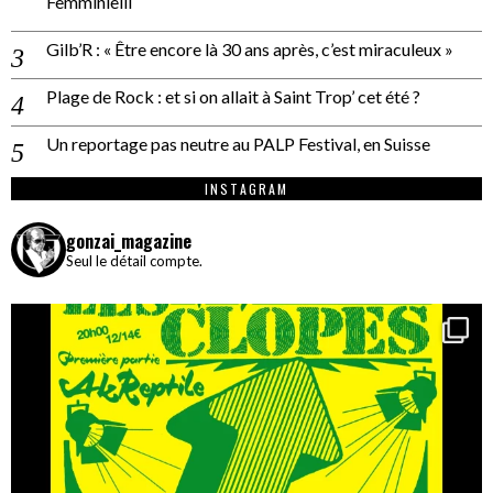
Femminielli
Gilb’R : « Être encore là 30 ans après, c’est miraculeux »
Plage de Rock : et si on allait à Saint Trop’ cet été ?
Un reportage pas neutre au PALP Festival, en Suisse
INSTAGRAM
gonzai_magazine
Seul le détail compte.