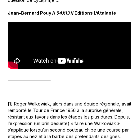
question de cycl(ism)e …
Jean-Bernard Pouy //
54X13
// Editions L’Atalante
_______________________
[1] Roger Walkowiak, alors dans une équipe régionale, avait
remporté le Tour de France 1956 à la surprise générale,
résistant aux favoris dans les étapes les plus dures. Depuis,
l’expression (un brin désuète) « faire une Walkowiak »
s’applique lorsqu’un second couteau chipe une course par
étapes au nez et à la barbe des prétendants désignés.