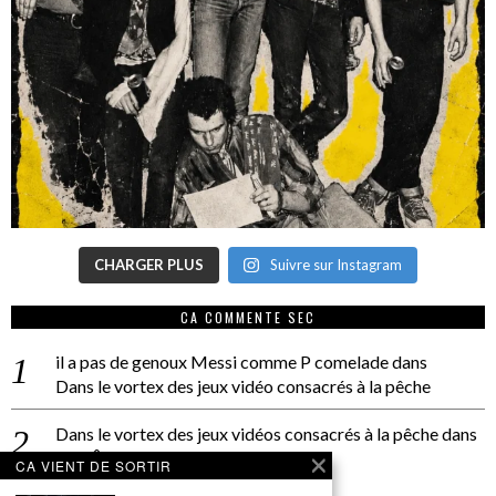
CHARGER PLUS
Suivre sur Instagram
CA COMMENTE SEC
il a pas de genoux Messi comme P comelade
dans
Dans le vortex des jeux vidéo consacrés à la pêche
Dans le vortex des jeux vidéos consacrés à la pêche
dans
PACÔME THIELLEMENT
CA VIENT DE SORTIR
La séance d’Hip Gnose