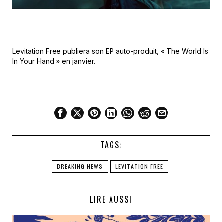
Levitation Free publiera son EP auto-produit, « Th
e World Is
In Your Hand »
en janvier.
TAGS:
BREAKING NEWS
LEVITATION FREE
LIRE AUSSI