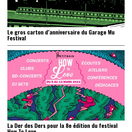
Le gros carton d’anniversaire du Garage Mu
Festival
La Der des Ders pour la 8e édition du festival
How To Love