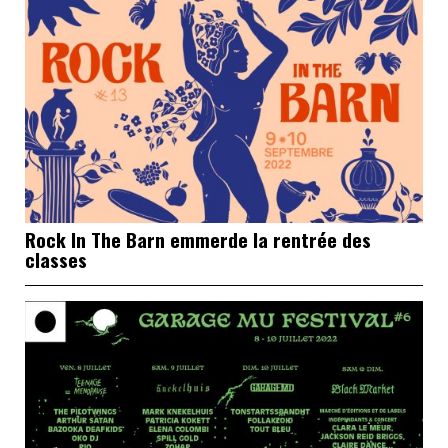
Rock In The Barn emmerde la rentrée des
classes