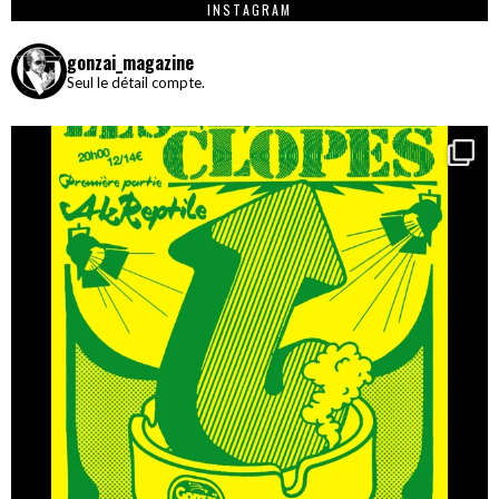
INSTAGRAM
gonzai_magazine
Seul le détail compte.