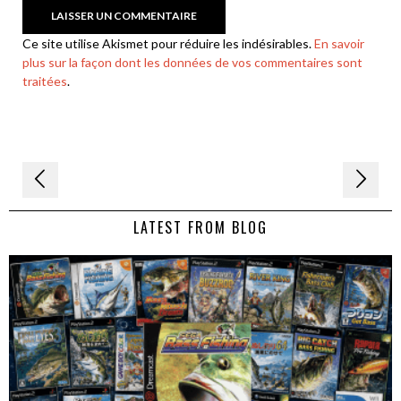
Ce site utilise Akismet pour réduire les indésirables.
En savoir
plus sur la façon dont les données de vos commentaires sont
traitées
.
Navigation
de
LATEST FROM BLOG
l’article