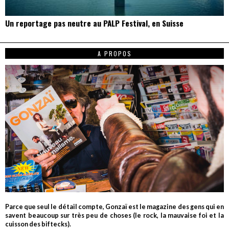
Un reportage pas neutre au PALP Festival, en Suisse
A PROPOS
Parce que seul le détail compte, Gonzaï est le magazine des gens qui en
savent beaucoup sur très peu de choses (le rock, la mauvaise foi et la
cuisson des biftecks).