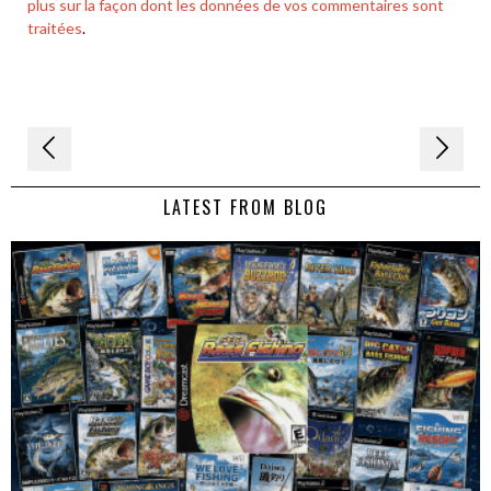
plus sur la façon dont les données de vos commentaires sont
traitées
.
Navigation
de
LATEST FROM BLOG
l’article