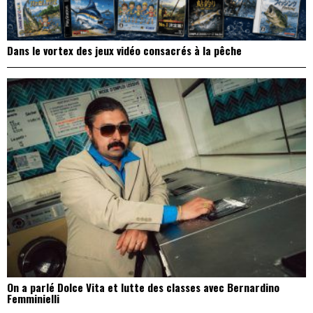
Dans le vortex des jeux vidéo consacrés à la pêche
On a parlé Dolce Vita et lutte des classes avec Bernardino
Femminielli