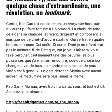
quelque chose d’extraordinaire, une
révolution, un
landmark.
Certes, Kan Gao est certainement un
storyteller
hors-pair
qui aurait pu faire fortune à Hollywood. Il a choisi de faire
cela dans sa chambre, écrivant, dirigeant et composant la
musique de ce chef-d’œuvre sublime. Qui se finit en quatre
heures maximum. Qui coûte 10 euros. Dont je ne dévoilerai
pas le moindre fil de l’intrigue, car je vous laisserai vous
faire percuter, certainement une des œuvres les plus
puissantes que j’aie jamais rencontré, quelque chose qui
change la vie de tous. Le monde des critiques de jeux
vidéo est à genoux : un gars défonce Skyrim avec aucun
moyen, le médium ne sera plus jamais le même.
Kao Gan = Murnau, avec trois francs six sous, et tout est dit.
Achetez-le et pleurez.
http://freebirdgames.com/to_the_moon/