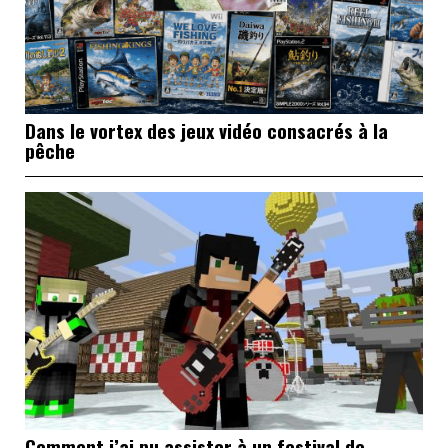
Dans le vortex des jeux vidéo consacrés à la
pêche
Comment j’ai pu assister à un festival de