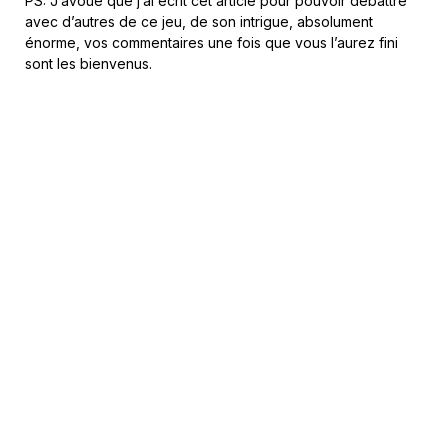
PS: J’avoue que j’ai écrit cet article pour pouvoir débattre
avec d’autres de ce jeu, de son intrigue, absolument
énorme, vos commentaires une fois que vous l’aurez fini
sont les bienvenus.