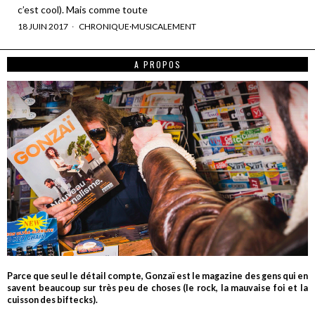
c’est cool). Mais comme toute
18 JUIN 2017
CHRONIQUE
·
MUSICALEMENT
A PROPOS
Parce que seul le détail compte, Gonzaï est le magazine des gens qui en
savent beaucoup sur très peu de choses (le rock, la mauvaise foi et la
cuisson des biftecks).