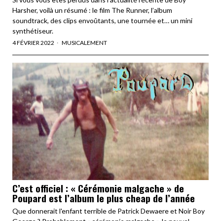
Harsher, voilà un résumé : le film The Runner, l’album
soundtrack, des clips envoûtants, une tournée et… un mini
synthétiseur.
4 FÉVRIER 2022
MUSICALEMENT
C’est officiel : « Cérémonie malgache » de
Poupard est l’album le plus cheap de l’année
Que donnerait l'enfant terrible de Patrick Dewaere et Noir Boy