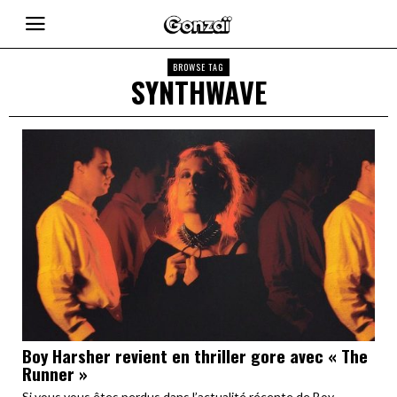
BROWSE TAG
SYNTHWAVE
Boy Harsher revient en thriller gore avec « The
Runner »
Si vous vous êtes perdus dans l’actualité récente de Boy