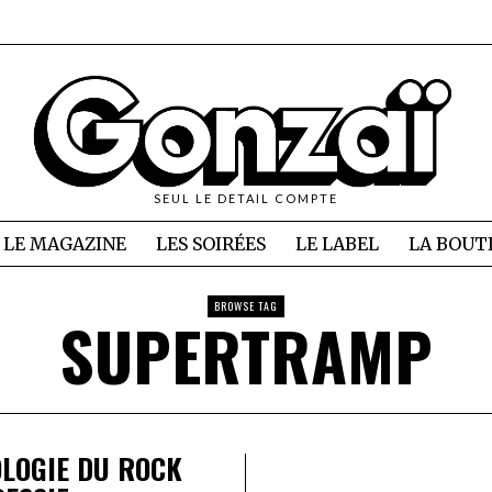
SEUL LE DETAIL COMPTE
LE MAGAZINE
LES SOIRÉES
LE LABEL
LA BOUT
BROWSE TAG
SUPERTRAMP
LOGIE DU ROCK