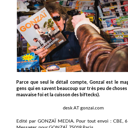
Parce que seul le détail compte, Gonzaï est le ma
gens qui en savent beaucoup sur très peu de choses (
mauvaise foi et la cuisson des biftecks).
desk AT gonzai.com
Edité par GONZAÏ MEDIA. Pour tout envoi : CBE, 6
Messager, pour GONZAÏ, 75018 Paris