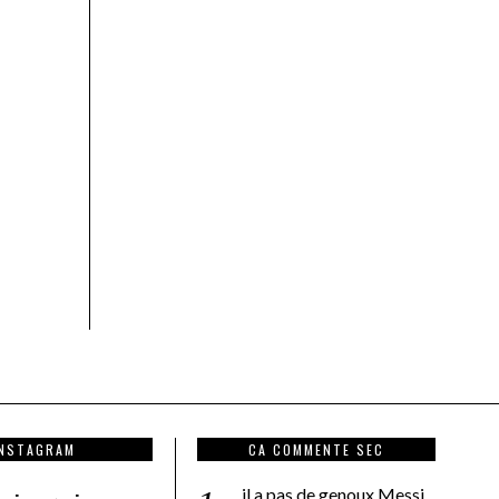
INSTAGRAM
CA COMMENTE SEC
il a pas de genoux Messi