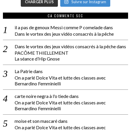
CHARGER PLUS
Suivre sur Instagram
CA COMMENTE SEC
il a pas de genoux Messi comme P comelade
dans
Dans le vortex des jeux vidéo consacrés à la pêche
Dans le vortex des jeux vidéos consacrés à la pêche
dans
PACÔME THIELLEMENT
La séance d’Hip Gnose
La Patrie
dans
On a parlé Dolce Vita et lutte des classes avec
Bernardino Femminielli
carte noire negra à l'o tiede
dans
On a parlé Dolce Vita et lutte des classes avec
Bernardino Femminielli
moise et son mascaré
dans
On a parlé Dolce Vita et lutte des classes avec