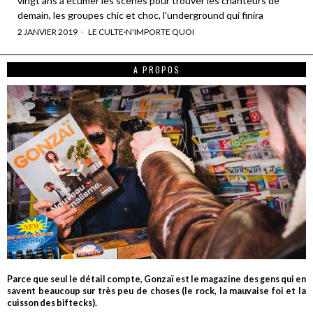
vingt ans à écumer les scènes pour trouver les chanteurs de
demain, les groupes chic et choc, l'underground qui finira
2 JANVIER 2019
LE CULTE
·
N'IMPORTE QUOI
A PROPOS
Parce que seul le détail compte, Gonzaï est le magazine des gens qui en
savent beaucoup sur très peu de choses (le rock, la mauvaise foi et la
cuisson des biftecks).