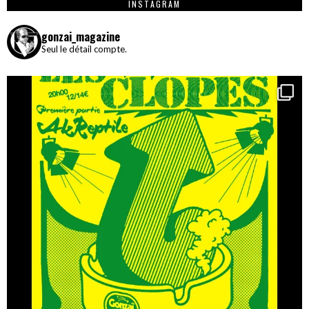
INSTAGRAM
gonzai_magazine
Seul le détail compte.