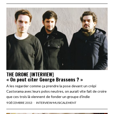
THE DRONE [INTERVIEW]
« On peut citer George Brassens ? »
A les regarder comme ça prendre la pose devant un crépi
Castorama avec leurs polos neutres, on aurait vite fait de croire
que ces trois là viennent de fonder un groupe d’indie
9 DÉCEMBRE 2013
INTERVIEW
·
MUSICALEMENT