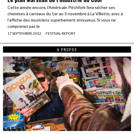
Cette année encore, l’Américain Pitchfork fera sécher ses
chemises à carreaux du 1er au 3 novembre à La Villette, avec à
l’affiche des musiciens superbement ennuyeux. Si vous ne
comprenez pas le
17 SEPTEMBRE 2012
FESTIVAL
·
REPORT
A PROPOS