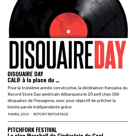
DISQUAIRE DAY
CALIF à la place du …
Pour la troisième année consécutive, la déclinaison française du
Record Store Day américain débarquera le 20 avril chez 186
disquaires de l’hexagone, avec pour objectif de prêcher la
bonne parole indépendante grâce
9 AVRIL 2013
REPORT
·
REPORTAGE
PITCHFORK FESTIVAL
Le plan Marshall de l’industrie du Cool