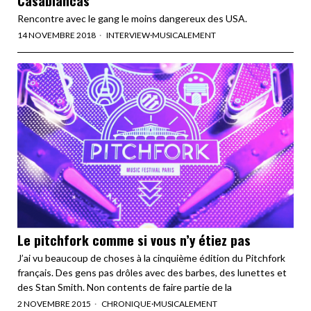
Rencontre avec le gang le moins dangereux des USA.
14 NOVEMBRE 2018
INTERVIEW
·
MUSICALEMENT
Le pitchfork comme si vous n’y étiez pas
J’ai vu beaucoup de choses à la cinquième édition du Pitchfork
français. Des gens pas drôles avec des barbes, des lunettes et
des Stan Smith. Non contents de faire partie de la
2 NOVEMBRE 2015
CHRONIQUE
·
MUSICALEMENT