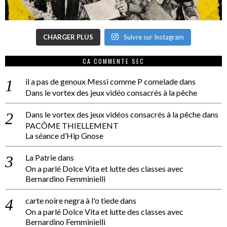
CHARGER PLUS
Suivre sur Instagram
CA COMMENTE SEC
il a pas de genoux Messi comme P comelade
dans
Dans le vortex des jeux vidéo consacrés à la pêche
Dans le vortex des jeux vidéos consacrés à la pêche
dans
PACÔME THIELLEMENT
La séance d’Hip Gnose
La Patrie
dans
On a parlé Dolce Vita et lutte des classes avec
Bernardino Femminielli
carte noire negra à l'o tiede
dans
On a parlé Dolce Vita et lutte des classes avec
Bernardino Femminielli