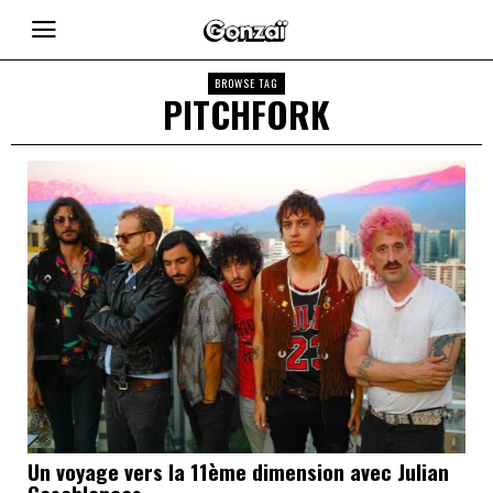
BROWSE TAG
PITCHFORK
Un voyage vers la 11ème dimension avec Julian
Casablancas