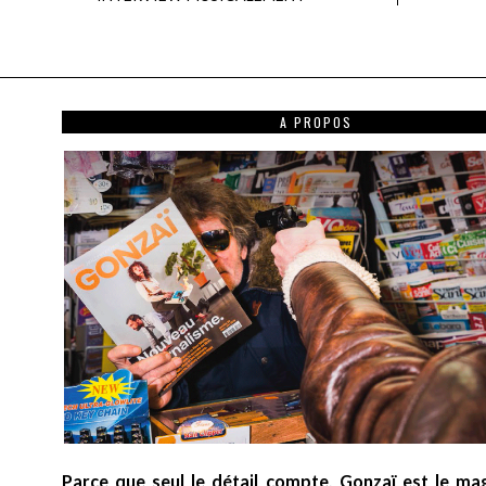
A PROPOS
Parce que seul le détail compte, Gonzaï est le ma