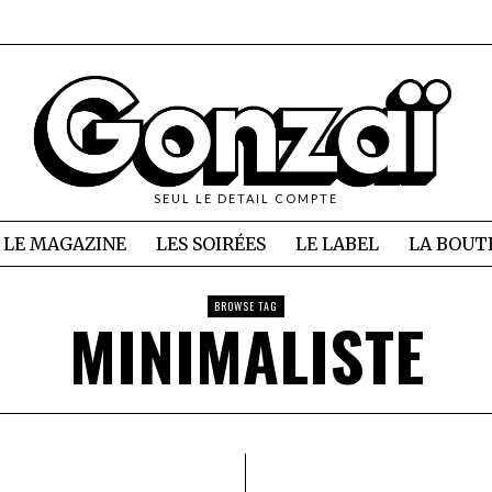
SEUL LE DETAIL COMPTE
LE MAGAZINE
LES SOIRÉES
LE LABEL
LA BOUT
BROWSE TAG
MINIMALISTE