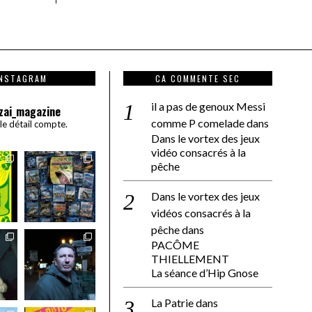
INSTAGRAM
CA COMMENTE SEC
il a pas de genoux Messi
zai_magazine
comme P comelade
dans
 le détail compte.
Dans le vortex des jeux
vidéo consacrés à la
pêche
Dans le vortex des jeux
vidéos consacrés à la
pêche
dans
PACÔME
THIELLEMENT
La séance d’Hip Gnose
La Patrie
dans