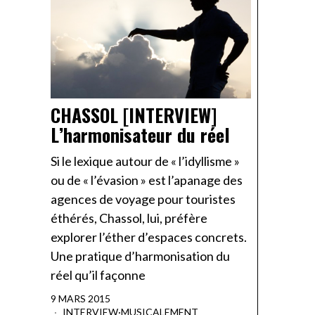
CHASSOL [INTERVIEW]
L’harmonisateur du réel
Si le lexique autour de « l’idyllisme »
ou de « l’évasion » est l’apanage des
agences de voyage pour touristes
éthérés, Chassol, lui, préfère
explorer l’éther d’espaces concrets.
Une pratique d’harmonisation du
réel qu’il façonne
9 MARS 2015
INTERVIEW
·
MUSICALEMENT