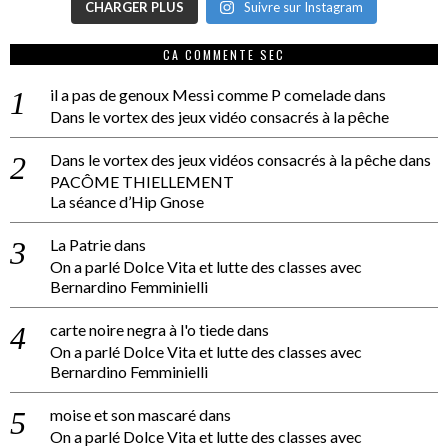
CHARGER PLUS
Suivre sur Instagram
CA COMMENTE SEC
il a pas de genoux Messi comme P comelade
dans
Dans le vortex des jeux vidéo consacrés à la pêche
Dans le vortex des jeux vidéos consacrés à la pêche
dans
PACÔME THIELLEMENT
La séance d’Hip Gnose
La Patrie
dans
On a parlé Dolce Vita et lutte des classes avec
Bernardino Femminielli
carte noire negra à l'o tiede
dans
On a parlé Dolce Vita et lutte des classes avec
Bernardino Femminielli
moise et son mascaré
dans
On a parlé Dolce Vita et lutte des classes avec