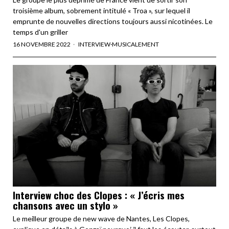
troisième album, sobrement intitulé « Troa », sur lequel il
emprunte de nouvelles directions toujours aussi nicotinées. Le
temps d'un griller
16 NOVEMBRE 2022
INTERVIEW
·
MUSICALEMENT
Interview choc des Clopes : « J’écris mes
chansons avec un stylo »
Le meilleur groupe de new wave de Nantes, Les Clopes,