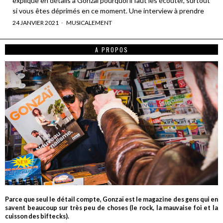
explique en détails à Gonzaï pourquoi il faut les écouter, surtout
si vous êtes déprimés en ce moment. Une interview à prendre
24 JANVIER 2021
MUSICALEMENT
A PROPOS
Parce que seul le détail compte, Gonzaï est le magazine des gens qui en
savent beaucoup sur très peu de choses (le rock, la mauvaise foi et la
cuisson des biftecks).