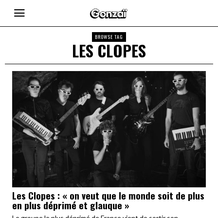
BROWSE TAG
LES CLOPES
Les Clopes : « on veut que le monde soit de plus
en plus déprimé et glauque »
Le groupe le plus déprimé de France vient de sortir son