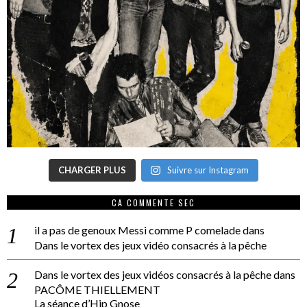
CHARGER PLUS
Suivre sur Instagram
CA COMMENTE SEC
il a pas de genoux Messi comme P comelade
dans
Dans le vortex des jeux vidéo consacrés à la pêche
Dans le vortex des jeux vidéos consacrés à la pêche
dans
PACÔME THIELLEMENT
La séance d’Hip Gnose