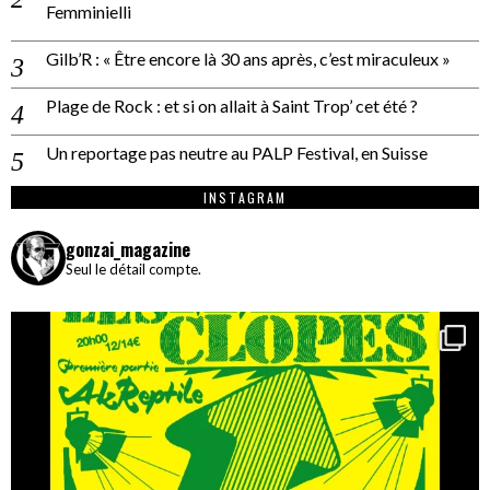
Femminielli
Gilb’R : « Être encore là 30 ans après, c’est miraculeux »
Plage de Rock : et si on allait à Saint Trop’ cet été ?
Un reportage pas neutre au PALP Festival, en Suisse
INSTAGRAM
gonzai_magazine
Seul le détail compte.