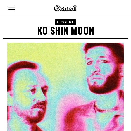
BROWSE TAG
KO SHIN MOON