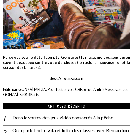
Parce que seul le détail compte, Gonzaï est le magazine des gens qui en
savent beaucoup sur très peu de choses (le rock, la mauvaise foi et la
cuisson des biftecks).
desk AT gonzai.com
Edité par GONZAÏ MEDIA. Pour tout envoi : CBE, 6 rue André Messager, pour
GONZAÏ, 75018 Paris
ARTICLES RÉCENTS
Dans le vortex des jeux vidéo consacrés à la pêche
On a parlé Dolce Vita et lutte des classes avec Bernardino