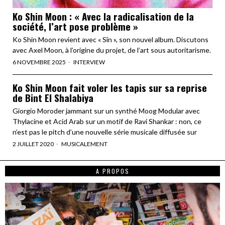
Ko Shin Moon : « Avec la radicalisation de la
société, l’art pose problème »
Ko Shin Moon revient avec « Sîn », son nouvel album. Discutons
avec Axel Moon, à l’origine du projet, de l’art sous autoritarisme.
6 NOVEMBRE 2025
INTERVIEW
Ko Shin Moon fait voler les tapis sur sa reprise
de Bint El Shalabiya
Giorgio Moroder jammant sur un synthé Moog Modular avec
Thylacine et Acid Arab sur un motif de Ravi Shankar : non, ce
n’est pas le pitch d’une nouvelle série musicale diffusée sur
2 JUILLET 2020
MUSICALEMENT
A PROPOS