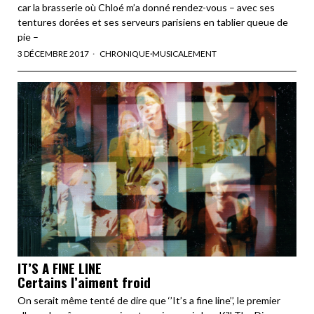
car la brasserie où Chloé m’a donné rendez-vous – avec ses
tentures dorées et ses serveurs parisiens en tablier queue de
pie –
3 DÉCEMBRE 2017
CHRONIQUE
·
MUSICALEMENT
IT’S A FINE LINE
Certains l’aiment froid
On serait même tenté de dire que ‘’It’s a fine line’’, le premier