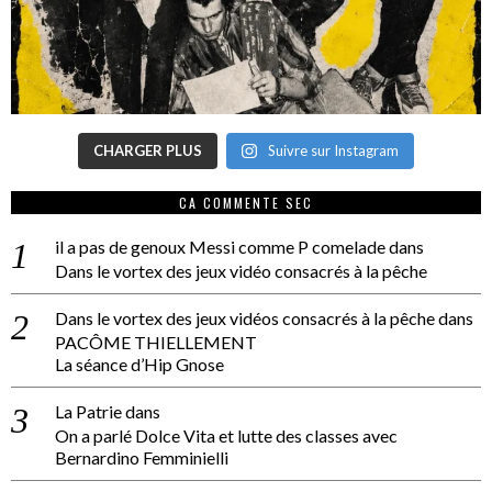
CHARGER PLUS
Suivre sur Instagram
CA COMMENTE SEC
il a pas de genoux Messi comme P comelade
dans
Dans le vortex des jeux vidéo consacrés à la pêche
Dans le vortex des jeux vidéos consacrés à la pêche
dans
PACÔME THIELLEMENT
La séance d’Hip Gnose
La Patrie
dans
On a parlé Dolce Vita et lutte des classes avec
Bernardino Femminielli