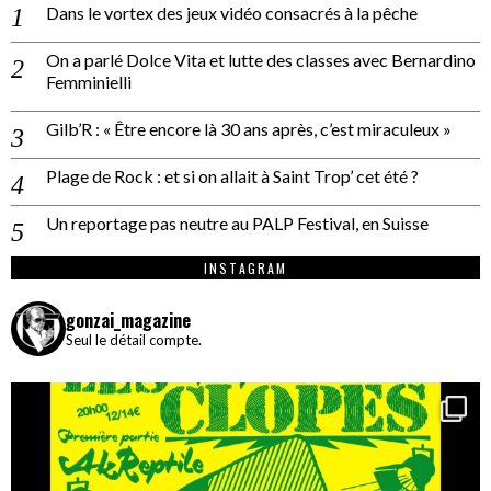
Dans le vortex des jeux vidéo consacrés à la pêche
On a parlé Dolce Vita et lutte des classes avec Bernardino
Femminielli
Gilb’R : « Être encore là 30 ans après, c’est miraculeux »
Plage de Rock : et si on allait à Saint Trop’ cet été ?
Un reportage pas neutre au PALP Festival, en Suisse
INSTAGRAM
gonzai_magazine
Seul le détail compte.