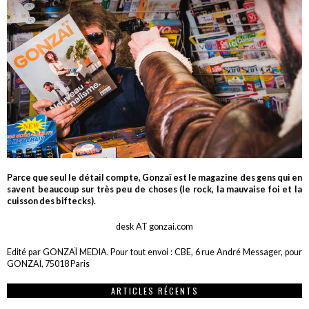
Parce que seul le détail compte, Gonzaï est le magazine des gens qui en
savent beaucoup sur très peu de choses (le rock, la mauvaise foi et la
cuisson des biftecks).
desk AT gonzai.com
Edité par GONZAÏ MEDIA. Pour tout envoi : CBE, 6 rue André Messager, pour
GONZAÏ, 75018 Paris
ARTICLES RÉCENTS