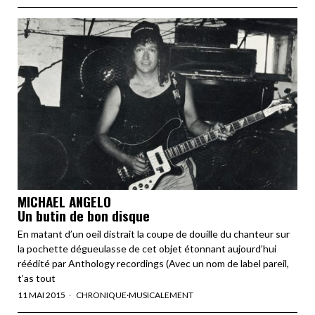
MICHAEL ANGELO
Un butin de bon disque
En matant d’un oeil distrait la coupe de douille du chanteur sur
la pochette dégueulasse de cet objet étonnant aujourd’hui
réédité par Anthology recordings (Avec un nom de label pareil,
t’as tout
11 MAI 2015
CHRONIQUE
·
MUSICALEMENT