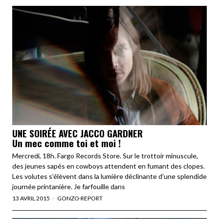
UNE SOIRÉE AVEC JACCO GARDNER
Un mec comme toi et moi !
Mercredi, 18h. Fargo Records Store. Sur le trottoir minuscule,
des jeunes sapés en cowboys attendent en fumant des clopes.
Les volutes s’élèvent dans la lumière déclinante d’une splendide
journée printanière. Je farfouille dans
13 AVRIL 2015
GONZO
·
REPORT