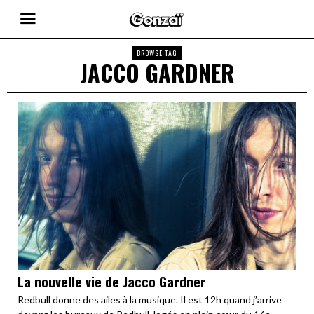
BROWSE TAG
JACCO GARDNER
La nouvelle vie de Jacco Gardner
Redbull donne des ailes à la musique. Il est 12h quand j’arrive