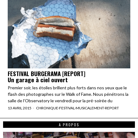
FESTIVAL BURGERAMA [REPORT]
Un garage à ciel ouvert
Premier soir, les étoiles brillent plus forts dans nos yeux que le
flash des photographes sur le Walk of Fame. Nous pénétrons la
salle de l’Observatory le vendredi pour la pré-soirée du
13 AVRIL 2015
CHRONIQUE
·
FESTIVAL
·
MUSICALEMENT
·
REPORT
A PROPOS