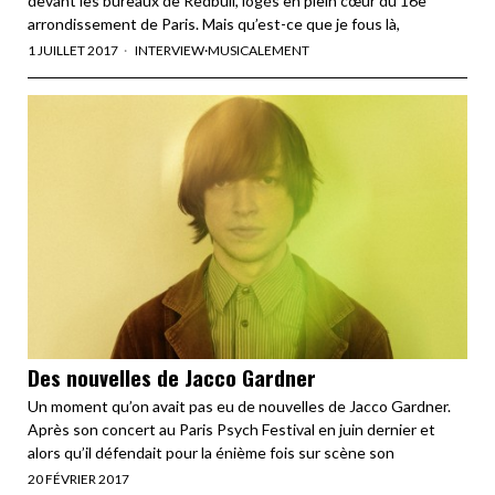
devant les bureaux de Redbull, logés en plein cœur du 16e
arrondissement de Paris. Mais qu’est-ce que je fous là,
1 JUILLET 2017
INTERVIEW
·
MUSICALEMENT
Des nouvelles de Jacco Gardner
Un moment qu’on avait pas eu de nouvelles de Jacco Gardner.
Après son concert au Paris Psych Festival en juin dernier et
alors qu’il défendait pour la énième fois sur scène son
20 FÉVRIER 2017