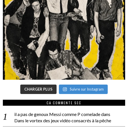
CHARGER PLUS
Suivre sur Instagram
CA COMMENTE SEC
il a pas de genoux Messi comme P comelade
dans
Dans le vortex des jeux vidéo consacrés à la pêche