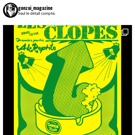
gonzai_magazine
Seul le détail compte.