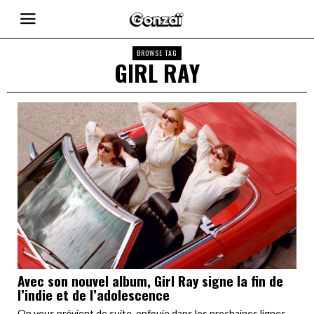
BROWSE TAG
GIRL RAY
Avec son nouvel album, Girl Ray signe la fin de
l’indie et de l’adolescence
On vous prévient de suite, enfouie dans les prochaines lignes