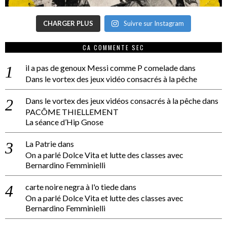
CHARGER PLUS
Suivre sur Instagram
CA COMMENTE SEC
il a pas de genoux Messi comme P comelade
dans
Dans le vortex des jeux vidéo consacrés à la pêche
Dans le vortex des jeux vidéos consacrés à la pêche
dans
PACÔME THIELLEMENT
La séance d’Hip Gnose
La Patrie
dans
On a parlé Dolce Vita et lutte des classes avec
Bernardino Femminielli
carte noire negra à l'o tiede
dans
On a parlé Dolce Vita et lutte des classes avec
Bernardino Femminielli