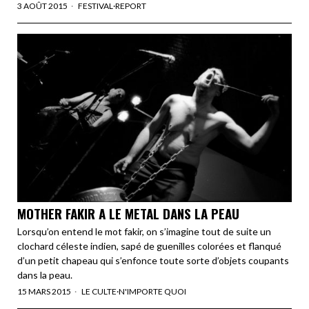
3 AOÛT 2015
FESTIVAL
·
REPORT
MOTHER FAKIR A LE METAL DANS LA PEAU
Lorsqu’on entend le mot fakir, on s’imagine tout de suite un
clochard céleste indien, sapé de guenilles colorées et flanqué
d’un petit chapeau qui s’enfonce toute sorte d’objets coupants
dans la peau.
15 MARS 2015
LE CULTE
·
N'IMPORTE QUOI