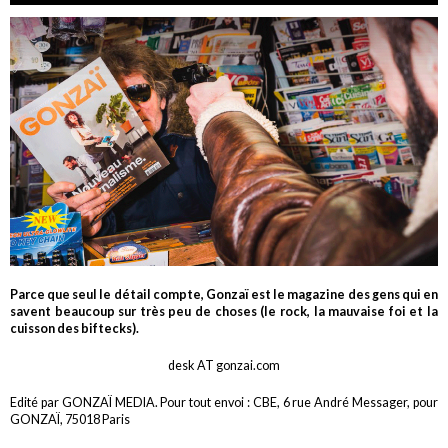
Parce que seul le détail compte, Gonzaï est le magazine des gens qui en
savent beaucoup sur très peu de choses (le rock, la mauvaise foi et la
cuisson des biftecks).
desk AT gonzai.com
Edité par GONZAÏ MEDIA. Pour tout envoi : CBE, 6 rue André Messager, pour
GONZAÏ, 75018 Paris