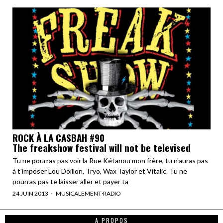
ROCK À LA CASBAH #90
The freakshow festival will not be televised
Tu ne pourras pas voir la Rue Kétanou mon frère, tu n'auras pas
à t'imposer Lou Doillon, Tryo, Wax Taylor et Vitalic. Tu ne
pourras pas te laisser aller et payer ta
24 JUIN 2013
MUSICALEMENT
·
RADIO
A PROPOS