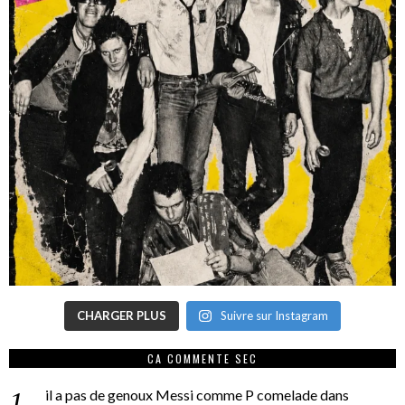
CHARGER PLUS
Suivre sur Instagram
CA COMMENTE SEC
il a pas de genoux Messi comme P comelade
dans