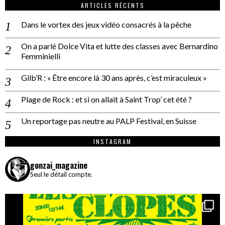
ARTICLES RÉCENTS
Dans le vortex des jeux vidéo consacrés à la pêche
On a parlé Dolce Vita et lutte des classes avec Bernardino
Femminielli
Gilb’R : « Être encore là 30 ans après, c’est miraculeux »
Plage de Rock : et si on allait à Saint Trop’ cet été ?
Un reportage pas neutre au PALP Festival, en Suisse
INSTAGRAM
gonzai_magazine
Seul le détail compte.