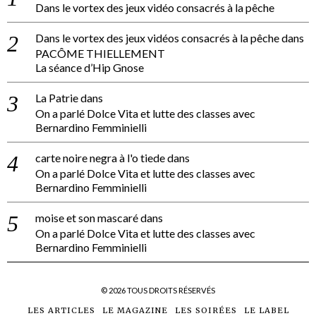
Dans le vortex des jeux vidéo consacrés à la pêche
Dans le vortex des jeux vidéos consacrés à la pêche
dans
PACÔME THIELLEMENT
La séance d’Hip Gnose
La Patrie
dans
On a parlé Dolce Vita et lutte des classes avec
Bernardino Femminielli
carte noire negra à l'o tiede
dans
On a parlé Dolce Vita et lutte des classes avec
Bernardino Femminielli
moise et son mascaré
dans
On a parlé Dolce Vita et lutte des classes avec
Bernardino Femminielli
©
2026
TOUS DROITS RÉSERVÉS
LES ARTICLES
LE MAGAZINE
LES SOIRÉES
LE LABEL