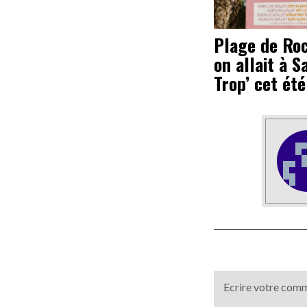
Plage de Roc
on allait à S
Trop’ cet été