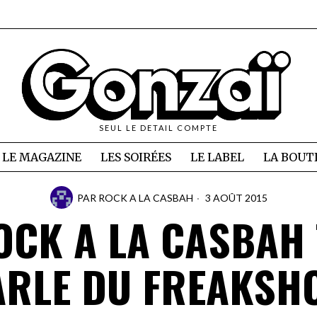
SEUL LE DETAIL COMPTE
LE MAGAZINE
LES SOIRÉES
LE LABEL
LA BOUT
PAR
ROCK A LA CASBAH
3 AOÛT 2015
OCK A LA CASBAH 
ARLE DU FREAKSH