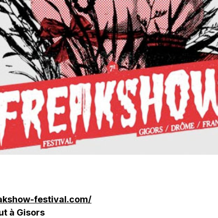
akshow-festival.com/
ut à Gisors