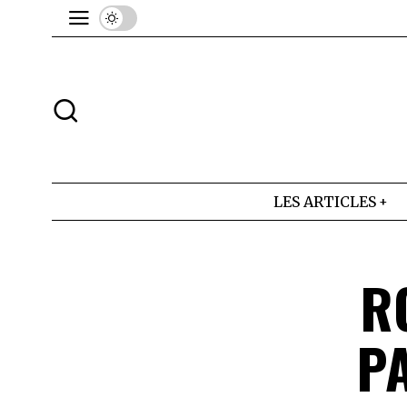
LES ARTICLES
R
P