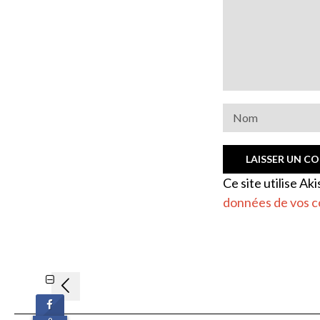
Ce site utilise Ak
données de vos c
Navigation
de
0