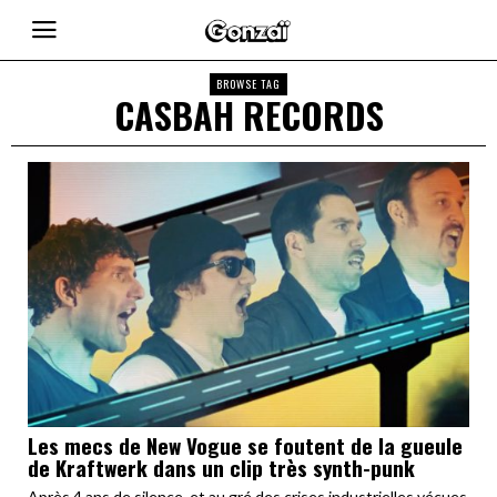
BROWSE TAG
CASBAH RECORDS
Les mecs de New Vogue se foutent de la gueule
de Kraftwerk dans un clip très synth-punk
Après 4 ans de silence, et au gré des crises industrielles vécues