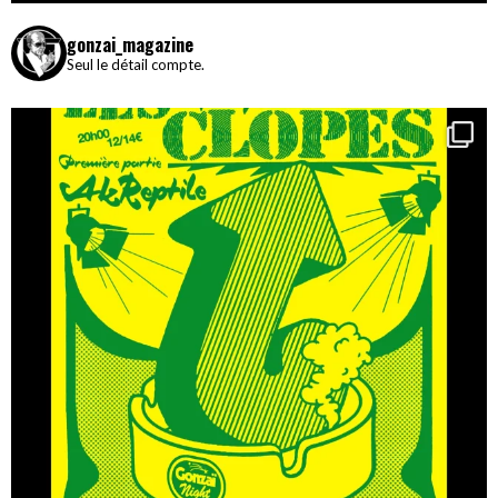
gonzai_magazine
Seul le détail compte.