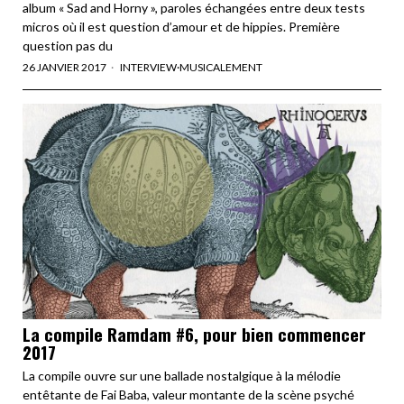
album « Sad and Horny », paroles échangées entre deux tests
micros où il est question d’amour et de hippies. Première
question pas du
26 JANVIER 2017
INTERVIEW
·
MUSICALEMENT
La compile Ramdam #6, pour bien commencer
2017
La compile ouvre sur une ballade nostalgique à la mélodie
entêtante de Fai Baba, valeur montante de la scène psyché