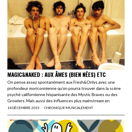
MAGIC&NAKED : AUX ÂMES (BIEN NÉES) ETC
On pense assez spontanément aux Fresh&Onlys avec une
profondeur moriconnienne qu’on pourra trouver dans la scène
psyché californienne hispanisante des Mystic Braves ou des
Growlers. Mais aussi des influences plus mainstream en
14 DÉCEMBRE 2015
CHRONIQUE
·
MUSICALEMENT