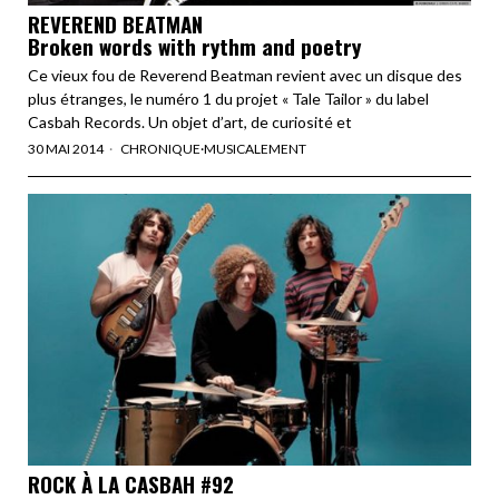
REVEREND BEATMAN
Broken words with rythm and poetry
Ce vieux fou de Reverend Beatman revient avec un disque des
plus étranges, le numéro 1 du projet « Tale Tailor » du label
Casbah Records. Un objet d’art, de curiosité et
30 MAI 2014
CHRONIQUE
·
MUSICALEMENT
ROCK À LA CASBAH #92