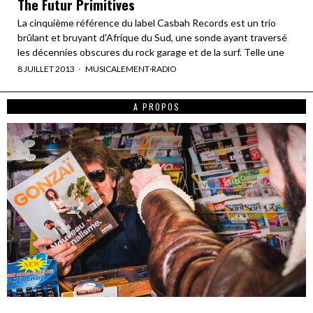
The Futur Primitives
La cinquième référence du label Casbah Records est un trio
brûlant et bruyant d'Afrique du Sud, une sonde ayant traversé
les décennies obscures du rock garage et de la surf. Telle une
8 JUILLET 2013
MUSICALEMENT
·
RADIO
A PROPOS