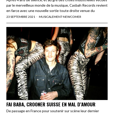
par le merveilleux monde de la musique, Casbah Records revient
en farce avec une nouvelle sortie toute droite venue du
23 SEPTEMBRE 2021
MUSICALEMENT
·
NEWCOMER
FAI BABA, CROONER SUISSE EN MAL D’AMOUR
De passage en France pour soutenir sur scène leur dernier