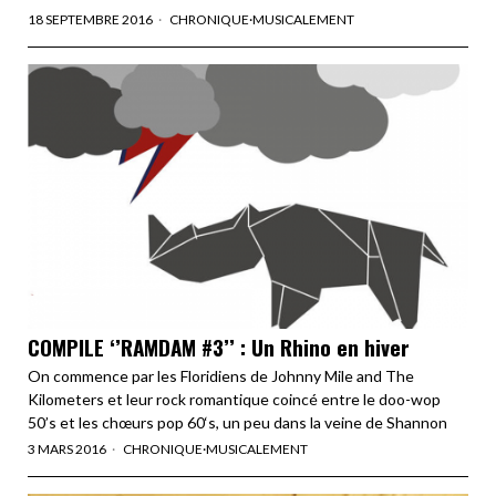
18 SEPTEMBRE 2016
CHRONIQUE
·
MUSICALEMENT
COMPILE ‘’RAMDAM #3’’ : Un Rhino en hiver
On commence par les Floridiens de Johnny Mile and The
Kilometers et leur rock romantique coincé entre le doo-wop
50’s et les chœurs pop 60‘s, un peu dans la veine de Shannon
3 MARS 2016
CHRONIQUE
·
MUSICALEMENT