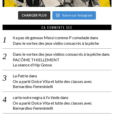
CHARGER PLUS
Suivre sur Instagram
CA COMMENTE SEC
il a pas de genoux Messi comme P comelade
dans
Dans le vortex des jeux vidéo consacrés à la pêche
Dans le vortex des jeux vidéos consacrés à la pêche
dans
PACÔME THIELLEMENT
La séance d’Hip Gnose
La Patrie
dans
On a parlé Dolce Vita et lutte des classes avec
Bernardino Femminielli
carte noire negra à l'o tiede
dans
On a parlé Dolce Vita et lutte des classes avec
Bernardino Femminielli